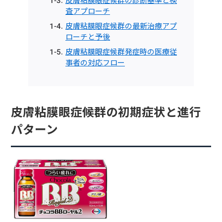
皮膚粘膜眼症候群の診断基準と検
査アプローチ
皮膚粘膜眼症候群の最新治療アプ
ローチと予後
皮膚粘膜眼症候群発症時の医療従
事者の対応フロー
皮膚粘膜眼症候群の初期症状と進行
パターン