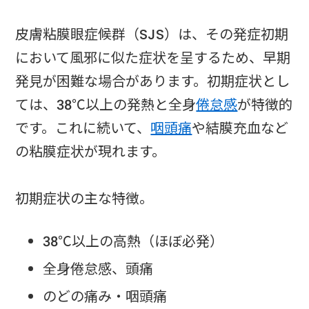
皮膚粘膜眼症候群（SJS）は、その発症初期
において風邪に似た症状を呈するため、早期
発見が困難な場合があります。初期症状とし
ては、38℃以上の発熱と全身
倦怠感
が特徴的
です。これに続いて、
咽頭痛
や結膜充血など
の粘膜症状が現れます。
初期症状の主な特徴。
38℃以上の高熱（ほぼ必発）
全身倦怠感、頭痛
のどの痛み・咽頭痛