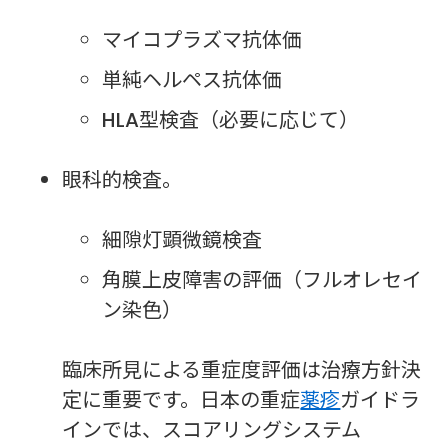
マイコプラズマ抗体価
単純ヘルペス抗体価
HLA型検査（必要に応じて）
眼科的検査。
細隙灯顕微鏡検査
角膜上皮障害の評価（フルオレセイ
ン染色）
臨床所見による重症度評価は治療方針決
定に重要です。日本の重症
薬疹
ガイドラ
インでは、スコアリングシステム