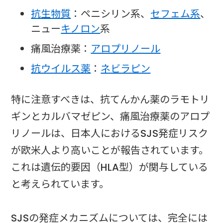
抗生物質
：ペニシリン系、
セフェム系
、
ニュー
キノロン
系
痛風治療薬：
アロプリノール
抗ウイルス薬
：
ネビラピン
特に注意すべきは、抗てんかん薬のラモトリ
ギンとカルバマゼピン、痛風治療薬のアロプ
リノールは、日本人におけるSJS発症リスク
が欧米人より高いことが報告されています。
これは遺伝的要因（HLA型）が関与している
と考えられています。
SJSの発症メカニズムについては、完全には