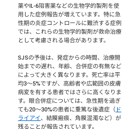
薬やIL-6阻害薬などの生物学的製剤を使
用した症例報告が増えています。特に急
性期の炎症コントロールに難渋する症例
では、これらの生物学的製剤が救命治療
として考慮される場合があります。
SJSの予後は、発症からの時間、治療開
始までの遅れ、年齢、合併症の有無など
によって大きく異なります。死亡率は平
均3〜5%ですが、高齢者や広範囲の皮膚
病変を有する患者ではさらに高くなりま
す。眼合併症については、急性期を過ぎ
ても20〜30%の患者に重篤な後遺症（
ド
ライアイ
、結膜瘢痕、角膜混濁など）が
残ることが報告されています。