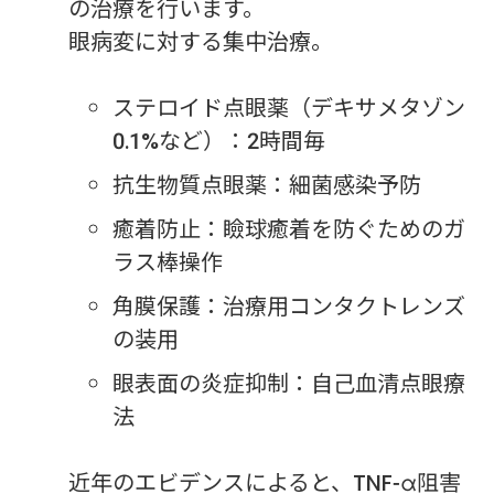
の治療を行います。
眼病変に対する集中治療。
ステロイド点眼薬（デキサメタゾン
0.1%など）：2時間毎
抗生物質点眼薬：細菌感染予防
癒着防止：瞼球癒着を防ぐためのガ
ラス棒操作
角膜保護：治療用コンタクトレンズ
の装用
眼表面の炎症抑制：自己血清点眼療
法
近年のエビデンスによると、TNF-α阻害