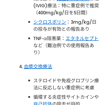
(IVIG)療法：特に重症例で推奨
（400mg/kg/日を5日間）
シクロスポリン
：3mg/kg/日
の投与が有効との報告あり
TNF-α阻害薬：
エタネルセプト
など（難治例での使用報告あ
り）
血漿交換療法
ステロイドや免疫グロブリン療
法に反応しない重症例に考慮
循環する炎症性サイトカインや
自己抗体
の除去が目的