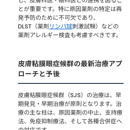
し、皮膚科医・眼科医との連携を図るこ
とが重要です。特に原因薬剤の特定は再
発予防のために不可欠であり、
DLST（薬剤
リンパ球
刺激試験）などの
薬剤アレルギー検査も考慮すべきです。
皮膚粘膜眼症候群の最新治療アプ
ローチと予後
皮膚粘膜眼症候群（SJS）の治療は、早
期発見・早期治療が原則となります。治
療の主な柱は、原因薬剤の中止、支持療
法、免疫抑制療法、そして各種合併症へ
の対応です。