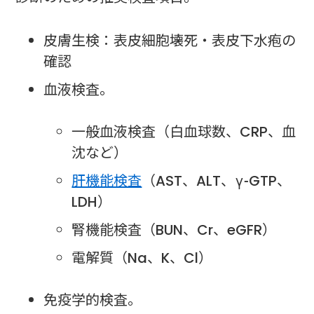
皮膚生検：表皮細胞壊死・表皮下水疱の
確認
血液検査。
一般血液検査（白血球数、CRP、血
沈など）
肝機能検査
（AST、ALT、γ-GTP、
LDH）
腎機能検査（BUN、Cr、eGFR）
電解質（Na、K、Cl）
免疫学的検査。