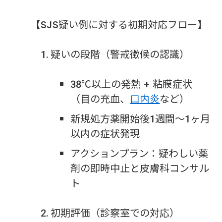
【SJS疑い例に対する初期対応フロー】
疑いの段階（警戒徴候の認識）
38℃以上の発熱 + 粘膜症状
（目の充血、
口内炎
など）
新規処方薬開始後1週間〜1ヶ月
以内の症状発現
アクションプラン：疑わしい薬
剤の即時中止と皮膚科コンサル
ト
初期評価（診察室での対応）