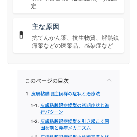
定
主な原因
💊
抗てんかん薬、抗生物質、解熱鎮
痛薬などの医薬品、感染症など
このページの目次
皮膚粘膜眼症候群の症状と治療法
皮膚粘膜眼症候群の初期症状と進
行パターン
皮膚粘膜眼症候群を引き起こす原
因薬剤と発症メカニズム