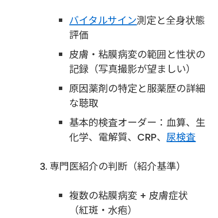
バイタルサイン
測定と全身状態
評価
皮膚・粘膜病変の範囲と性状の
記録（写真撮影が望ましい）
原因薬剤の特定と服薬歴の詳細
な聴取
基本的検査オーダー：血算、生
化学、電解質、CRP、
尿検査
専門医紹介の判断（紹介基準）
複数の粘膜病変 + 皮膚症状
（紅斑・水疱）