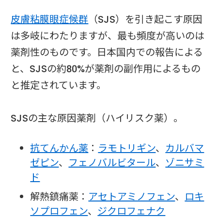
皮膚粘膜眼症候群
（SJS）を引き起こす原因
は多岐にわたりますが、最も頻度が高いのは
薬剤性のものです。日本国内での報告による
と、SJSの約80%が薬剤の副作用によるもの
と推定されています。
SJSの主な原因薬剤（ハイリスク薬）。
抗てんかん薬
：
ラモトリギン
、
カルバマ
ゼピン
、
フェノバルビタール
、
ゾニサミ
ド
解熱鎮痛薬：
アセトアミノフェン
、
ロキ
ソプロフェン
、
ジクロフェナク