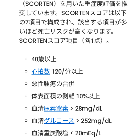
（SCORTEN）を用いた重症度評価を推
奨しています。SCORTENスコアは以下
の7項目で構成され、該当する項目が多
いほど死亡リスクが高くなります。
SCORTENスコア項目（各1点）。
40歳以上
心拍数
120/分以上
悪性腫瘍の合併
体表面積の剥離 10%以上
血清
尿素窒素
> 28mg/dL
血清
グルコース
> 252mg/dL
血清重炭酸塩 < 20mEq/L