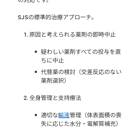
SJSの標準的治療アプローチ。
原因と考えられる薬剤の即時中止
疑わしい薬剤すべての投与を直
ちに中止
代替薬の検討（交差反応のない
薬剤選択）
全身管理と支持療法
適切な
輸液
管理（体表面積の喪
失に応じた水分・電解質補充）