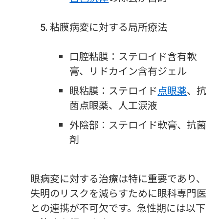
粘膜病変に対する局所療法
口腔粘膜：ステロイド含有軟
膏、リドカイン含有ジェル
眼粘膜：ステロイド
点眼薬
、抗
菌点眼薬、人工涙液
外陰部：ステロイド軟膏、抗菌
剤
眼病変に対する治療は特に重要であり、
失明のリスクを減らすために眼科専門医
との連携が不可欠です。急性期には以下