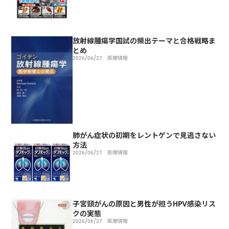
放射線腫瘍学国試の頻出テーマと合格戦略ま
とめ
2026/06/27
医療情報
肺がん症状の初期をレントゲンで見逃さない
方法
2026/06/27
医療情報
子宮頸がんの原因と男性が担うHPV感染リス
クの実態
2026/06/27
医療情報