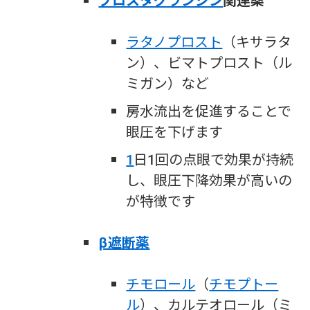
プロスタグランジン
関連薬
ラタノプロスト
（キサラタ
ン）、ビマトプロスト（ル
ミガン）など
房水流出を促進することで
眼圧を下げます
1
日1回の点眼で効果が持続
し、眼圧下降効果が高いの
が特徴です
β遮断薬
チモロール
（
チモプトー
ル
）、カルテオロール（ミ