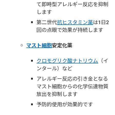
て即時型アレルギー反応を抑制
します
第二世代
抗ヒスタミン薬
は1日2
回の点眼で効果が持続します
マスト細胞
安定化薬
クロモグリク酸ナトリウム
（イ
ンタール）など
アレルギー反応の引き金となる
マスト細胞からの化学伝達物質
放出を抑制します
予防的使用が効果的です