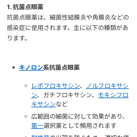
1. 抗菌点眼薬
抗菌点眼薬は、細菌性結膜炎や角膜炎などの
感染症に使用されます。主に以下の種類があ
ります。
キノロン
系抗菌点眼薬
レボフロキサシン
、
ノルフロキサシ
ン
、ガチフロキサシン、
モキシフロ
キサシン
など
広範囲の細菌に対して効果があり、
第一
選択薬として頻用されます