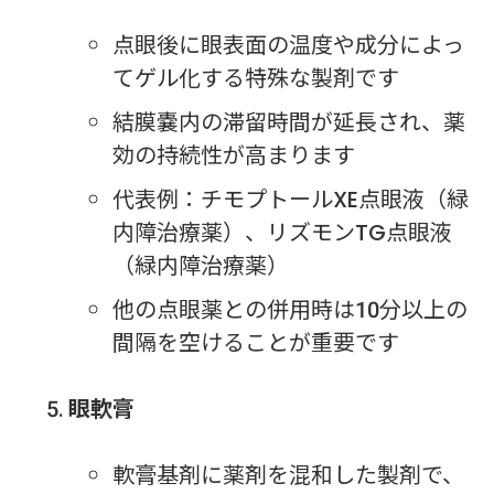
点眼後に眼表面の温度や成分によっ
てゲル化する特殊な製剤です
結膜嚢内の滞留時間が延長され、薬
効の持続性が高まります
代表例：チモプトールXE点眼液（緑
内障治療薬）、リズモンTG点眼液
（緑内障治療薬）
他の点眼薬との併用時は10分以上の
間隔を空けることが重要です
眼軟膏
軟膏基剤に薬剤を混和した製剤で、