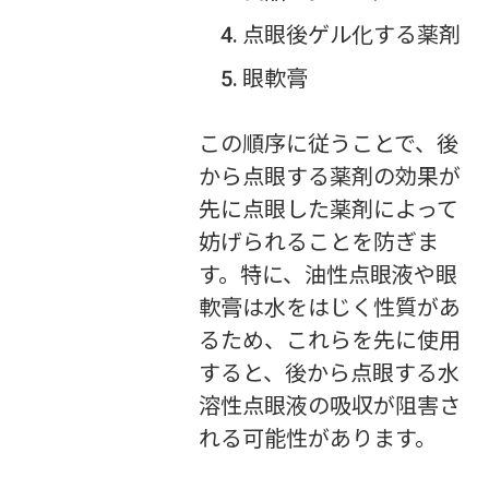
点眼後ゲル化する薬剤
眼軟膏
この順序に従うことで、後
から点眼する薬剤の効果が
先に点眼した薬剤によって
妨げられることを防ぎま
す。特に、油性点眼液や眼
軟膏は水をはじく性質があ
るため、これらを先に使用
すると、後から点眼する水
溶性点眼液の吸収が阻害さ
れる可能性があります。