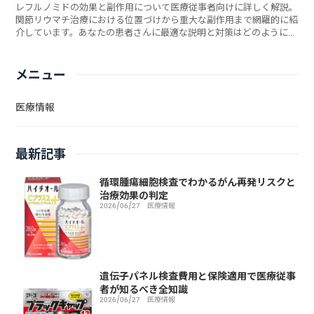
レフルノミドの効果と副作用について医療従事者向けに詳しく解説。
関節リウマチ治療における位置づけから重大な副作用まで網羅的に紹
介しています。あなたの患者さんに最適な説明と対策はどのように伝
えるべきでしょうか？
メニュー
医療情報
最新記事
循環腫瘍細胞検査でわかるがん再発リスクと
治療効果の判定
2026/06/27
医療情報
遺伝子パネル検査費用と保険適用で医療従事
者が知るべき全知識
2026/06/27
医療情報