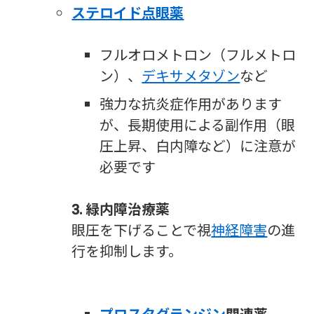
ステロイド点眼薬
フルオロメトロン（フルメトロ
ン）、
デキサメタゾン
など
強力な抗炎症作用があります
が、長期使用による副作用（眼
圧上昇、白内障など）に注意が
必要です
3. 緑内障治療薬
眼圧を下げることで視
神経障害
の進
行を抑制します。