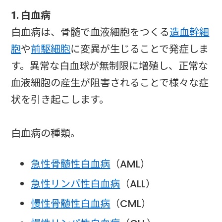
1. 白血病
白血病は、骨髄で血液細胞をつくる
造血幹細
胞
や
前駆細胞
に変異が生じることで発症しま
す。異常な白血球が無制限に増殖し、正常な
血液細胞の産生が阻害されることで様々な症
状を引き起こします。
白血病の種類。
急性骨髄性白血病
（AML）
急性リンパ性白血病
（ALL）
慢性骨髄性白血病
（CML）