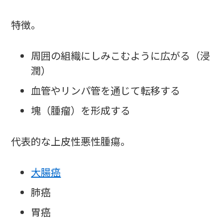
特徴。
周囲の組織にしみこむように広がる（浸
潤）
血管やリンパ管を通じて転移する
塊（腫瘤）を形成する
代表的な上皮性悪性腫瘍。
大腸癌
肺癌
胃癌