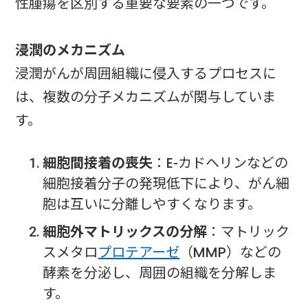
性腫瘍を区別する重要な要素の一つです。
浸潤のメカニズム
浸潤がんが周囲組織に侵入するプロセスに
は、複数の分子メカニズムが関与していま
す。
細胞間接着の喪失
：E-カドヘリンなどの
細胞接着分子の発現低下により、がん細
胞は互いに分離しやすくなります。
細胞外マトリックスの分解
：マトリック
スメタロ
プロテアーゼ
（MMP）などの
酵素を分泌し、周囲の組織を分解しま
す。