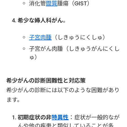
消化管
間質
腫瘍（GIST）
希少な婦人科がん
。
子宮肉腫
（しきゅうにくしゅ）
子宮がん肉腫（しきゅうがんにくし
ゅ）
希少がんの診断困難性と対応策
希少がんの診断には以下のような困難があり
ます。
初期症状の非
特異性
：症状が一般的なが
んや他の疾患と類似していることが多