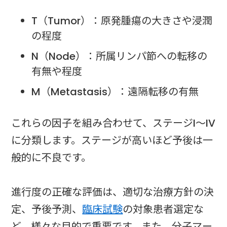
T（Tumor）：原発腫瘍の大きさや浸潤
の程度
N（Node）：所属リンパ節への転移の
有無や程度
M（Metastasis）：遠隔転移の有無
これらの因子を組み合わせて、ステージI〜IV
に分類します。ステージが高いほど予後は一
般的に不良です。
進行度の正確な評価は、適切な治療方針の決
定、予後予測、
臨床試験
の対象患者選定な
ど、様々な目的で重要です。また、分子マー