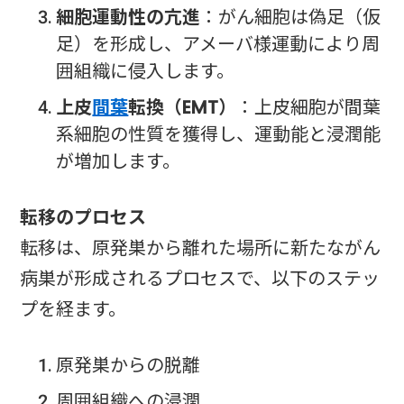
細胞運動性の亢進
：がん細胞は偽足（仮
足）を形成し、アメーバ様運動により周
囲組織に侵入します。
上皮
間葉
転換（EMT）
：上皮細胞が間葉
系細胞の性質を獲得し、運動能と浸潤能
が増加します。
転移のプロセス
転移は、原発巣から離れた場所に新たながん
病巣が形成されるプロセスで、以下のステッ
プを経ます。
原発巣からの脱離
周囲組織への浸潤