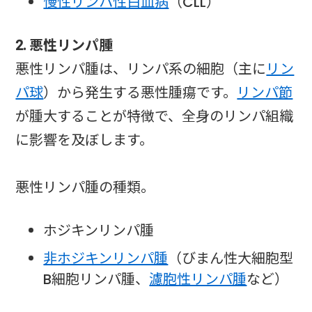
慢性リンパ性白血病
（CLL）
2. 悪性リンパ腫
悪性リンパ腫は、リンパ系の細胞（主に
リン
パ球
）から発生する悪性腫瘍です。
リンパ節
が腫大することが特徴で、全身のリンパ組織
に影響を及ぼします。
悪性リンパ腫の種類。
ホジキンリンパ腫
非ホジキンリンパ腫
（びまん性大細胞型
B細胞リンパ腫、
濾胞性リンパ腫
など）