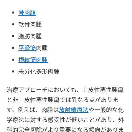
骨肉腫
軟骨肉腫
脂肪肉腫
平滑筋
肉腫
横紋筋肉腫
未分化多形肉腫
治療アプローチにおいても、上皮性悪性腫瘍
と非上皮性悪性腫瘍では異なる点がありま
す。例えば、肉腫は
放射線療法
や一般的な化
学療法に対する感受性が低いことがあり、外
科的完全切除がより重要になる傾向がありま