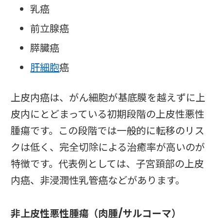
乳癌
前立腺癌
膵臓癌
肝細胞
癌
上皮内癌は、がん細胞が基底膜を越えずに上
皮内にとどまっている初期段階の上皮性悪性
腫瘍です。この段階では一般的に転移のリス
クは低く、完全切除による治癒率が高いのが
特徴です。代表例としては、子宮頚部の上皮
内癌、非浸潤性乳管癌などがあります。
非上皮性悪性腫瘍（肉腫/サルコーマ）