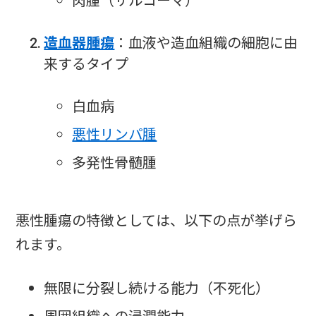
肉腫（サルコーマ）
造血器腫瘍
：血液や造血組織の細胞に由
来するタイプ
白血病
悪性リンパ腫
多発性骨髄腫
悪性腫瘍の特徴としては、以下の点が挙げら
れます。
無限に分裂し続ける能力（不死化）