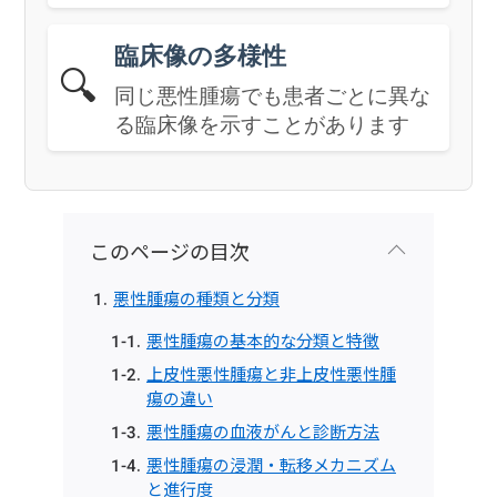
臨床像の多様性
🔍
同じ悪性腫瘍でも患者ごとに異な
る臨床像を示すことがあります
このページの目次
悪性腫瘍の種類と分類
悪性腫瘍の基本的な分類と特徴
上皮性悪性腫瘍と非上皮性悪性腫
瘍の違い
悪性腫瘍の血液がんと診断方法
悪性腫瘍の浸潤・転移メカニズム
と進行度