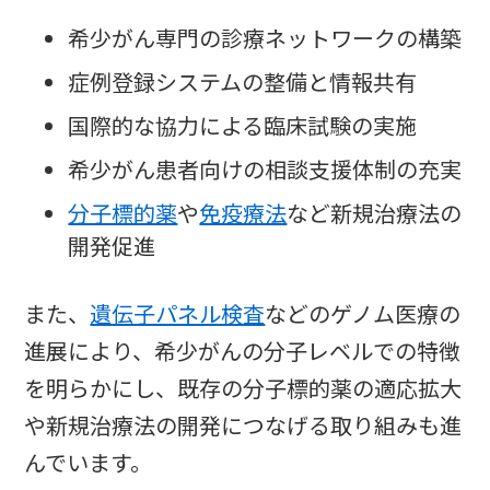
希少がん専門の診療ネットワークの構築
症例登録システムの整備と情報共有
国際的な協力による臨床試験の実施
希少がん患者向けの相談支援体制の充実
分子標的薬
や
免疫療法
など新規治療法の
開発促進
また、
遺伝子パネル検査
などのゲノム医療の
進展により、希少がんの分子レベルでの特徴
を明らかにし、既存の分子標的薬の適応拡大
や新規治療法の開発につなげる取り組みも進
んでいます。