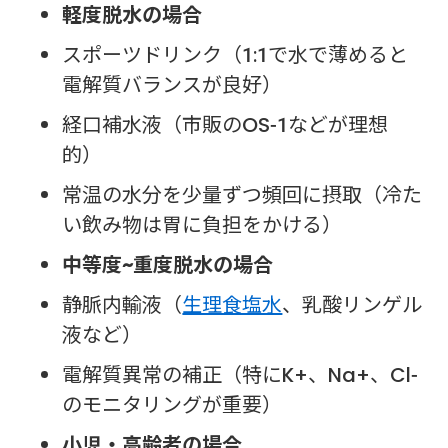
軽度脱水の場合
スポーツドリンク（1:1で水で薄めると
電解質バランスが良好）
経口補水液（市販のOS-1などが理想
的）
常温の水分を少量ずつ頻回に摂取（冷た
い飲み物は胃に負担をかける）
中等度~重度脱水の場合
静脈内輸液（
生理食塩水
、乳酸リンゲル
液など）
電解質異常の補正（特にK+、Na+、Cl-
のモニタリングが重要）
小児・高齢者の場合