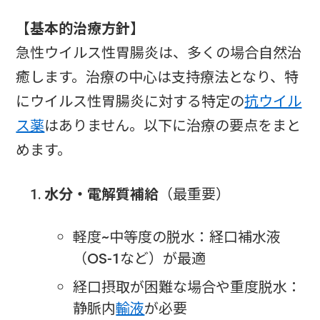
【基本的治療方針】
急性ウイルス性胃腸炎は、多くの場合自然治
癒します。治療の中心は支持療法となり、特
にウイルス性胃腸炎に対する特定の
抗ウイル
ス薬
はありません。以下に治療の要点をまと
めます。
水分・電解質補給
（最重要）
軽度~中等度の脱水：経口補水液
（OS-1など）が最適
経口摂取が困難な場合や重度脱水：
静脈内
輸液
が必要