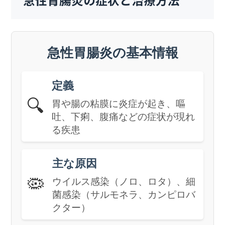
急性胃腸炎の症状と治療方法
急性胃腸炎の基本情報
定義
🔍
胃や腸の粘膜に炎症が起き、嘔
吐、下痢、腹痛などの症状が現れ
る疾患
主な原因
🦠
ウイルス感染（ノロ、ロタ）、細
菌感染（サルモネラ、カンピロバ
クター）