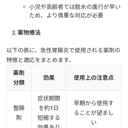
小児や高齢者では脱水の進行が早い
ため、より慎重な対応が必要
薬物療法
以下の表に、急性胃腸炎で使用される薬剤の
特徴と適応をまとめます。
薬剤
効果
使用上の注意点
分類
症状期間
早期から使用す
整腸
を約1日
ることが望まし
剤
短縮する
い
効果あり