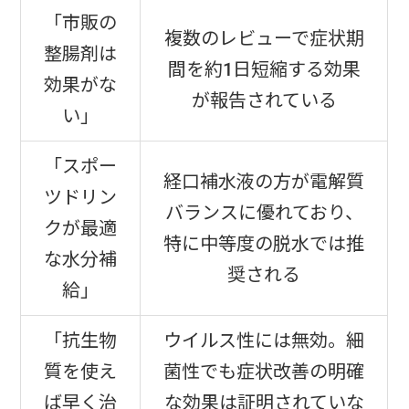
「市販の
複数のレビューで症状期
整腸剤は
間を約1日短縮する効果
効果がな
が報告されている
い」
「スポー
経口補水液の方が電解質
ツドリン
バランスに優れており、
クが最適
特に中等度の脱水では推
な水分補
奨される
給」
「抗生物
ウイルス性には無効。細
質を使え
菌性でも症状改善の明確
ば早く治
な効果は証明されていな