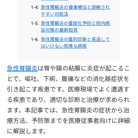
急性胃腸炎の食事療法と誤解され
やすい対処法
急性胃腸炎の重症化予防と院内感
染対策の最新知見
急性胃腸炎の鑑別診断と見逃して
はいけない危険な病態
急性胃腸炎
は胃や腸の粘膜に炎症が起こるこ
とで、嘔吐、下痢、腹痛などの消化器症状を
引き起こす疾患です。医療現場でよく遭遇す
る疾患であり、適切な診断と治療が求められ
ます。本記事では、急性胃腸炎の症状から治
療方法、予防策までを医療従事者向けに詳細
に解説します。