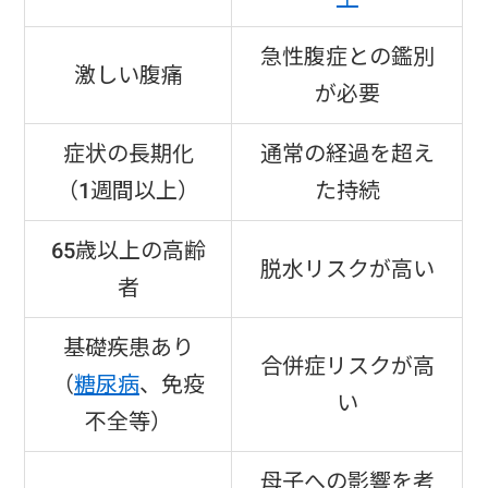
急性腹症との鑑別
激しい腹痛
が必要
症状の長期化
通常の経過を超え
（1週間以上）
た持続
65歳以上の高齢
脱水リスクが高い
者
基礎疾患あり
合併症リスクが高
（
糖尿病
、免疫
い
不全等）
母子への影響を考