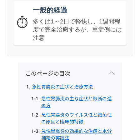
一般的経過
⏱️
多くは1～2日で軽快し、1週間程
度で完全治癒するが、重症例には
注意
このページの目次
急性胃腸炎の症状と治療方法
急性胃腸炎の主な症状と診断の進
め方
急性胃腸炎のウイルス性と細菌性
の原因と臨床的特徴
急性胃腸炎の効果的な治療と水分
補給の実践法