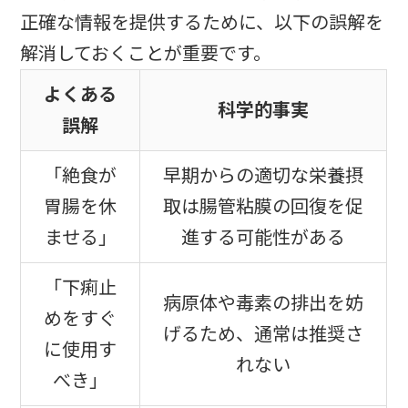
正確な情報を提供するために、以下の誤解を
解消しておくことが重要です。
よくある
科学的事実
誤解
「絶食が
早期からの適切な栄養摂
胃腸を休
取は腸管粘膜の回復を促
ませる」
進する可能性がある
「下痢止
病原体や毒素の排出を妨
めをすぐ
げるため、通常は推奨さ
に使用す
れない
べき」