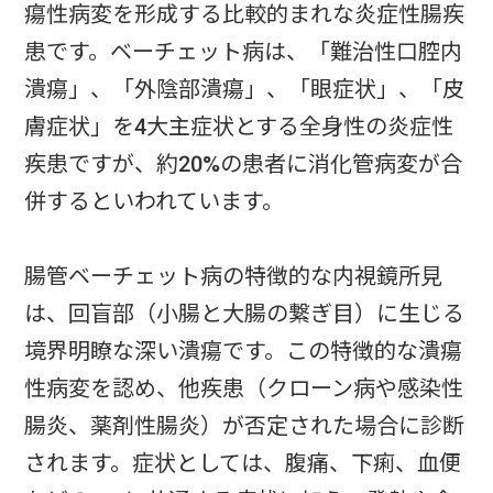
瘍性病変を形成する比較的まれな炎症性腸疾
患です。ベーチェット病は、「難治性口腔内
潰瘍」、「外陰部潰瘍」、「眼症状」、「皮
膚症状」を4大主症状とする全身性の炎症性
疾患ですが、約20%の患者に消化管病変が合
併するといわれています。
腸管ベーチェット病の特徴的な内視鏡所見
は、回盲部（小腸と大腸の繋ぎ目）に生じる
境界明瞭な深い潰瘍です。この特徴的な潰瘍
性病変を認め、他疾患（クローン病や感染性
腸炎、薬剤性腸炎）が否定された場合に診断
されます。症状としては、腹痛、下痢、血便