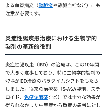
よる血管病変（
動脈瘤
や静脈血栓など）にも
注意が必要です。
炎症性腸疾患治療における生物学的
製剤の革新的役割
炎症性腸疾患（IBD）の治療は、この10年間
で大きく進歩しており、特に生物学的製剤の
登場がIBD治療のパラダイムシフトをもたら
しました。従来の治療薬（5-ASA製剤、ステ
ロイド、
免疫調節薬
など）では十分な効果が
得られなかった中等症から重症の患者に対し