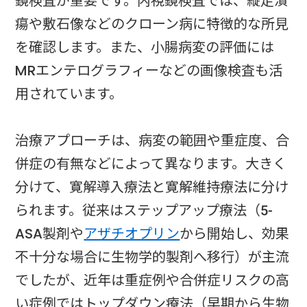
鏡検査が重要です。内視鏡検査では、縦走潰
瘍や敷石像などのクローン病に特徴的な所見
を確認します。また、小腸病変の評価には
MRエンテログラフィーなどの画像検査も活
用されています。
治療アプローチは、病変の範囲や重症度、合
併症の有無などによって異なります。大きく
分けて、寛解導入療法と寛解維持療法に分け
られます。従来はステップアップ療法（5-
ASA製剤や
アザチオプリン
から開始し、効果
不十分な場合に生物学的製剤へ移行）が主流
でしたが、近年は重症例や合併症リスクの高
い症例ではトップダウン療法（早期から生物