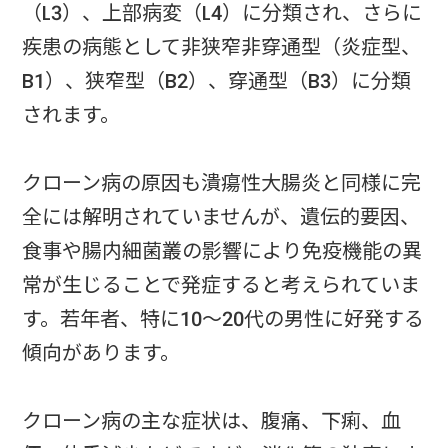
（L3）、上部病変（L4）に分類され、さらに
疾患の病態として非狭窄非穿通型（炎症型、
B1）、狭窄型（B2）、穿通型（B3）に分類
されます。
クローン病の原因も潰瘍性大腸炎と同様に完
全には解明されていませんが、遺伝的要因、
食事や腸内細菌叢の影響により免疫機能の異
常が生じることで発症すると考えられていま
す。若年者、特に10〜20代の男性に好発する
傾向があります。
クローン病の主な症状は、腹痛、下痢、血