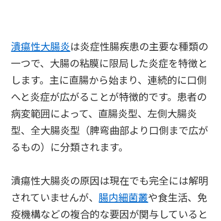
潰瘍性大腸炎
は炎症性腸疾患の主要な種類の
一つで、大腸の粘膜に限局した炎症を特徴と
します。主に直腸から始まり、連続的に口側
へと炎症が広がることが特徴的です。患者の
病変範囲によって、直腸炎型、左側大腸炎
型、全大腸炎型（脾弯曲部より口側まで広が
るもの）に分類されます。
潰瘍性大腸炎の原因は現在でも完全には解明
されていませんが、
腸内細菌叢
や食生活、免
疫機構などの複合的な要因が関与していると