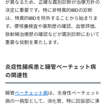
が異なるため、正確な鑑別診断が治療方針の
決定に重要です。特に非特異的IBDの診断
は、特異的IBDを除外することから始まりま
す。便培養検査や薬剤歴の確認、血管評価、
放射線治療歴の確認などが鑑別診断において
重要な役割を果たします。
炎症性腸疾患と腸管ベーチェット病
の関連性
腸管
ベーチェット病
は、全身性ベーチェット
病の一病型として、消化管、特に回盲部に潰