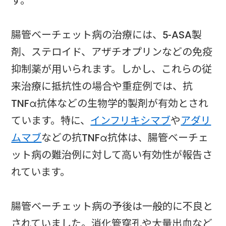
す。
腸管ベーチェット病の治療には、5-ASA製
剤、ステロイド、アザチオプリンなどの免疫
抑制薬が用いられます。しかし、これらの従
来治療に抵抗性の場合や重症例では、抗
TNFα抗体などの生物学的製剤が有効とされ
ています。特に、
インフリキシマブ
や
アダリ
ムマブ
などの抗TNFα抗体は、腸管ベーチェ
ット病の難治例に対して高い有効性が報告さ
れています。
腸管ベーチェット病の予後は一般的に不良と
されていました。消化管穿孔や大量出血など