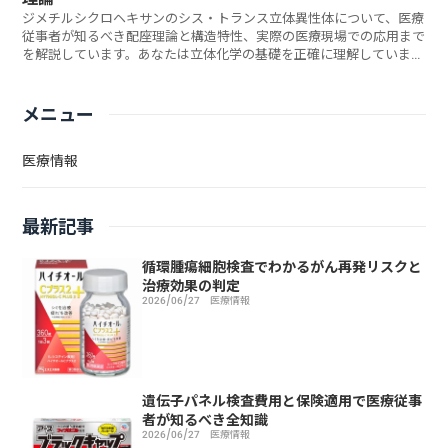
ジメチルシクロヘキサンのシス・トランス立体異性体について、医療
従事者が知るべき配座理論と構造特性、実際の医療現場での応用まで
を解説しています。あなたは立体化学の基礎を正確に理解しています
か？
メニュー
医療情報
最新記事
循環腫瘍細胞検査でわかるがん再発リスクと
治療効果の判定
2026/06/27
医療情報
遺伝子パネル検査費用と保険適用で医療従事
者が知るべき全知識
2026/06/27
医療情報