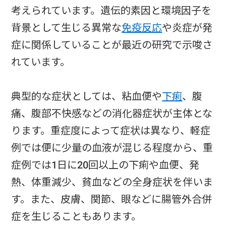
考えられています。遺伝的素因と環境因子を
背景として生じる異常な
免疫反応
や炎症が発
症に関係していることが最近の研究で示唆さ
れています。
典型的な症状としては、粘血便や
下痢
、腹
痛、腹部不快感などの消化器症状が主体とな
ります。重症度によって症状は異なり、軽症
例では便に少量の血液が混じる程度から、重
症例では1日に20回以上の下痢や血便、発
熱、体重減少、貧血などの全身症状を伴いま
す。また、皮膚、関節、眼などに腸管外合併
症を生じることもあります。