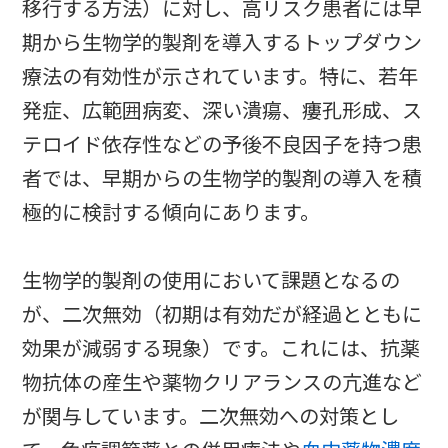
移行する方法）に対し、高リスク患者には早
期から生物学的製剤を導入するトップダウン
療法の有効性が示されています。特に、若年
発症、広範囲病変、深い潰瘍、瘻孔形成、ス
テロイド依存性などの予後不良因子を持つ患
者では、早期からの生物学的製剤の導入を積
極的に検討する傾向にあります。
生物学的製剤の使用において課題となるの
が、二次無効（初期は有効だが経過とともに
効果が減弱する現象）です。これには、抗薬
物抗体の産生や薬物クリアランスの亢進など
が関与しています。二次無効への対策とし