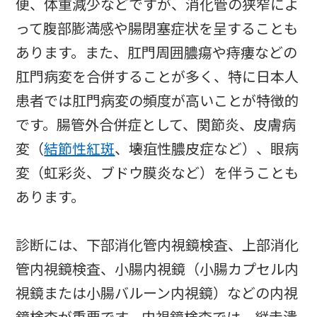
便、体重減少などですが、消化管の狭窄によ
って腹部膨満感や腸閉塞症状を呈することも
あります。また、肛門周囲膿瘍や痔瘻などの
肛門病変を合併することが多く、特に日本人
患者では肛門病変の頻度が高いことが特徴的
です。腸管外合併症として、関節炎、皮膚病
変（
結節性紅斑
、壊疽性膿皮症など）、眼病
変（虹彩炎、ブドウ膜炎など）を伴うことも
あります。
診断には、下部消化管内視鏡検査、上部消化
管内視鏡検査、小腸内視鏡（小腸カプセル内
視鏡または小腸バルーン内視鏡）などの内視