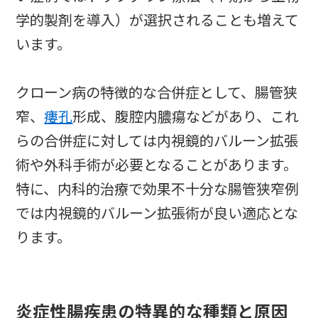
学的製剤を導入）が選択されることも増えて
います。
クローン病の特徴的な合併症として、腸管狭
窄、
瘻孔
形成、腹腔内膿瘍などがあり、これ
らの合併症に対しては内視鏡的バルーン拡張
術や外科手術が必要となることがあります。
特に、内科的治療で効果不十分な腸管狭窄例
では内視鏡的バルーン拡張術が良い適応とな
ります。
炎症性腸疾患の特異的な種類と原因