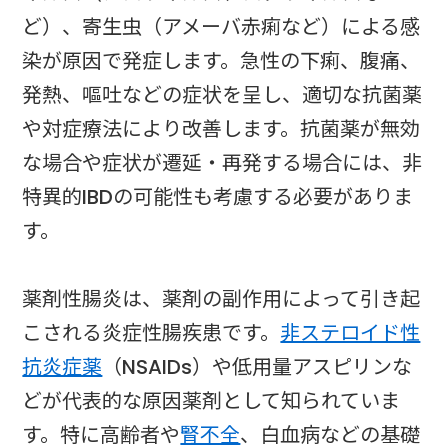
ど）、寄生虫（アメーバ赤痢など）による感
染が原因で発症します。急性の下痢、腹痛、
発熱、嘔吐などの症状を呈し、適切な抗菌薬
や対症療法により改善します。抗菌薬が無効
な場合や症状が遷延・再発する場合には、非
特異的IBDの可能性も考慮する必要がありま
す。
薬剤性腸炎は、薬剤の副作用によって引き起
こされる炎症性腸疾患です。
非ステロイド性
抗炎症薬
（NSAIDs）や低用量アスピリンな
どが代表的な原因薬剤として知られていま
す。特に高齢者や
腎不全
、白血病などの基礎