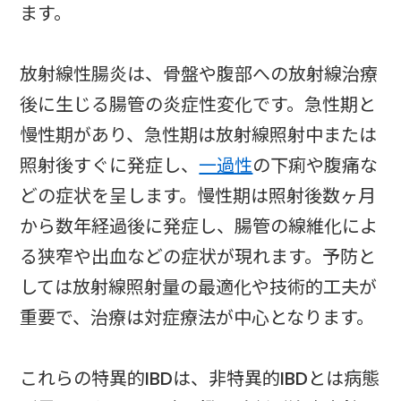
ます。
放射線性腸炎は、骨盤や腹部への放射線治療
後に生じる腸管の炎症性変化です。急性期と
慢性期があり、急性期は放射線照射中または
照射後すぐに発症し、
一過性
の下痢や腹痛な
どの症状を呈します。慢性期は照射後数ヶ月
から数年経過後に発症し、腸管の線維化によ
る狭窄や出血などの症状が現れます。予防と
しては放射線照射量の最適化や技術的工夫が
重要で、治療は対症療法が中心となります。
これらの特異的IBDは、非特異的IBDとは病態