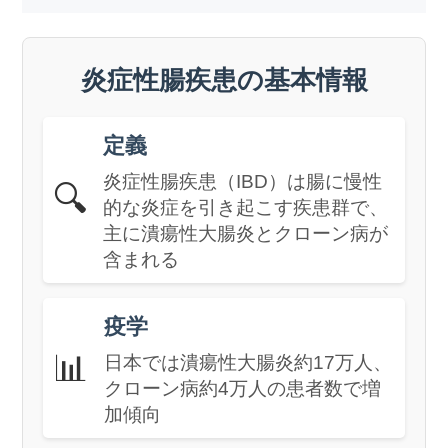
炎症性腸疾患の基本情報
定義
炎症性腸疾患（IBD）は腸に慢性
🔍
的な炎症を引き起こす疾患群で、
主に潰瘍性大腸炎とクローン病が
含まれる
疫学
📊
日本では潰瘍性大腸炎約17万人、
クローン病約4万人の患者数で増
加傾向