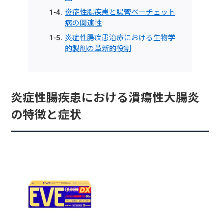
炎症性腸疾患と腸管ベーチェット
病の関連性
炎症性腸疾患治療における生物学
的製剤の革新的役割
炎症性腸疾患における潰瘍性大腸炎
の特徴と症状