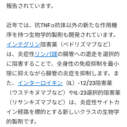
報告されています。
近年では、抗TNFα抗体以外の新たな作用機
序を持つ生物学的製剤も開発されています。
インテグリン
阻害薬（ベドリズマブなど）
は、炎症性
リンパ球
の腸管への遊走を選択的
に阻害することで、全身性の免疫抑制を最小
限に抑えながら腸管の炎症を抑制します。ま
た、
インターロイキン
（IL）-12/23阻害薬
（ウステキヌマブなど）やIL-23選択的阻害薬
（リサンキズマブなど）は、炎症性サイトカ
イン経路を標的とする新しいクラスの生物学
的製剤です。