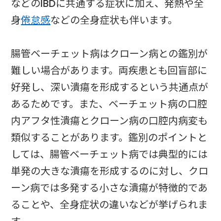
などのIBDに共通する症状に加え、発熱や全
身
倦怠感
などの全身症状も伴います。
腸管ベーチェット病はクローン病との鑑別が
難しい場合があります。両疾患とも回盲部に
好発し、深い潰瘍を形成するという共通点が
あるためです。また、ベーチェット病の口腔
内アフタ性潰瘍とクローン病の口腔内病変も
類似することがあります。鑑別のポイントと
しては、腸管ベーチェット病では典型的には
単発の大きな潰瘍を形成するのに対し、クロ
ーン病では多発する小さな潰瘍が特徴的であ
ることや、全身症状の違いなどが挙げられま