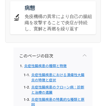
病態
🔬
免疫機構の異常により自己の腸組
織を攻撃することで炎症が持続
し、寛解と再燃を繰り返す
このページの目次
炎症性腸疾患の種類と特徴
炎症性腸疾患における潰瘍性大腸
炎の特徴と症状
炎症性腸疾患のクローン病：診断
と治療の進展
炎症性腸疾患の特異的な種類と原
因