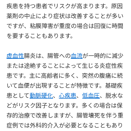
疾患を持つ患者でリスクが高まります。原因
薬剤の中止により症状は改善することが多い
ですが、粘膜障害が重度の場合は回復に時間
を要することもあります。
虚血性
腸炎は、腸管への
血流
が一時的に減少
または途絶することによって生じる炎症性疾
患です。主に高齢者に多く、突然の腹痛に続
いて血便が出現することが特徴です。基礎疾
患として
動脈硬化
、
心疾患
、
低血圧
、脱水な
どがリスク因子となります。多くの場合は保
存的治療で改善しますが、腸管壊死を伴う重
症例では外科的介入が必要となることもあり