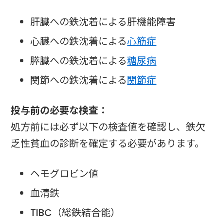
肝臓への鉄沈着による肝機能障害
心臓への鉄沈着による
心筋症
膵臓への鉄沈着による
糖尿病
関節への鉄沈着による
関節症
投与前の必要な検査：
処方前には必ず以下の検査値を確認し、鉄欠
乏性貧血の診断を確定する必要があります。
ヘモグロビン値
血清鉄
TIBC（総鉄結合能）