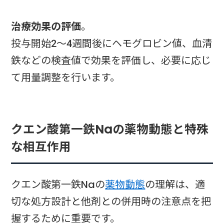
治療効果の評価
。
投与開始2～4週間後にヘモグロビン値、血清
鉄などの検査値で効果を評価し、必要に応じ
て用量調整を行います。
クエン酸第一鉄Naの薬物動態と特殊
な相互作用
クエン酸第一鉄Naの
薬物動態
の理解は、適
切な処方設計と他剤との併用時の注意点を把
握するために重要です。