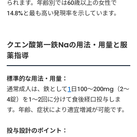
られます。年齢別では60歳以上の女性で
14.8%と最も高い発現率を示しています。
クエン酸第一鉄Naの用法・用量と服
薬指導
標準的な用法・用量：
通常成人は、鉄として
1
日100～200mg（2～
4錠）を1～2回に分けて食後経口投与しま
す。年齢、症状により適宜増減が可能です。
投与設計のポイント：