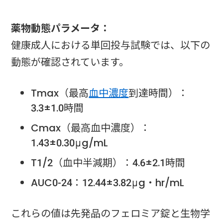
薬物動態パラメータ：
健康成人における単回投与試験では、以下の
動態が確認されています。
Tmax（最高
血中濃度
到達時間）：
3.3±1.0時間
Cmax（最高血中濃度）：
1.43±0.30μg/mL
T1/2（血中半減期）：4.6±2.1時間
AUC0-24：12.44±3.82μg・hr/mL
これらの値は先発品のフェロミア錠と生物学