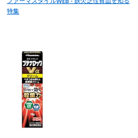
ファーマスタイルWEB - 鉄欠乏性貧血を知る
特集