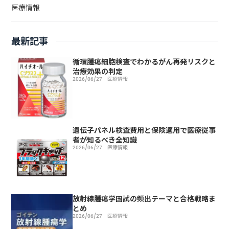
医療情報
最新記事
循環腫瘍細胞検査でわかるがん再発リスクと
治療効果の判定
2026/06/27
医療情報
遺伝子パネル検査費用と保険適用で医療従事
者が知るべき全知識
2026/06/27
医療情報
放射線腫瘍学国試の頻出テーマと合格戦略ま
とめ
2026/06/27
医療情報