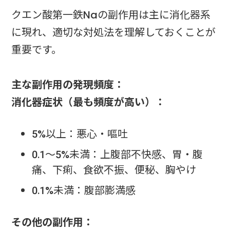
クエン酸第一鉄Naの副作用は主に消化器系
に現れ、適切な対処法を理解しておくことが
重要です。
主な副作用の発現頻度：
消化器症状（最も頻度が高い）：
5%以上：悪心・嘔吐
0.1～5%未満：上腹部不快感、胃・腹
痛、下痢、食欲不振、便秘、胸やけ
0.1%未満：腹部膨満感
その他の副作用：