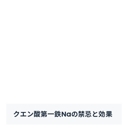
クエン酸第一鉄Naの禁忌と効果