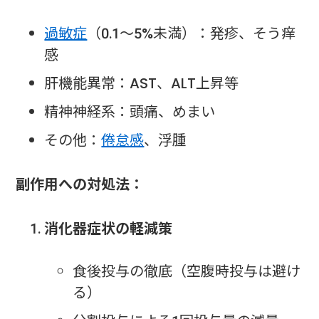
過敏症
（0.1～5%未満）：発疹、そう痒
感
肝機能異常：AST、ALT上昇等
精神神経系：頭痛、めまい
その他：
倦怠感
、浮腫
副作用への対処法：
消化器症状の軽減策
食後投与の徹底（空腹時投与は避け
る）