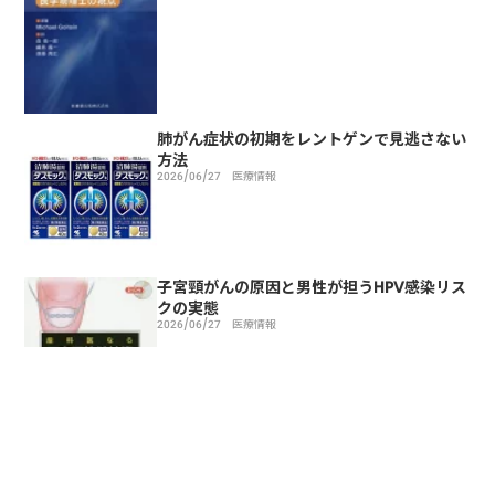
肺がん症状の初期をレントゲンで見逃さない
方法
2026/06/27
医療情報
子宮頸がんの原因と男性が担うHPV感染リス
クの実態
2026/06/27
医療情報