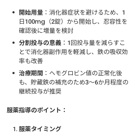
開始用量
：消化器症状を避けるため、1
日100mg（2錠）から開始し、忍容性を
確認後に増量を検討
分割投与の意義
：1回投与量を減らすこ
とで消化器副作用を軽減し、鉄の吸収効
率も改善
治療期間
：ヘモグロビン値の正常化後
も、貯蔵鉄の補充のため3～6か月程度の
継続投与が推奨
服薬指導のポイント：
服薬タイミング