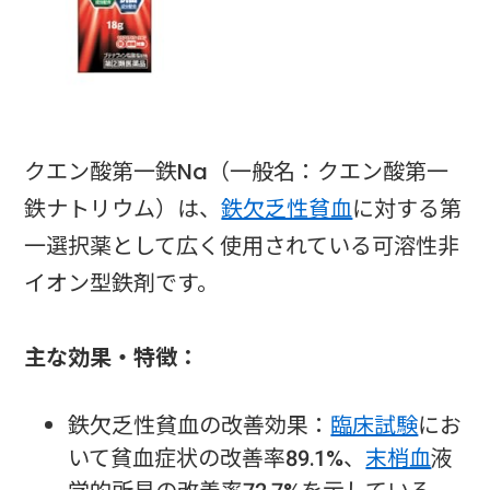
クエン酸第一鉄Na（一般名：クエン酸第一
鉄ナトリウム）は、
鉄欠乏性貧血
に対する第
一選択薬として広く使用されている可溶性非
イオン型鉄剤です。
主な効果・特徴：
鉄欠乏性貧血の改善効果：
臨床試験
にお
いて貧血症状の改善率89.1%、
末梢血
液