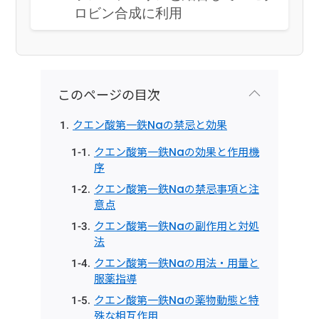
ロビン合成に利用
このページの目次
クエン酸第一鉄Naの禁忌と効果
クエン酸第一鉄Naの効果と作用機
序
クエン酸第一鉄Naの禁忌事項と注
意点
クエン酸第一鉄Naの副作用と対処
法
クエン酸第一鉄Naの用法・用量と
服薬指導
クエン酸第一鉄Naの薬物動態と特
殊な相互作用