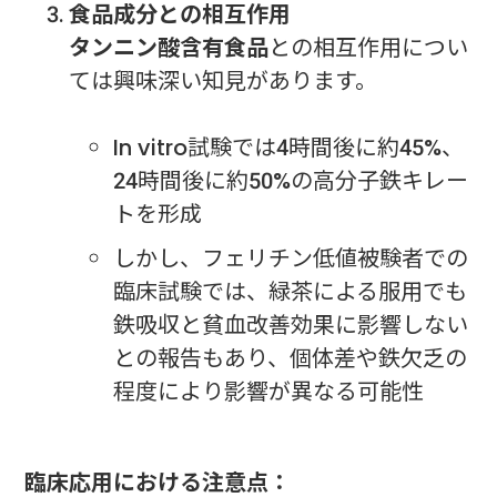
食品成分との相互作用
タンニン酸含有食品
との相互作用につい
ては興味深い知見があります。
In vitro試験では4時間後に約45%、
24時間後に約50%の高分子鉄キレー
トを形成
しかし、フェリチン低値被験者での
臨床試験では、緑茶による服用でも
鉄吸収と貧血改善効果に影響しない
との報告もあり、個体差や鉄欠乏の
程度により影響が異なる可能性
臨床応用における注意点：