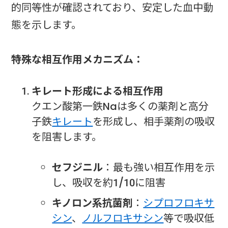
的同等性が確認されており、安定した血中動
態を示します。
特殊な相互作用メカニズム：
キレート形成による相互作用
クエン酸第一鉄Naは多くの薬剤と高分
子鉄
キレート
を形成し、相手薬剤の吸収
を阻害します。
セフジニル
：最も強い相互作用を示
し、吸収を約1/10に阻害
キノロン系抗菌剤
：
シプロフロキサ
シン
、
ノルフロキサシン
等で吸収低