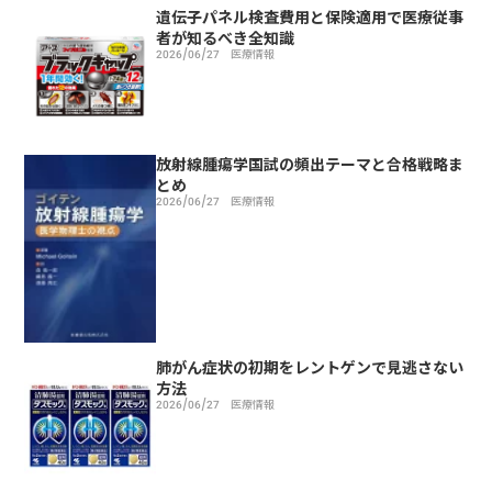
遺伝子パネル検査費用と保険適用で医療従事
者が知るべき全知識
2026/06/27
医療情報
放射線腫瘍学国試の頻出テーマと合格戦略ま
とめ
2026/06/27
医療情報
肺がん症状の初期をレントゲンで見逃さない
方法
2026/06/27
医療情報