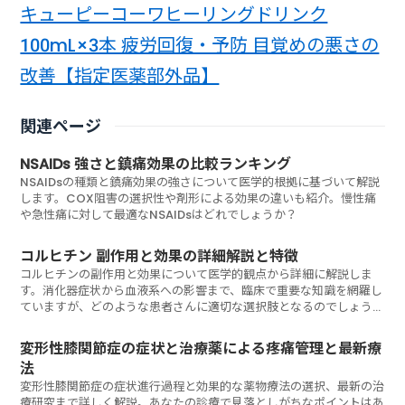
キューピーコーワヒーリングドリンク
100mL×3本 疲労回復・予防 目覚めの悪さの
改善【指定医薬部外品】
関連ページ
NSAIDs 強さと鎮痛効果の比較ランキング
NSAIDsの種類と鎮痛効果の強さについて医学的根拠に基づいて解説
します。COX阻害の選択性や剤形による効果の違いも紹介。慢性痛
や急性痛に対して最適なNSAIDsはどれでしょうか？
コルヒチン 副作用と効果の詳細解説と特徴
コルヒチンの副作用と効果について医学的観点から詳細に解説しま
す。消化器症状から血液系への影響まで、臨床で重要な知識を網羅し
ていますが、どのような患者さんに適切な選択肢となるのでしょう
か？
変形性膝関節症の症状と治療薬による疼痛管理と最新療
法
変形性膝関節症の症状進行過程と効果的な薬物療法の選択、最新の治
療研究まで詳しく解説。あなたの診療で見落としがちなポイントはあ