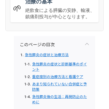
治療の基本
🌱
絶飲食による膵臓の安静、輸液、
鎮痛剤投与が中心となります。
このページの目次
急性膵炎の症状と治療方法
急性膵炎の症状と診断基準のポイ
ント
重症度別の治療方法と看護ケア
あまり知られていない合併症と予
防策
急性膵炎後の生活：再発防止のた
めに