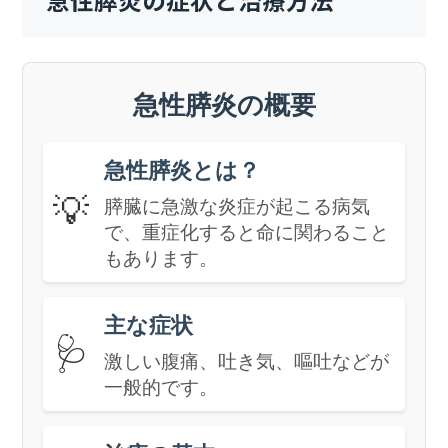
急性膵炎の症状と治療方法
急性膵炎の概要
急性膵炎とは？
💡
膵臓に急激な炎症が起こる病気
で、重症化すると命に関わること
もあります。
主な症状
🩺
激しい腹痛、吐き気、嘔吐などが
一般的です。