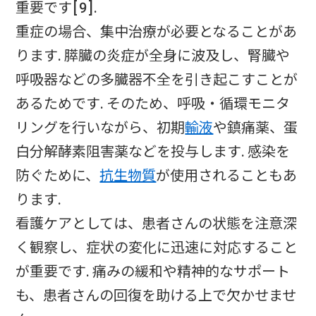
重要です[9].
重症の場合、集中治療が必要となることがあ
ります. 膵臓の炎症が全身に波及し、腎臓や
呼吸器などの多臓器不全を引き起こすことが
あるためです. そのため、呼吸・循環モニタ
リングを行いながら、初期
輸液
や鎮痛薬、蛋
白分解酵素阻害薬などを投与します. 感染を
防ぐために、
抗生物質
が使用されることもあ
ります.
看護ケアとしては、患者さんの状態を注意深
く観察し、症状の変化に迅速に対応すること
が重要です. 痛みの緩和や精神的なサポート
も、患者さんの回復を助ける上で欠かせませ