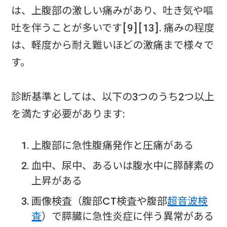
は、上腹部の激しい痛みがあり、吐き気や嘔
吐を伴うことが多いです[9][13]. 痛みの程度
は、軽度から耐え難いほどの激痛まで様々で
す。
診断基準としては、以下の3つのうち2つ以上
を満たす必要があります:
上腹部に急性腹痛発作と圧痛がある
血中、尿中、あるいは腹水中に膵酵素の
上昇がある
画像検査（腹部CT検査や腹部
超音波検
査
）で膵臓に急性炎症に伴う異常がある