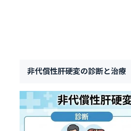
非代償性肝硬変の診断と治療