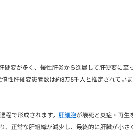
肝硬変が多く、慢性肝炎から進展して肝硬変に至
代償性肝硬変患者数は約3万5千人と推定されていま
過程で形成されます。
肝細胞
が壊死と炎症・再生
り、正常な肝組織が減少し、最終的に肝臓が小さ