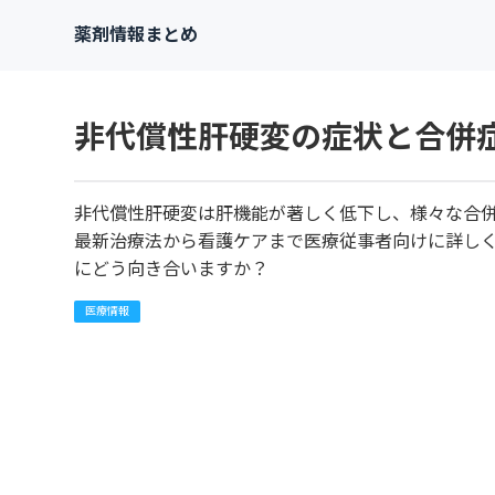
薬剤情報まとめ
非代償性肝硬変の症状と合併
非代償性肝硬変は肝機能が著しく低下し、様々な合
最新治療法から看護ケアまで医療従事者向けに詳し
にどう向き合いますか？
医療情報