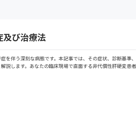
症及び治療法
併症を伴う深刻な病態です。本記事では、その症状、診断基準
く解説します。あなたの臨床現場で直面する非代償性肝硬変患