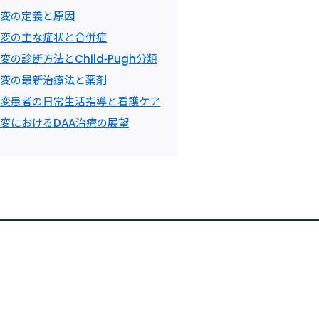
変の定義と原因
変の主な症状と合併症
の診断方法とChild-Pugh分類
変の最新治療法と薬剤
変患者の日常生活指導と看護ケア
変におけるDAA治療の展望