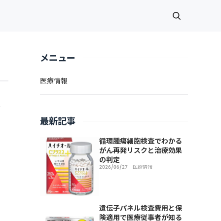
メニュー
医療情報
、
者
最新記事
循環腫瘍細胞検査でわかる
がん再発リスクと治療効果
の判定
2026/06/27
医療情報
遺伝子パネル検査費用と保
険適用で医療従事者が知る