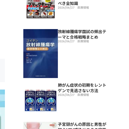
べき全知識
2026/06/27
医療情報
放射線腫瘍学国試の頻出テ
ーマと合格戦略まとめ
2026/06/27
医療情報
肺がん症状の初期をレント
ゲンで見逃さない方法
2026/06/27
医療情報
子宮頸がんの原因と男性が