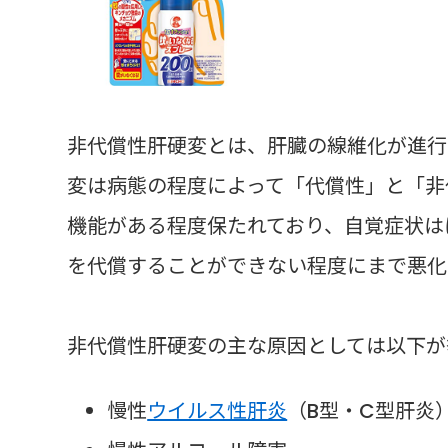
非代償性肝硬変とは、肝臓の線維化が進行
変は病態の程度によって「代償性」と「非
機能がある程度保たれており、自覚症状は
を代償することができない程度にまで悪化
非代償性肝硬変の主な原因としては以下が
慢性
ウイルス性肝炎
（B型・C型肝炎