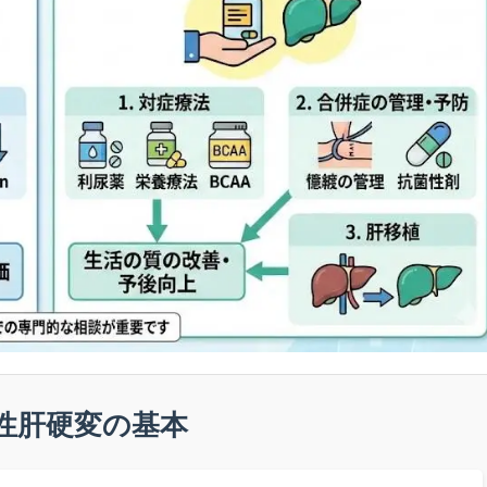
性肝硬変の基本