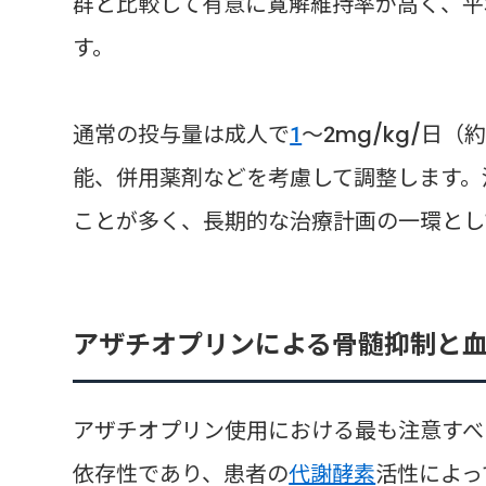
群と比較して有意に寛解維持率が高く、平
す。
通常の投与量は成人で
1
～2mg/kg/日（
能、併用薬剤などを考慮して調整します。
ことが多く、長期的な治療計画の一環とし
アザチオプリンによる骨髄抑制と
アザチオプリン使用における最も注意すべ
依存性であり、患者の
代謝酵素
活性によっ