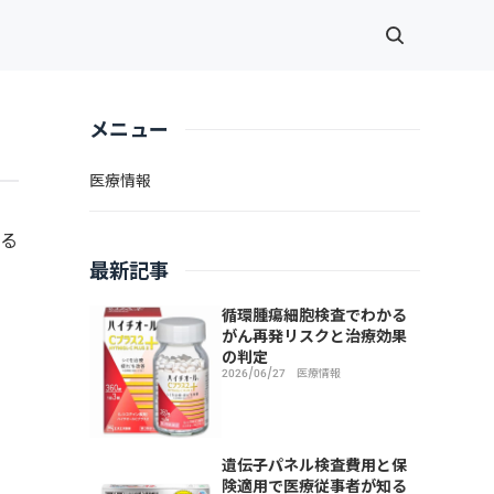
メニュー
医療情報
ク
せる
最新記事
循環腫瘍細胞検査でわかる
がん再発リスクと治療効果
の判定
2026/06/27
医療情報
遺伝子パネル検査費用と保
険適用で医療従事者が知る