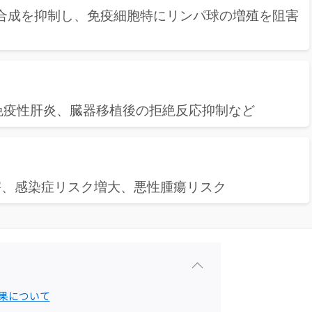
A合成を抑制し、免疫細胞特にリンパ球の増殖を阻害
免疫性肝炎、臓器移植後の拒絶反応抑制など
害、感染症リスク増大、悪性腫瘍リスク
果について