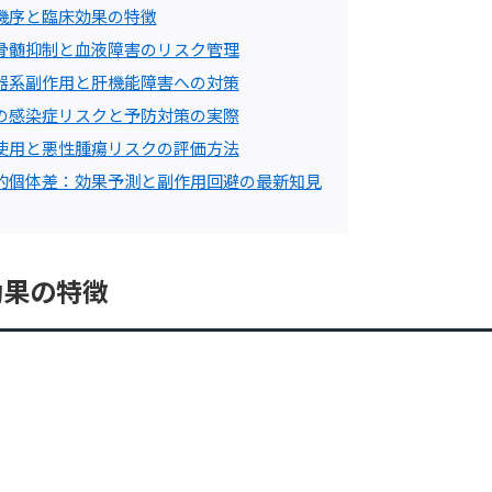
機序と臨床効果の特徴
骨髄抑制と血液障害のリスク管理
器系副作用と肝機能障害への対策
の感染症リスクと予防対策の実際
使用と悪性腫瘍リスクの評価方法
的個体差：効果予測と副作用回避の最新知見
効果の特徴