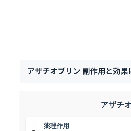
アザチオプリン 副作用と効果
アザチ
薬理作用