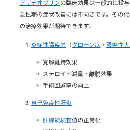
アザチオプリン
の臨床効果は一般的に投与
急性期の症状改善には不向きです。その代
の治療効果が期待できます。
炎症性腸疾患
（
クローン病
・
潰瘍性大
寛解維持効果
ステロイド減量・離脱効果
手術回避率の向上
自己免疫性肝炎
肝機能検査
値の正常化