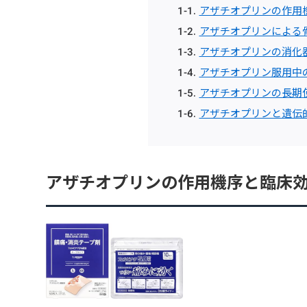
アザチオプリンの作用
アザチオプリンによる
アザチオプリンの消化
アザチオプリン服用中
アザチオプリンの長期
アザチオプリンと遺伝
アザチオプリンの作用機序と臨床