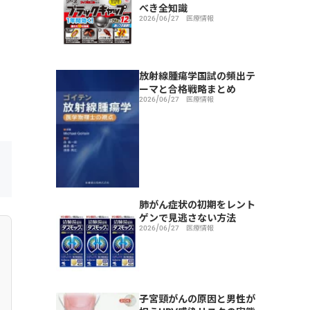
べき全知識
2026/06/27
医療情報
放射線腫瘍学国試の頻出テ
ーマと合格戦略まとめ
2026/06/27
医療情報
肺がん症状の初期をレント
ゲンで見逃さない方法
2026/06/27
医療情報
子宮頸がんの原因と男性が