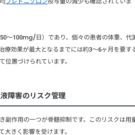
均
プレドニゾロン
投与量の減少も確認されていま
約50～100mg/日）であり、個々の患者の体重、代
治療効果が最大となるまでには約3～6ヶ月を要す
て位置づけられています。
血液障害のリスク管理
き副作用の一つが骨髄抑制です。このリスクは用
て大きく影響を受けます。