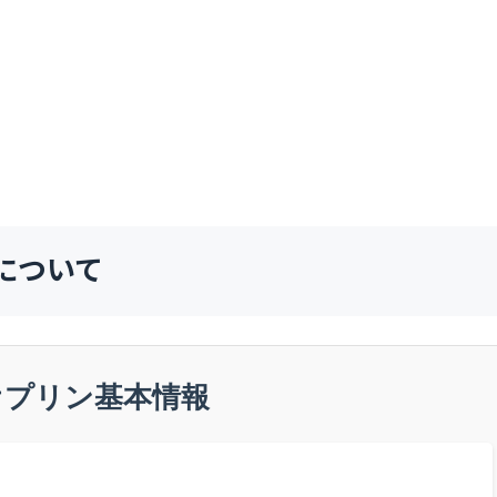
について
オプリン基本情報