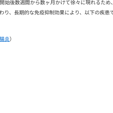
開始後数週間から数ヶ月かけて徐々に現れるため
わり、長期的な免疫抑制効果により、以下の疾患
腸炎
）