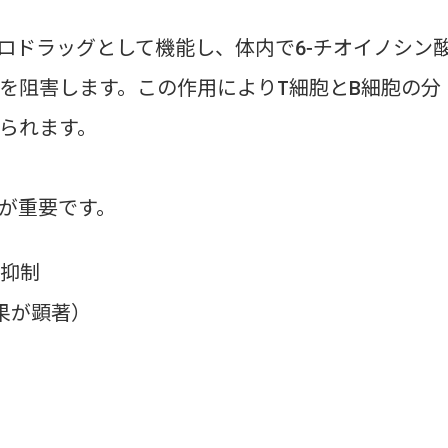
ロドラッグとして機能し、体内で6-チオイノシン
成を阻害します。この作用によりT細胞とB細胞の分
られます。
が重要です。
成抑制
果が顕著）