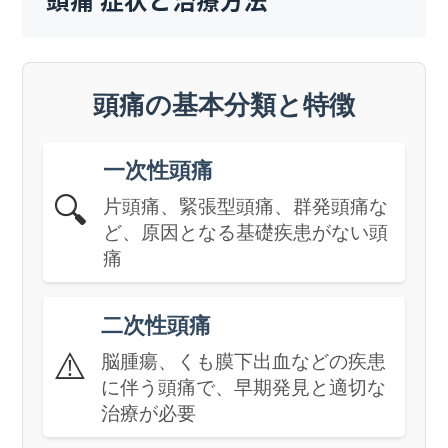
頭痛 症状と治療方法
頭痛の基本分類と特徴
一次性頭痛
🔍
片頭痛、緊張型頭痛、群発頭痛な
ど、原因となる基礎疾患がない頭
痛
二次性頭痛
⚠️
脳腫瘍、くも膜下出血などの疾患
に伴う頭痛で、早期発見と適切な
治療が必要