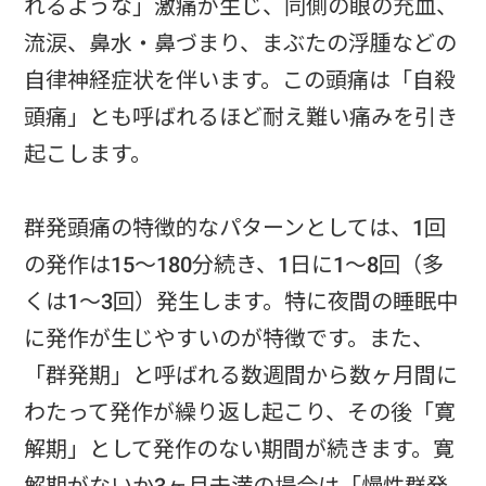
れるような」激痛が生じ、同側の眼の充血、
流涙、鼻水・鼻づまり、まぶたの浮腫などの
自律神経症状を伴います。この頭痛は「自殺
頭痛」とも呼ばれるほど耐え難い痛みを引き
起こします。
群発頭痛の特徴的なパターンとしては、1回
の発作は15〜180分続き、1日に1〜8回（多
くは1〜3回）発生します。特に夜間の睡眠中
に発作が生じやすいのが特徴です。また、
「群発期」と呼ばれる数週間から数ヶ月間に
わたって発作が繰り返し起こり、その後「寛
解期」として発作のない期間が続きます。寛
解期がないか3ヶ月未満の場合は「慢性群発