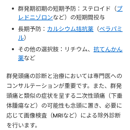
群発期初期の短期予防：ステロイド（
プ
レドニゾロン
など）の短期間投与
長期予防：
カルシウム拮抗薬
（
ベラパミ
ル
）
その他の選択肢：リチウム、
抗てんかん
薬
など
群発頭痛の診断と治療においては専門医への
コンサルテーションが重要です。また、群発
頭痛と類似の症状を呈する二次性頭痛（下垂
体腫瘍など）の可能性も念頭に置き、必要に
応じて画像検査（MRIなど）による除外診断
を行います。