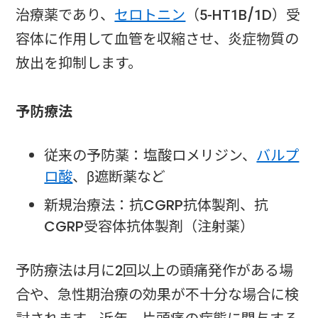
治療薬であり、
セロトニン
（5-HT1B/1D）受
容体に作用して血管を収縮させ、炎症物質の
放出を抑制します。
予防療法
従来の予防薬：塩酸ロメリジン、
バルプ
ロ酸
、β遮断薬など
新規治療法：抗CGRP抗体製剤、抗
CGRP受容体抗体製剤（注射薬）
予防療法は月に2回以上の頭痛発作がある場
合や、急性期治療の効果が不十分な場合に検