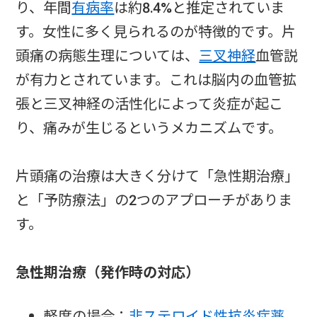
り、年間
有病率
は約8.4%と推定されていま
す。女性に多く見られるのが特徴的です。片
頭痛の病態生理については、
三叉神経
血管説
が有力とされています。これは脳内の血管拡
張と三叉神経の活性化によって炎症が起こ
り、痛みが生じるというメカニズムです。
片頭痛の治療は大きく分けて「急性期治療」
と「予防療法」の2つのアプローチがありま
す。
急性期治療（発作時の対応）
軽度の場合：
非ステロイド性抗炎症薬