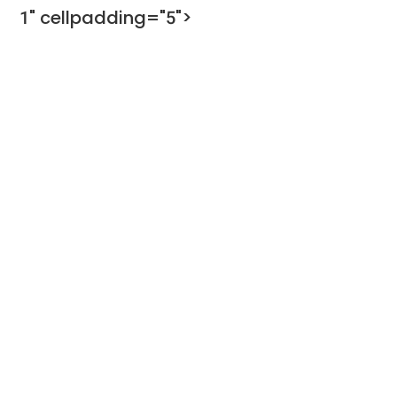
1" cellpadding="5">