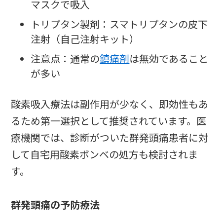
マスクで吸入
トリプタン製剤：スマトリプタンの皮下
注射（自己注射キット）
注意点：通常の
鎮痛剤
は無効であること
が多い
酸素吸入療法は副作用が少なく、即効性もあ
るため第一選択として推奨されています。医
療機関では、診断がついた群発頭痛患者に対
して自宅用酸素ボンベの処方も検討されま
す。
群発頭痛の予防療法