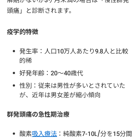
頭痛」と診断されます。
疫学的特徴
発生率：人口10万人あたり9.8人と比較
的稀
好発年齢：20〜40歳代
性別：従来は男性が多いとされていた
が、近年は男女差が縮小傾向
群発頭痛の急性期治療
酸素
吸入療法
：純酸素7-10L/分を15分間