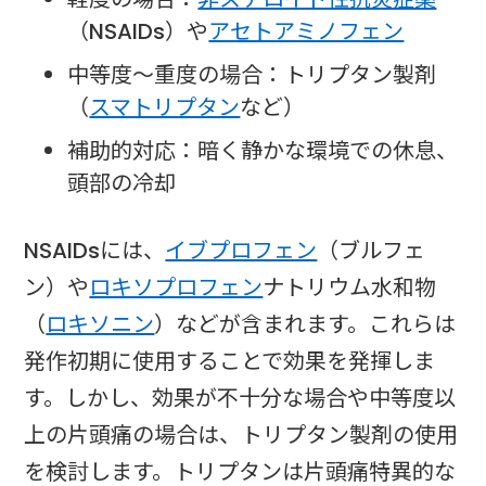
（NSAIDs）や
アセトアミノフェン
中等度～重度の場合：トリプタン製剤
（
スマトリプタン
など）
補助的対応：暗く静かな環境での休息、
頭部の冷却
NSAIDsには、
イブプロフェン
（ブルフェ
ン）や
ロキソプロフェン
ナトリウム水和物
（
ロキソニン
）などが含まれます。これらは
発作初期に使用することで効果を発揮しま
す。しかし、効果が不十分な場合や中等度以
上の片頭痛の場合は、トリプタン製剤の使用
を検討します。トリプタンは片頭痛特異的な