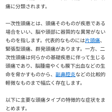
痛に分類されます。
一次性頭痛とは、頭痛そのものが疾患である
場合をいい、脳や頭部に器質的な異常がない
ものを指します。代表的なものには
片頭痛
、
緊張型頭痛、群発頭痛があります。一方、二
次性頭痛は何らかの基礎疾患に伴って生じる
頭痛であり、脳腫瘍やくも膜下出血などの生
命を脅かすものから、
副鼻腔炎
などの比較的
軽微なものまで幅広く存在します。
以下に主要な頭痛タイプの特徴的な症状をま
とめます。