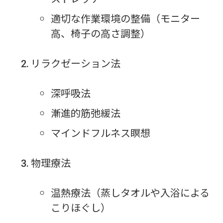
適切な作業環境の整備（モニター
高、椅子の高さ調整）
リラクゼーション法
深呼吸法
漸進的筋弛緩法
マインドフルネス瞑想
物理療法
温熱療法（蒸しタオルや入浴による
こりほぐし）