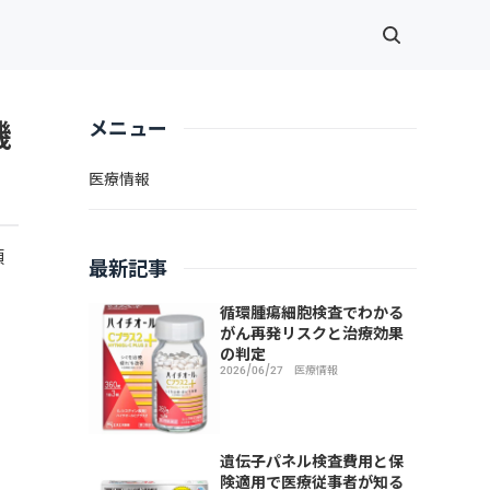
機
メニュー
医療情報
頭
最新記事
循環腫瘍細胞検査でわかる
がん再発リスクと治療効果
の判定
2026/06/27
医療情報
遺伝子パネル検査費用と保
険適用で医療従事者が知る