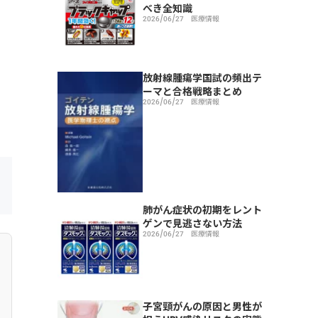
べき全知識
2026/06/27
医療情報
放射線腫瘍学国試の頻出テ
ーマと合格戦略まとめ
2026/06/27
医療情報
肺がん症状の初期をレント
ゲンで見逃さない方法
2026/06/27
医療情報
子宮頸がんの原因と男性が