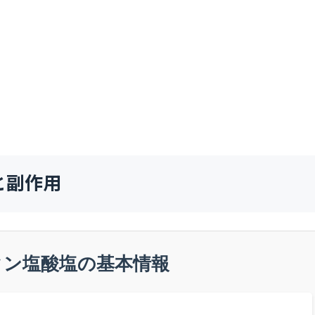
と副作用
タン塩酸塩の基本情報