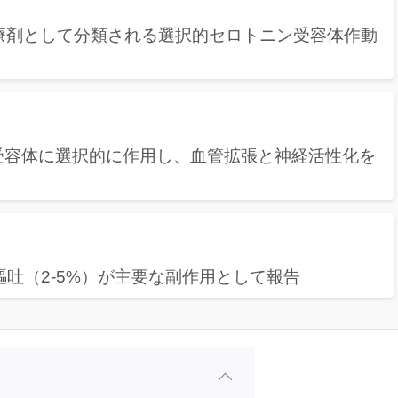
痛治療剤として分類される選択的セロトニン受容体作動
受容体に選択的に作用し、血管拡張と神経活性化を
、嘔吐（2-5%）が主要な副作用として報告