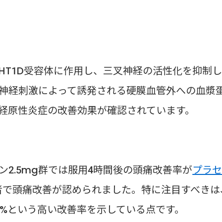
HT1D受容体に作用し、三叉神経の活性化を抑制
神経刺激によって誘発される硬膜血管外への血漿
経原性炎症の改善効果が確認されています。
ン2.5mg群では服用4時間後の頭痛改善率が
プラ
患者で頭痛改善が認められました。特に注目すべきは
9%という高い改善率を示している点です。