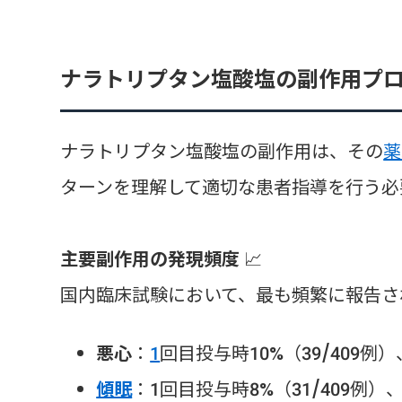
ナラトリプタン塩酸塩の副作用プ
ナラトリプタン塩酸塩の副作用は、その
薬
ターンを理解して適切な患者指導を行う必
主要副作用の発現頻度
📈
国内臨床試験において、最も頻繁に報告さ
悪心
：
1
回目投与時10%（39/409例）
傾眠
：1回目投与時8%（31/409例）、