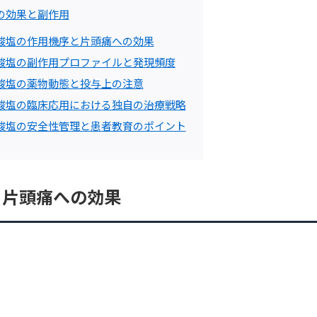
の効果と副作用
酸塩の作用機序と片頭痛への効果
酸塩の副作用プロファイルと発現頻度
酸塩の薬物動態と投与上の注意
酸塩の臨床応用における独自の治療戦略
酸塩の安全性管理と患者教育のポイント
と片頭痛への効果