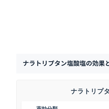
ナラトリプタン塩酸塩の効果
ナラトリプ
薬効分類