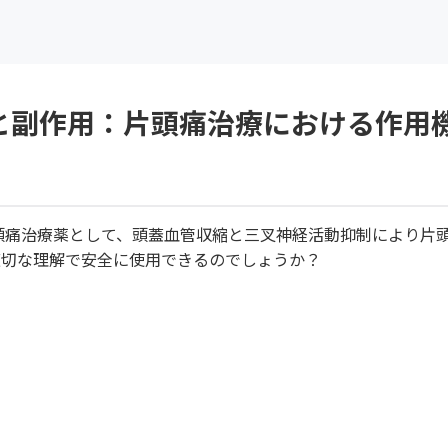
と副作用：片頭痛治療における作用
型片頭痛治療薬として、頭蓋血管収縮と三叉神経活動抑制により片
適切な理解で安全に使用できるのでしょうか？