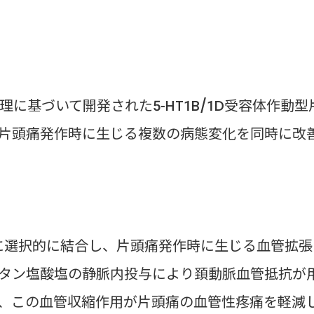
理に基づいて開発された5-HT1B/1D受容体作動型
片頭痛発作時に生じる複数の病態変化を同時に改
容体に選択的に結合し、片頭痛発作時に生じる血管拡張
タン塩酸塩の静脈内投与により頚動脈血管抵抗が
、この血管収縮作用が片頭痛の血管性疼痛を軽減