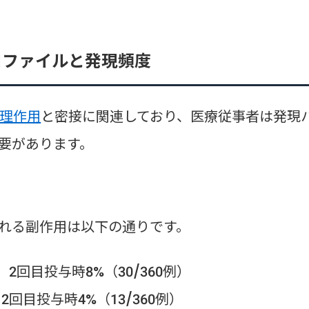
ロファイルと発現頻度
理作用
と密接に関連しており、医療従事者は発現
要があります。
れる副作用は以下の通りです。
、2回目投与時8%（30/360例）
2回目投与時4%（13/360例）