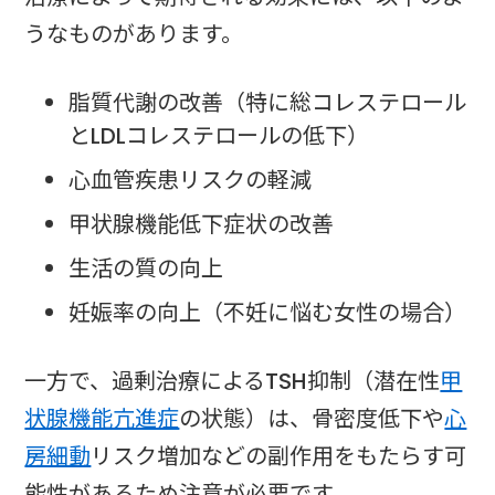
うなものがあります。
脂質代謝の改善（特に総コレステロール
とLDLコレステロールの低下）
心血管疾患リスクの軽減
甲状腺機能低下症状の改善
生活の質の向上
妊娠率の向上（不妊に悩む女性の場合）
一方で、過剰治療によるTSH抑制（潜在性
甲
状腺機能亢進症
の状態）は、骨密度低下や
心
房細動
リスク増加などの副作用をもたらす可
能性があるため注意が必要です。