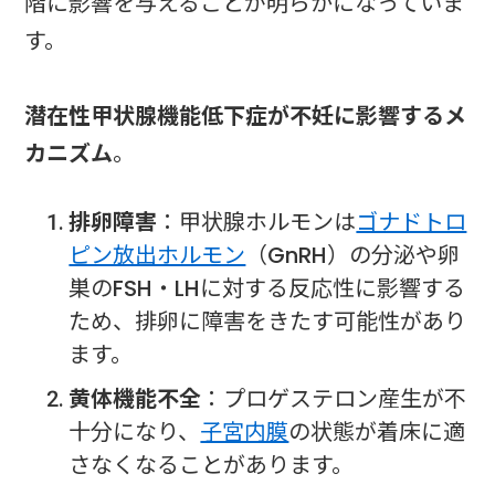
階に影響を与えることが明らかになっていま
す。
潜在性甲状腺機能低下症が不妊に影響するメ
カニズム
。
排卵障害
：甲状腺ホルモンは
ゴナドトロ
ピン放出ホルモン
（GnRH）の分泌や卵
巣のFSH・LHに対する反応性に影響する
ため、排卵に障害をきたす可能性があり
ます。
黄体機能不全
：プロゲステロン産生が不
十分になり、
子宮内膜
の状態が着床に適
さなくなることがあります。