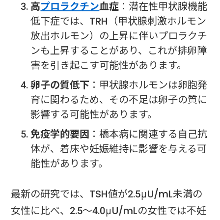
高
プロラクチン
血症
：潜在性甲状腺機能
低下症では、TRH（甲状腺刺激ホルモン
放出ホルモン）の上昇に伴いプロラクチ
ンも上昇することがあり、これが排卵障
害を引き起こす可能性があります。
卵子の質低下
：甲状腺ホルモンは卵胞発
育に関わるため、その不足は卵子の質に
影響する可能性があります。
免疫学的要因
：橋本病に関連する自己抗
体が、着床や妊娠維持に影響を与える可
能性があります。
最新の研究では、TSH値が2.5μU/mL未満の
女性に比べ、2.5～4.0μU/mLの女性では不妊