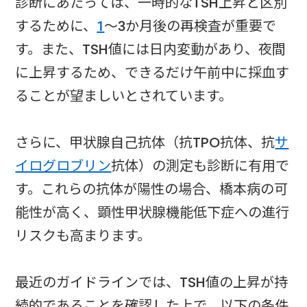
診断にあたっては、一時的なTSH上昇と区別
するために、
1
～3か月後の再検査が重要で
す。また、TSH値には日内変動があり、夜間
に上昇するため、できるだけ午前中に採血す
ることが望ましいとされています。
さらに、甲状腺自己抗体（抗TPO抗体、抗
サ
イログロブリン
抗体）の測定も診断に有用で
す。これらの抗体が陽性の場合、橋本病の可
能性が高く、顕性甲状腺機能低下症への進行
リスクも高まります。
最近のガイドラインでは、TSH値の上昇が持
続的であることを確認した上で、以下の条件