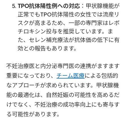
TPO抗体陽性例への対応
：甲状腺機能が
正常でもTPO抗体陽性の女性では流産リ
スクが高まるため、一部の専門家はレボ
チロキシン投与を推奨しています。ま
た、セレン補充療法が抗体価の低下に有
効との報告もあります。
不妊治療医と内分泌専門医の連携がますます
重要になっており、
チーム医療
による包括的
なアプローチが求められています。甲状腺機
能の最適化は、自然妊娠の可能性を高めるだ
けでなく、不妊治療の成功率向上にも寄与す
る可能性があります。