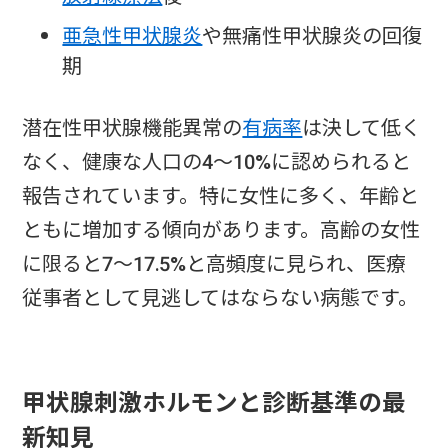
亜急性甲状腺炎
や無痛性甲状腺炎の回復
期
潜在性甲状腺機能異常の
有病率
は決して低く
なく、健康な人口の4～10%に認められると
報告されています。特に女性に多く、年齢と
ともに増加する傾向があります。高齢の女性
に限ると7～17.5%と高頻度に見られ、医療
従事者として見逃してはならない病態です。
甲状腺刺激ホルモンと診断基準の最
新知見