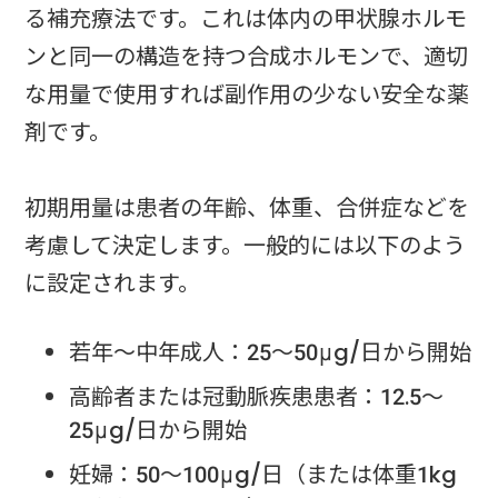
る補充療法です。これは体内の甲状腺ホルモ
ンと同一の構造を持つ合成ホルモンで、適切
な用量で使用すれば副作用の少ない安全な薬
剤です。
初期用量は患者の年齢、体重、合併症などを
考慮して決定します。一般的には以下のよう
に設定されます。
若年～中年成人：25～50μg/日から開始
高齢者または冠動脈疾患患者：12.5～
25μg/日から開始
妊婦：50～100μg/日（または体重1kg