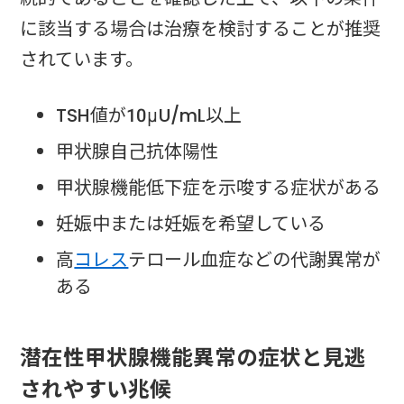
に該当する場合は治療を検討することが推奨
されています。
TSH値が10μU/mL以上
甲状腺自己抗体陽性
甲状腺機能低下症を示唆する症状がある
妊娠中または妊娠を希望している
高
コレス
テロール血症などの代謝異常が
ある
潜在性甲状腺機能異常の症状と見逃
されやすい兆候