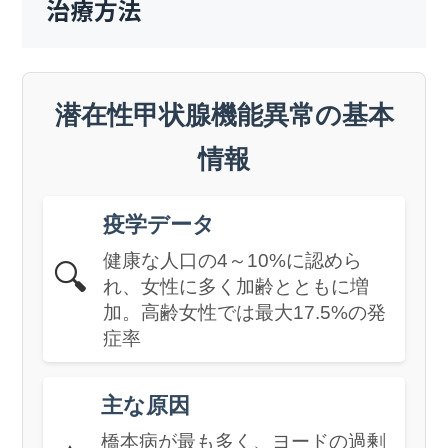
治療方法
潜在性甲状腺機能異常の基本
情報
疫学データ
健康な人口の4～10%に認めら
🔍
れ、女性に多く加齢とともに増
加。高齢女性では最大17.5%の発
症率
主な原因
橋本病が最も多く、ヨードの過剰