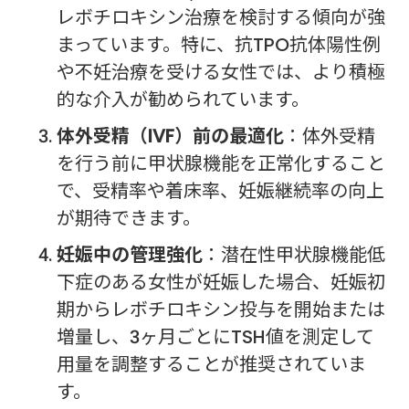
レボチロキシン治療を検討する傾向が強
まっています。特に、抗TPO抗体陽性例
や不妊治療を受ける女性では、より積極
的な介入が勧められています。
体外受精（IVF）前の最適化
：体外受精
を行う前に甲状腺機能を正常化すること
で、受精率や着床率、妊娠継続率の向上
が期待できます。
妊娠中の管理強化
：潜在性甲状腺機能低
下症のある女性が妊娠した場合、妊娠初
期からレボチロキシン投与を開始または
増量し、3ヶ月ごとにTSH値を測定して
用量を調整することが推奨されていま
す。