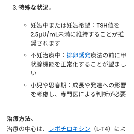
特殊な状況
。
妊娠中または妊娠希望：TSH値を
2.5μU/mL未満に維持することが推
奨されます
不妊治療中：
排卵誘発
療法の前に甲
状腺機能を正常化することが望まし
い
小児や思春期：成長や発達への影響
を考慮し、専門医による判断が必要
治療方法
。
治療の中心は、
レボチロキシン
（L-T4）によ