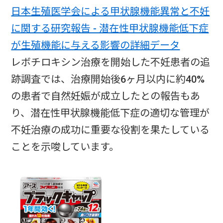
日本生殖医学会による甲状腺機能異常と不妊
に関する研究報告 - 潜在性甲状腺機能低下症
が生殖機能に与える影響の詳細データ
レボチロキシン治療を開始した不妊患者の追
跡調査では、治療開始後6ヶ月以内に約40%
の患者で自然妊娠が成立したとの報告もあ
り、潜在性甲状腺機能低下症の適切な管理が
不妊治療の成功に重要な役割を果たしている
ことを示唆しています。