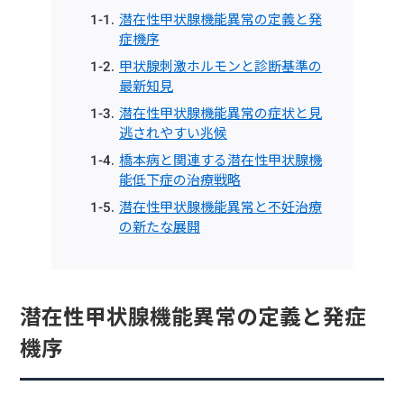
潜在性甲状腺機能異常の定義と発
症機序
甲状腺刺激ホルモンと診断基準の
最新知見
潜在性甲状腺機能異常の症状と見
逃されやすい兆候
橋本病と関連する潜在性甲状腺機
能低下症の治療戦略
潜在性甲状腺機能異常と不妊治療
の新たな展開
潜在性甲状腺機能異常の定義と発症
機序