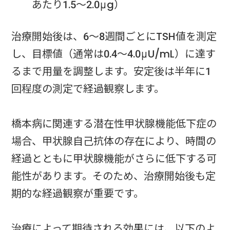
あたり1.5～2.0μg）
治療開始後は、6～8週間ごとにTSH値を測定
し、目標値（通常は0.4～4.0μU/mL）に達す
るまで用量を調整します。安定後は半年に1
回程度の測定で経過観察します。
橋本病に関連する潜在性甲状腺機能低下症の
場合、甲状腺自己抗体の存在により、時間の
経過とともに甲状腺機能がさらに低下する可
能性があります。そのため、治療開始後も定
期的な経過観察が重要です。
治療によって期待される効果には、以下のよ