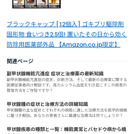
ブラックキャップ [12個入] ゴキブリ駆除剤
固形物 食いつき2.5倍! 置いたその日から効く
防除用医薬部外品 【Amazon.co.jp限定】
関連ページ
副甲状腺機能亢進症 症状と治療薬の最新知識
副甲状腺機能亢進症の症状、診断方法、そして最新の治療薬に関する
医療従事者向け解説です。高カルシウム血症を引き起こすこの疾患の
管理方法をご存知ですか？
甲状腺腫の症状と治療方法の詳細知識
甲状腺腫の主な症状とそれぞれの病態に適した治療方法を医学的根拠
に基づき解説。あなたの患者さんに最適な治療法は何でしょうか？
甲状腺疾患の種類と一覧：機能異常とバセドウ病から橋