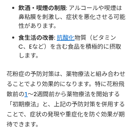
飲酒・喫煙の制限
: アルコールや喫煙は
鼻粘膜を刺激し、症状を悪化させる可能
性があります。
食生活の改善
:
抗酸化
物質（ビタミン
C、Eなど）を含む食品を積極的に摂取
します。
花粉症の予防対策は、薬物療法と組み合わせ
ることでより効果的になります。特に花粉飛
散前の
1
〜2週間前から薬物療法を開始する
「初期療法」と、上記の予防対策を併用する
ことで、症状の発現や重症化を防ぐ効果が期
待できます。