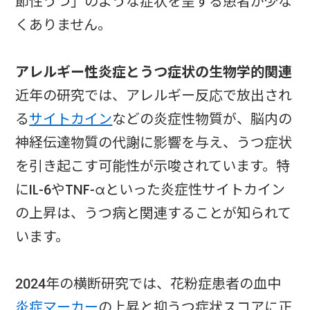
節性うつ」のような症状を呈する患者が少な
くありません。
アレルギー性炎症とうつ症状の生物学的関連
近年の研究では、アレルギー反応で放出され
る
サイトカイン
などの炎症性物質が、脳内の
神経伝達物質の代謝に影響を与え、うつ症状
を引き起こす可能性が示唆されています。特
にIL-6やTNF-αといった炎症性サイトカイン
の上昇は、うつ病と関連することが知られて
います。
2024年の横断研究では、花粉症患者の血中
炎症マーカー
の上昇と抑うつ症状スコアに正