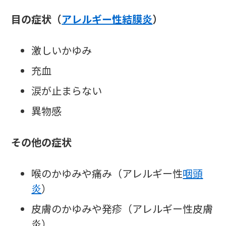
目の症状（
アレルギー性結膜炎
）
激しいかゆみ
充血
涙が止まらない
異物感
その他の症状
喉のかゆみや痛み（アレルギー性
咽頭
炎
）
皮膚のかゆみや発疹（アレルギー性皮膚
炎）