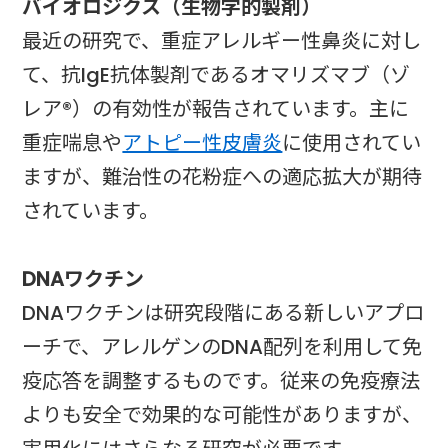
バイオロジクス（生物学的製剤）
最近の研究で、重症アレルギー性鼻炎に対し
て、抗IgE抗体製剤であるオマリズマブ（ゾ
レア®）の有効性が報告されています。主に
重症喘息や
アトピー性皮膚炎
に使用されてい
ますが、難治性の花粉症への適応拡大が期待
されています。
DNAワクチン
DNAワクチンは研究段階にある新しいアプロ
ーチで、アレルゲンのDNA配列を利用して免
疫応答を調整するものです。従来の免疫療法
よりも安全で効果的な可能性がありますが、