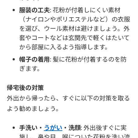
服装の工夫
: 花粉が付着しにくい素材
（ナイロンやポリエステルなど）の衣服
を選び、ウール素材は避けましょう。外
套やコートなどは玄関先で軽くはたいて
から部屋に入るよう指導します。
帽子の着用
: 髪に花粉が付着するのを防
ぎます。
帰宅後の対策
外出から帰ったら、すぐに以下の対策を取る
よう勧めましょう。
手洗い・
うがい
・洗顔
: 外出後すぐに実
施し、鼻や目、喉についた花粉を洗い流