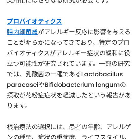
実用化にはさらなる研究が必要です。
プロバイオティクス
腸内細菌叢
がアレルギー反応に影響を与える
ことが明らかになってきており、特定のプロ
バイオティクスがアレルギー症状の緩和に役
立つ可能性が研究されています。一部の研究
では、乳酸菌の一種であるLactobacillus
paracaseiやBifidobacterium longumの
摂取が花粉症症状を軽減したという報告があ
ります。
根治療法の選択には、患者の年齢、アレルゲ
ンの種類、症状の重症度、ライフスタイル、