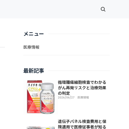
メニュー
医療情報
や
最新記事
循環腫瘍細胞検査でわかる
がん再発リスクと治療効果
の判定
2026/06/27
医療情報
遺伝子パネル検査費用と保
険適用で医療従事者が知る