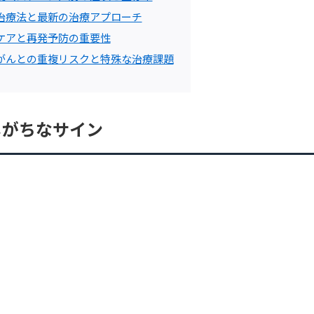
治療法と最新の治療アプローチ
ケアと再発予防の重要性
がんとの重複リスクと特殊な治療課題
しがちなサイン