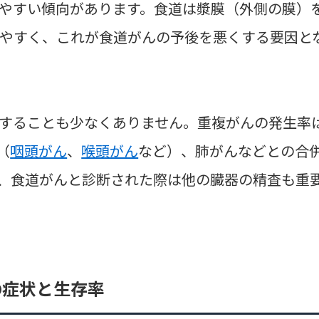
やすい傾向があります。食道は漿膜（外側の膜）
やすく、これが食道がんの予後を悪くする要因と
することも少なくありません。重複がんの発生率
（
咽頭がん
、
喉頭がん
など）、肺がんなどとの合
、食道がんと診断された際は他の臓器の精査も重
の症状と生存率