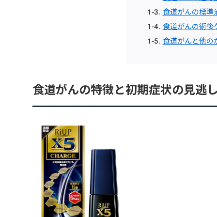
食道がんの標準
食道がんの術後
食道がんと他の
食道がんの特徴と初期症状の見逃