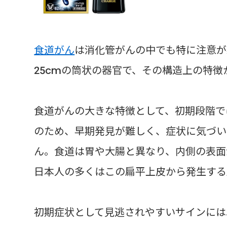
食道がん
は消化管がんの中でも特に注意が
25cmの筒状の器官で、その構造上の特
食道がんの大きな特徴として、初期段階で
のため、早期発見が難しく、症状に気づい
ん。食道は胃や大腸と異なり、内側の表面
日本人の多くはこの扁平上皮から発生する
初期症状として見逃されやすいサインには