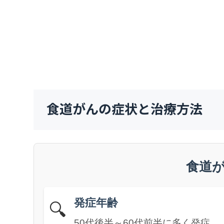
食道がんの症状と治療方法
食道
発症年齢
🔍
50代後半～60代前半に多く発症