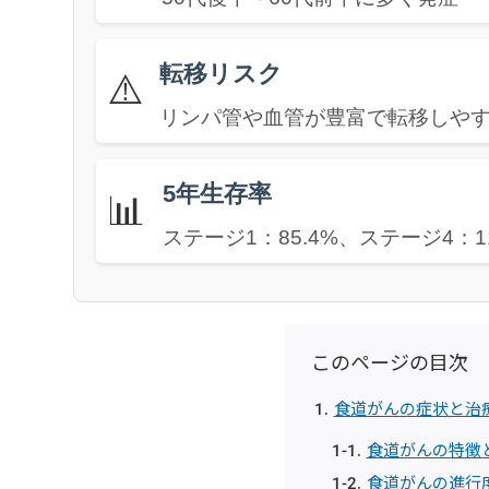
転移リスク
⚠️
リンパ管や血管が豊富で転移しや
5年生存率
📊
ステージ1：85.4%、ステージ4：11
このページの目次
食道がんの症状と治
食道がんの特徴
食道がんの進行