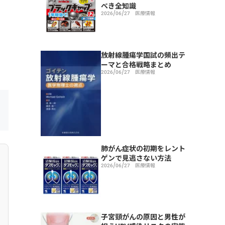
べき全知識
2026/06/27
医療情報
放射線腫瘍学国試の頻出テ
ーマと合格戦略まとめ
2026/06/27
医療情報
肺がん症状の初期をレント
ゲンで見逃さない方法
2026/06/27
医療情報
子宮頸がんの原因と男性が