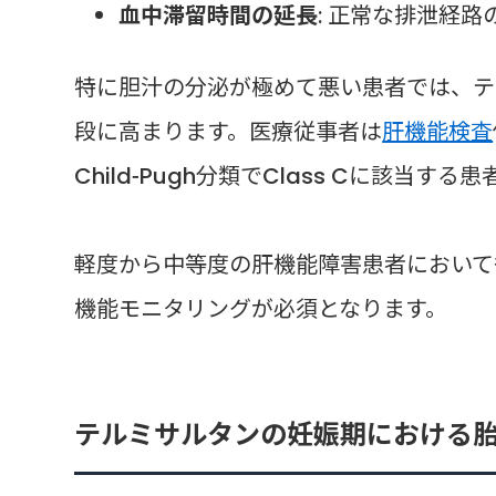
血中滞留時間の延長
: 正常な排泄経路
特に胆汁の分泌が極めて悪い患者では、テ
段に高まります。医療従事者は
肝機能検査
Child-Pugh分類でClass Cに該
軽度から中等度の肝機能障害患者において
機能モニタリングが必須となります。
テルミサルタンの妊娠期における