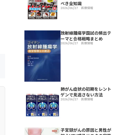
べき全知識
2026/06/27
医療情報
放射線腫瘍学国試の頻出テ
ーマと合格戦略まとめ
2026/06/27
医療情報
肺がん症状の初期をレント
ゲンで見逃さない方法
2026/06/27
医療情報
子宮頸がんの原因と男性が