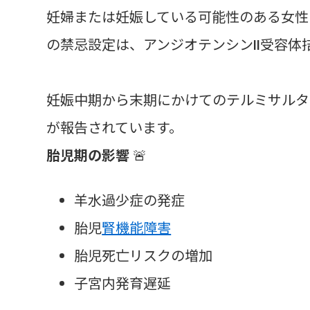
妊婦または妊娠している可能性のある女性
の禁忌設定は、アンジオテンシンII受容体
妊娠中期から末期にかけてのテルミサルタ
が報告されています。
胎児期の影響
🚨
羊水過少症の発症
胎児
腎機能障害
胎児死亡リスクの増加
子宮内発育遅延