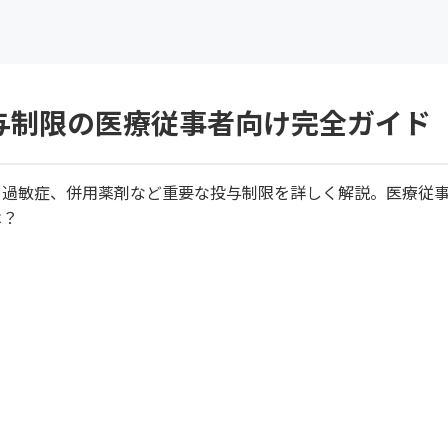
与制限の医療従事者向け完全ガイド
、過敏症、併用薬剤など重要な投与制限を詳しく解説。医療従
は？