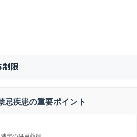
与制限
禁忌疾患の重要ポイント
、特定の併用薬剤