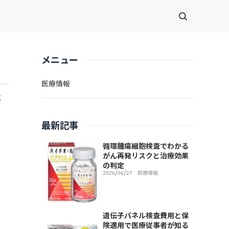
メニュー
医療情報
事
最新記事
循環腫瘍細胞検査でわかる
がん再発リスクと治療効果
の判定
2026/06/27
医療情報
遺伝子パネル検査費用と保
険適用で医療従事者が知る