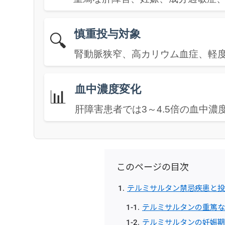
慎重投与対象
🔍
腎動脈狭窄、高カリウム血症、軽
血中濃度変化
📊
肝障害患者では3～4.5倍の血中濃
このページの目次
テルミサルタン禁忌疾患と投
テルミサルタンの重篤な
テルミサルタンの妊娠期