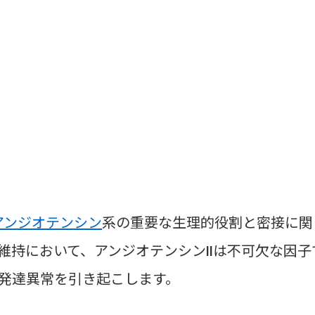
アンジオテンシン
系の重要な生理的役割と密接に関
維持において、アンジオテンシンIIは不可欠な因子
発達異常を引き起こします。