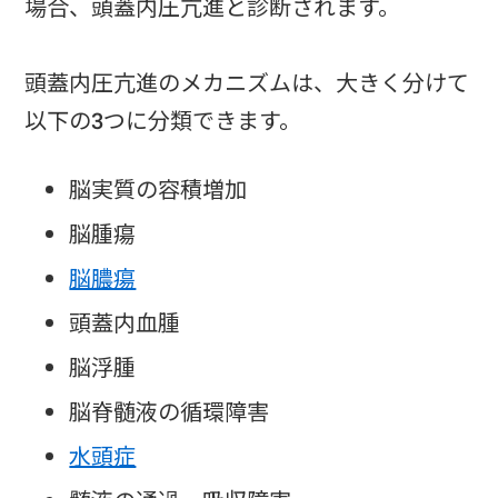
場合、頭蓋内圧亢進と診断されます。
頭蓋内圧亢進のメカニズムは、大きく分けて
以下の3つに分類できます。
脳実質の容積増加
脳腫瘍
脳膿瘍
頭蓋内血腫
脳浮腫
脳脊髄液の循環障害
水頭症