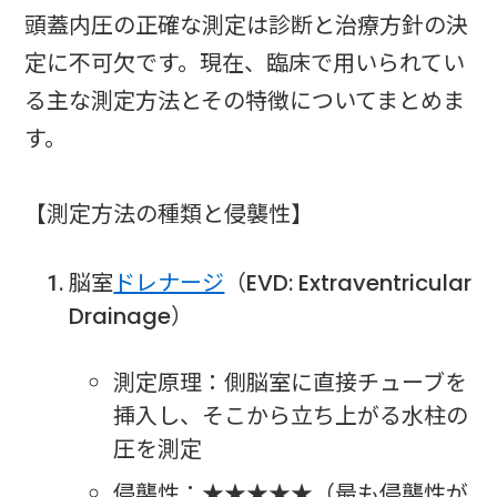
頭蓋内圧の正確な測定は診断と治療方針の決
定に不可欠です。現在、臨床で用いられてい
る主な測定方法とその特徴についてまとめま
す。
【測定方法の種類と侵襲性】
脳室
ドレナージ
（EVD: Extraventricular
Drainage）
測定原理：側脳室に直接チューブを
挿入し、そこから立ち上がる水柱の
圧を測定
侵襲性：★★★★★（最も侵襲性が