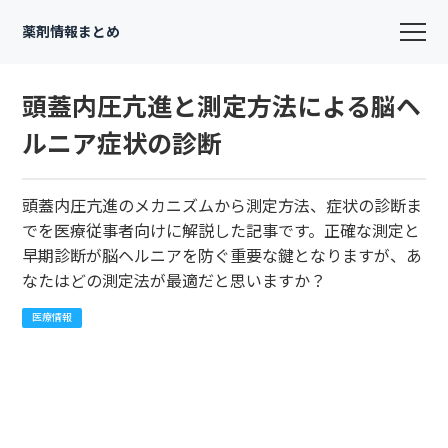
薬剤情報まとめ
頭蓋内圧亢進と測定方法による脳ヘ
ルニア症状の診断
頭蓋内圧亢進のメカニズムから測定方法、症状の診断ま
でを医療従事者向けに解説した記事です。正確な測定と
早期診断が脳ヘルニアを防ぐ重要な鍵となりますが、あ
なたはどの測定法が最適だと思いますか？
医療情報