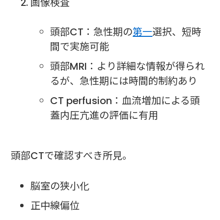
画像検査
頭部CT：急性期の
第一
選択、短時
間で実施可能
頭部MRI：より詳細な情報が得られ
るが、急性期には時間的制約あり
CT perfusion：血流増加による頭
蓋内圧亢進の評価に有用
頭部CTで確認すべき所見。
脳室の狭小化
正中線偏位