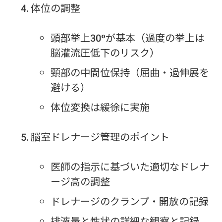
体位の調整
頭部挙上30°が基本（過度の挙上は
脳灌流圧低下のリスク）
頸部の中間位保持（屈曲・過伸展を
避ける）
体位変換は緩徐に実施
脳室ドレナージ管理のポイント
医師の指示に基づいた適切なドレナ
ージ高の調整
ドレナージのクランプ・開放の記録
排液量と性状の詳細な観察と記録