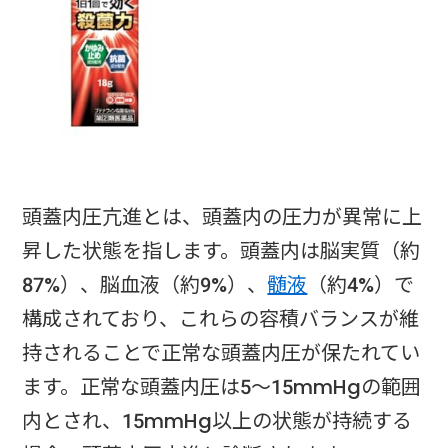
頭蓋内圧亢進とは、頭蓋内の圧力が異常に上
昇した状態を指します。頭蓋内は脳実質（約
87%）、脳血液（約9%）、
髄液
（約4%）で
構成されており、これらの容積バランスが維
持されることで正常な頭蓋内圧が保たれてい
ます。正常な頭蓋内圧は5〜15mmHgの範囲
内とされ、15mmHg以上の状態が持続する