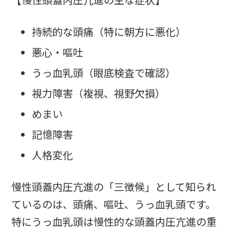
【慢性頭蓋内圧亢進の主な症状】
持続的な頭痛（特に朝方に悪化）
悪心・嘔吐
うっ血乳頭（眼底検査で確認）
視力障害（複視、視野欠損）
めまい
記憶障害
人格変化
慢性頭蓋内圧亢進の「三徴候」として知られ
ているのは、頭痛、嘔吐、うっ血乳頭です。
特にうっ血乳頭は慢性的な頭蓋内圧亢進の重