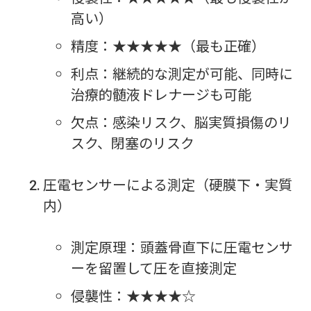
高い）
精度：★★★★★（最も正確）
利点：継続的な測定が可能、同時に
治療的髄液ドレナージも可能
欠点：感染リスク、脳実質損傷のリ
スク、閉塞のリスク
圧電センサーによる測定（硬膜下・実質
内）
測定原理：頭蓋骨直下に圧電センサ
ーを留置して圧を直接測定
侵襲性：★★★★☆