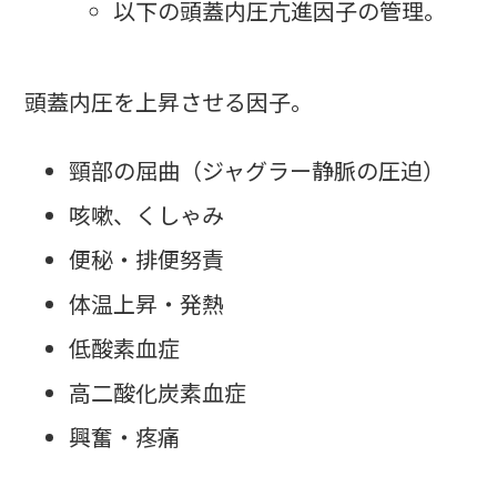
以下の頭蓋内圧亢進因子の管理。
頭蓋内圧を上昇させる因子。
頸部の屈曲（ジャグラー静脈の圧迫）
咳嗽、くしゃみ
便秘・排便努責
体温上昇・発熱
低酸素血症
高二酸化炭素血症
興奮・疼痛