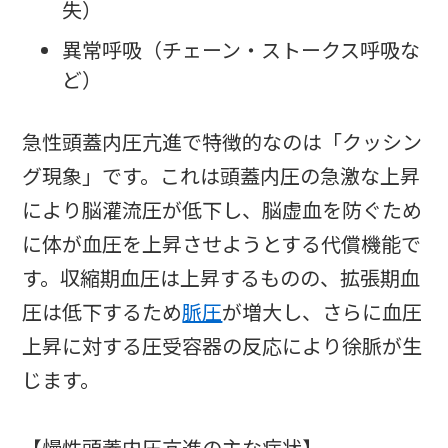
失）
異常呼吸（チェーン・ストークス呼吸な
ど）
急性頭蓋内圧亢進で特徴的なのは「クッシン
グ現象」です。これは頭蓋内圧の急激な上昇
により脳灌流圧が低下し、脳虚血を防ぐため
に体が血圧を上昇させようとする代償機能で
す。収縮期血圧は上昇するものの、拡張期血
圧は低下するため
脈圧
が増大し、さらに血圧
上昇に対する圧受容器の反応により徐脈が生
じます。