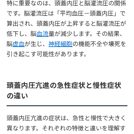
特に重要なのは、頭蓋内圧と脳灌流圧の関係
です。脳灌流圧は「平均血圧－頭蓋内圧」で
算出され、頭蓋内圧が上昇すると脳灌流圧が
低下し、脳
血流
量が減少します。その結果、
脳
虚血
が生じ、
神経細胞
の機能不全や壊死を
引き起こす可能性があります。
頭蓋内圧亢進の急性症状と慢性症状
の違い
頭蓋内圧亢進の症状は、急性と慢性で大きく
異なります。それぞれの特徴と違いを理解す