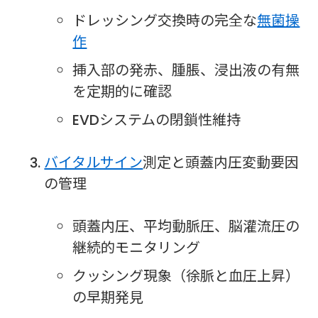
ドレッシング交換時の完全な
無菌操
作
挿入部の発赤、腫脹、浸出液の有無
を定期的に確認
EVDシステムの閉鎖性維持
バイタルサイン
測定と頭蓋内圧変動要因
の管理
頭蓋内圧、平均動脈圧、脳灌流圧の
継続的モニタリング
クッシング現象（徐脈と血圧上昇）
の早期発見