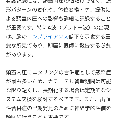
看護記録には、頭蓋内圧の値だけでなく、波
形パターンの変化や、体位変換・ケア提供に
よる頭蓋内圧への影響も詳細に記録すること
が重要です。特にA波（プラトー波）の出現
は、脳の
コンプライアンス
低下を示唆する重
要な所見であり、即座に医師に報告する必要
があります。
頭蓋内圧モニタリングの合併症として感染症
が最も多いため、カテーテル留置期間は可能
な限り短くし、長期化する場合は定期的なシ
ステム交換を検討するべきです。また、出血
性合併症の早期発見のために神経学的評価を
頻回に行うことも重要です。