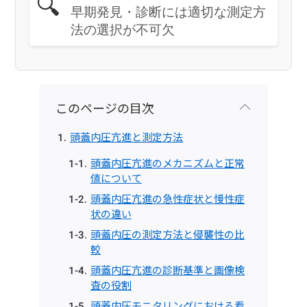
🔍
早期発見・診断には適切な測定方
法の選択が不可欠
このページの目次
頭蓋内圧亢進と測定方法
頭蓋内圧亢進のメカニズムと正常
値について
頭蓋内圧亢進の急性症状と慢性症
状の違い
頭蓋内圧の測定方法と侵襲性の比
較
頭蓋内圧亢進の診断基準と画像検
査の役割
頭蓋内圧モニタリングにおける看