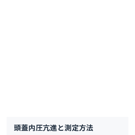
頭蓋内圧亢進と測定方法