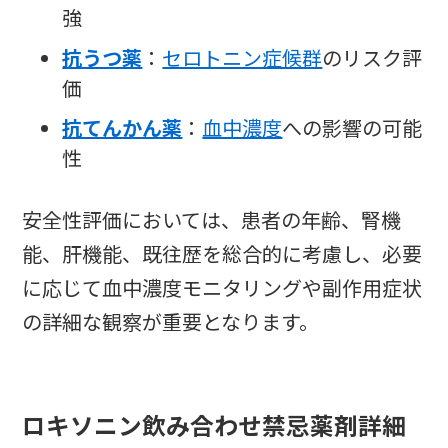
強
抗うつ薬
：
セロトニン症候群
のリスク評
価
抗てんかん薬
：
血中濃度
への影響の可能
性
安全性評価においては、患者の年齢、腎機
能、肝機能、既往歴を総合的に考慮し、必要
に応じて血中濃度モニタリングや副作用症状
の詳細な観察が重要となります。
ロキソニン飲み合わせ禁忌薬剤詳細