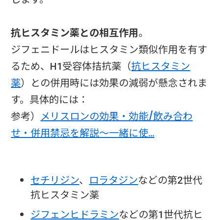
抗ヒスタミン薬との相互作用
。
ジフェニドールはヒスタミン類似作用を有す
るため、H1受容体拮抗薬（
抗ヒスタミン
薬
）との併用時には効果の減弱が懸念されま
す。具体的には：
参考）
メリスロンの効果・効能/飲み合わ
せ・併用禁忌を解説～一緒に使…
セチリジン
、
ロラタジン
などの第2世代
抗ヒスタミン薬
ジフェンヒドラミン
などの第1世代抗ヒ