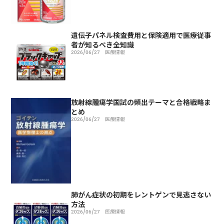
遺伝子パネル検査費用と保険適用で医療従事
者が知るべき全知識
2026/06/27
医療情報
放射線腫瘍学国試の頻出テーマと合格戦略ま
とめ
2026/06/27
医療情報
肺がん症状の初期をレントゲンで見逃さない
方法
2026/06/27
医療情報