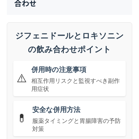
合わせ
ジフェニドールとロキソニン
の飲み合わせポイント
併用時の注意事項
⚠️
相互作用リスクと監視すべき副作
用症状
安全な併用方法
💊
服薬タイミングと胃腸障害の予防
対策