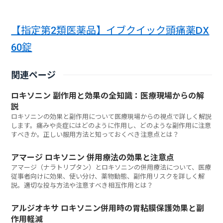
【指定第2類医薬品】イブクイック頭痛薬DX
60錠
関連ページ
ロキソニン 副作用と効果の全知識：医療現場からの解
説
ロキソニンの効果と副作用について医療現場からの視点で詳しく解説
します。痛みや炎症にはどのように作用し、どのような副作用に注意
すべきか。正しい服用方法と知っておくべき注意点とは？
アマージ ロキソニン 併用療法の効果と注意点
アマージ（ナラトリプタン）とロキソニンの併用療法について、医療
従事者向けに効果、使い分け、薬物動態、副作用リスクを詳しく解
説。適切な投与方法や注意すべき相互作用とは？
アルジオキサ ロキソニン併用時の胃粘膜保護効果と副
作用軽減