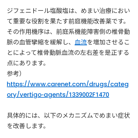
ジフェニドール塩酸塩は、めまい治療におい
て重要な役割を果たす前庭機能改善薬です。
その作用機序は、前庭系機能障害側の椎骨動
脈の血管攣縮を緩解し、
血流
を増加させるこ
とによって椎骨動脈血流の左右差を是正する
点にあります。
参考）
https://www.carenet.com/drugs/categ
ory/vertigo-agents/1339002F1470
具体的には、以下のメカニズムでめまい症状
を改善します。