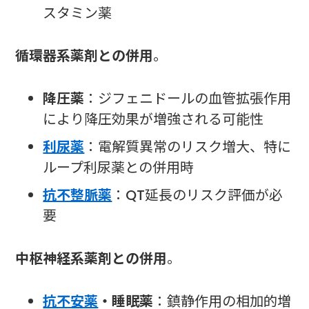
スタミン薬
循環器系薬剤との併用
。
降圧薬
：ジフェニドールの血管拡張作用
により降圧効果が増強される可能性
利尿薬
：電解質異常のリスク増大、特に
ループ利尿薬との併用時
抗不整脈薬
：QT延長のリスク評価が必
要
中枢神経系薬剤との併用
。
抗不安薬
・睡眠薬
：鎮静作用の相加的増