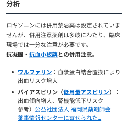
分析
ロキソニンには併用禁忌薬は設定されていま
せんが、併用注意薬剤は多岐にわたり、臨床
現場では十分な注意が必要です。
抗凝固・
抗血小板薬
との併用注意
。
ワルファリン
：血漿蛋白結合置換により
出血リスク増大
バイアスピリン（
低用量アスピリン
）
：
出血傾向増大、腎機能低下リスク
参考）
公益社団法人 福岡県薬剤師会 ｜
薬事情報センターに寄せられた…