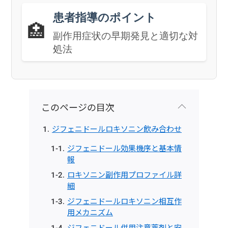
患者指導のポイント
🏥
副作用症状の早期発見と適切な対
処法
このページの目次
ジフェニドールロキソニン飲み合わせ
ジフェニドール効果機序と基本情
報
ロキソニン副作用プロファイル詳
細
ジフェニドールロキソニン相互作
用メカニズム
ジフェニドール併用注意薬剤と安