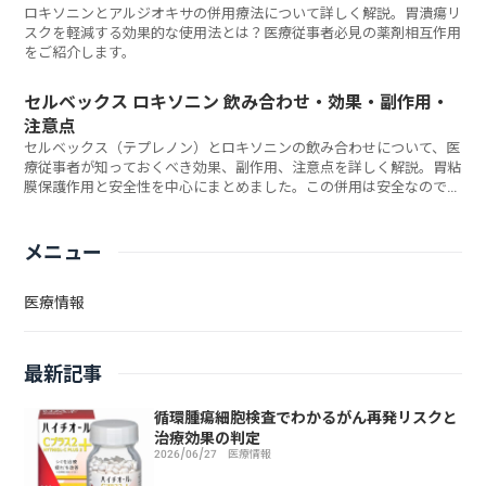
ロキソニンとアルジオキサの併用療法について詳しく解説。胃潰瘍リ
スクを軽減する効果的な使用法とは？医療従事者必見の薬剤相互作用
をご紹介します。
セルベックス ロキソニン 飲み合わせ・効果・副作用・
注意点
セルベックス（テプレノン）とロキソニンの飲み合わせについて、医
療従事者が知っておくべき効果、副作用、注意点を詳しく解説。胃粘
膜保護作用と安全性を中心にまとめました。この併用は安全なのでし
ょうか？
メニュー
医療情報
最新記事
循環腫瘍細胞検査でわかるがん再発リスクと
治療効果の判定
2026/06/27
医療情報