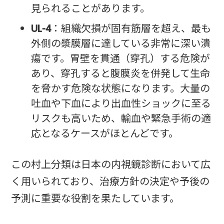
見られることがあります。
UL-4
：組織欠損が固有筋層を超え、最も
外側の漿膜層に達している非常に深い潰
瘍です。胃壁を貫通（穿孔）する危険が
あり、穿孔すると腹膜炎を併発して生命
を脅かす危険な状態になります。大量の
吐血や下血により出血性ショックに至る
リスクも高いため、輸血や緊急手術の適
応となるケースがほとんどです。
この村上分類は日本の内視鏡診断において広
く用いられており、治療方針の決定や予後の
予測に重要な役割を果たしています。