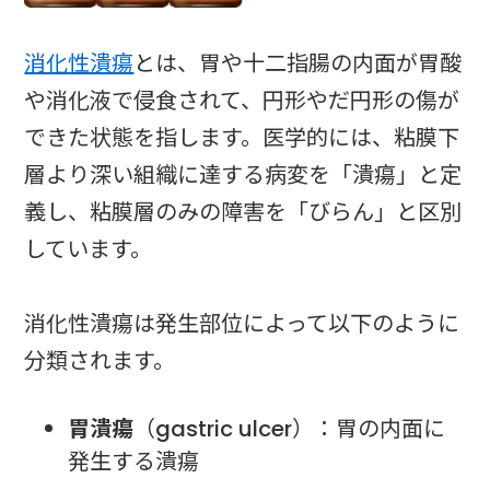
消化性潰瘍
とは、胃や十二指腸の内面が胃酸
や消化液で侵食されて、円形やだ円形の傷が
できた状態を指します。医学的には、粘膜下
層より深い組織に達する病変を「潰瘍」と定
義し、粘膜層のみの障害を「びらん」と区別
しています。
消化性潰瘍は発生部位によって以下のように
分類されます。
胃潰瘍
（gastric ulcer）：胃の内面に
発生する潰瘍