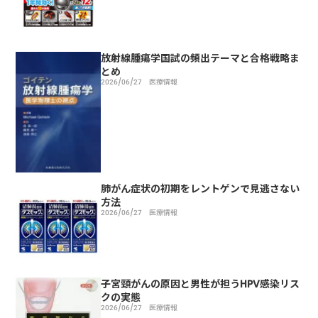
放射線腫瘍学国試の頻出テーマと合格戦略ま
とめ
2026/06/27
医療情報
肺がん症状の初期をレントゲンで見逃さない
方法
2026/06/27
医療情報
子宮頸がんの原因と男性が担うHPV感染リス
クの実態
2026/06/27
医療情報