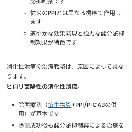
泌抑制薬です
従来のPPIとは異なる機序で作用し
ます
速やかな効果発現と強力な酸分泌抑
制効果が特徴です
消化性潰瘍の治療戦略は、原因によって異な
ります。
ピロリ菌陽性の消化性潰瘍
。
除菌療法（
抗生物質
+PPI/P-CABの併
用）が基本です
除菌成功後も酸分泌抑制薬による治療を