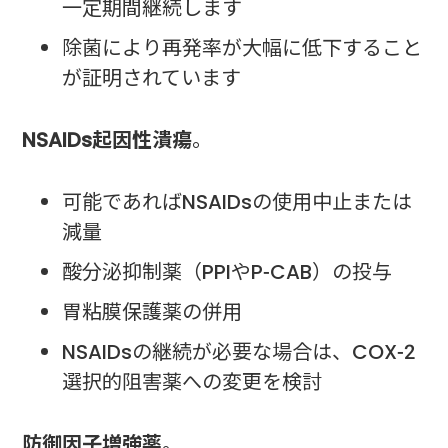
一定期間継続します
除菌により再発率が大幅に低下すること
が証明されています
NSAIDs起因性潰瘍
。
可能であればNSAIDsの使用中止または
減量
酸分泌抑制薬（PPIやP-CAB）の投与
胃粘膜保護薬の併用
NSAIDsの継続が必要な場合は、COX-2
選択的阻害薬への変更を検討
防御因子増強薬
。