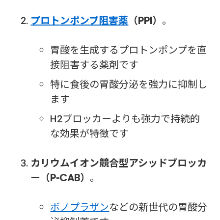
プロトンポンプ阻害薬
（PPI）
。
胃酸を生成するプロトンポンプを直
接阻害する薬剤です
特に食後の胃酸分泌を強力に抑制し
ます
H2ブロッカーよりも強力で持続的
な効果が特徴です
カリウムイオン競合型アシッドブロッカ
ー（P-CAB）
。
ボノプラザン
などの新世代の胃酸分