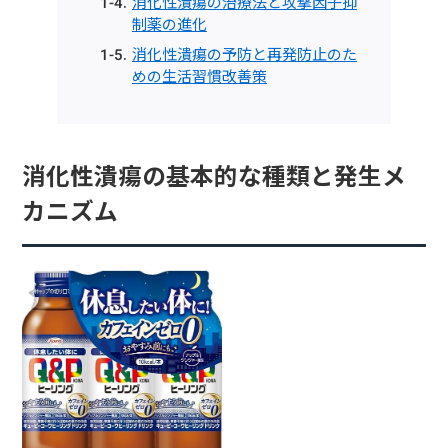
消化性潰瘍の治療法と攻撃因子抑
制薬の進化
消化性潰瘍の予防と再発防止のた
めの生活習慣改善策
消化性潰瘍の基本的な種類と発生メ
カニズム