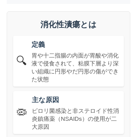
消化性潰瘍とは
定義
胃や十二指腸の内面が胃酸や消化
🔍
液で侵食されて、粘膜下層より深
い組織に円形やだ円形の傷ができ
た状態
主な原因
🦠
ピロリ菌感染と非ステロイド性消
炎鎮痛薬（NSAIDs）の使用が二
大原因