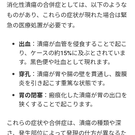
消化性潰瘍の合併症としては、以下のような
ものがあり、これらの症状が現れた場合は緊
急の医療処置が必要です。
出血
：潰瘍が血管を侵食することで起こ
り、ケースの約15%に及ぶとされていま
す。黒色便や吐血として現れます。
穿孔
：潰瘍が胃や腸の壁を貫通し、腹膜
炎を引き起こす重篤な状態です。
胃の閉塞
：瘢痕化した潰瘍が胃の出口を
狭くすることで起こります。
これらの症状や合併症は、潰瘍の種類や深
さ、発生部位によって発現の仕方が異なるた