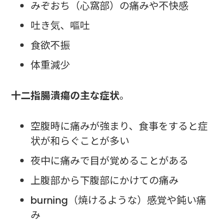
みぞおち（心窩部）の痛みや不快感
吐き気、嘔吐
食欲不振
体重減少
十二指腸潰瘍の主な症状
。
空腹時に痛みが強まり、食事をすると症
状が和らぐことが多い
夜中に痛みで目が覚めることがある
上腹部から下腹部にかけての痛み
burning（焼けるような）感覚や鈍い痛
み