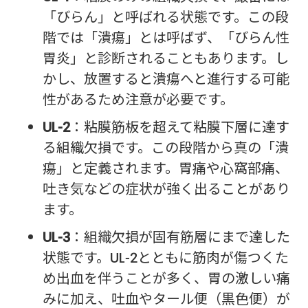
「びらん」と呼ばれる状態です。この段
階では「潰瘍」とは呼ばず、「びらん性
胃炎」と診断されることもあります。し
かし、放置すると潰瘍へと進行する可能
性があるため注意が必要です。
UL-2
：粘膜筋板を超えて粘膜下層に達す
る組織欠損です。この段階から真の「潰
瘍」と定義されます。胃痛や心窩部痛、
吐き気などの症状が強く出ることがあり
ます。
UL-3
：組織欠損が固有筋層にまで達した
状態です。UL-2とともに筋肉が傷つくた
め出血を伴うことが多く、胃の激しい痛
みに加え、吐血やタール便（黒色便）が