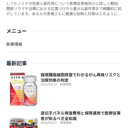
レフルノミドの効果と副作用について医療従事者向けに詳しく解説。
関節リウマチ治療における位置づけから重大な副作用まで網羅的に紹
介しています。あなたの患者さんに最適な説明と対策はどのように伝
えるべきでしょうか？
メニュー
医療情報
最新記事
循環腫瘍細胞検査でわかるがん再発リスクと
治療効果の判定
2026/06/27
医療情報
遺伝子パネル検査費用と保険適用で医療従事
者が知るべき全知識
2026/06/27
医療情報