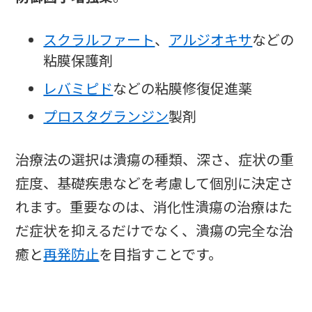
スクラルファート
、
アルジオキサ
などの
粘膜保護剤
レバミピド
などの粘膜修復促進薬
プロスタグランジン
製剤
治療法の選択は潰瘍の種類、深さ、症状の重
症度、基礎疾患などを考慮して個別に決定さ
れます。重要なのは、消化性潰瘍の治療はた
だ症状を抑えるだけでなく、潰瘍の完全な治
癒と
再発防止
を目指すことです。