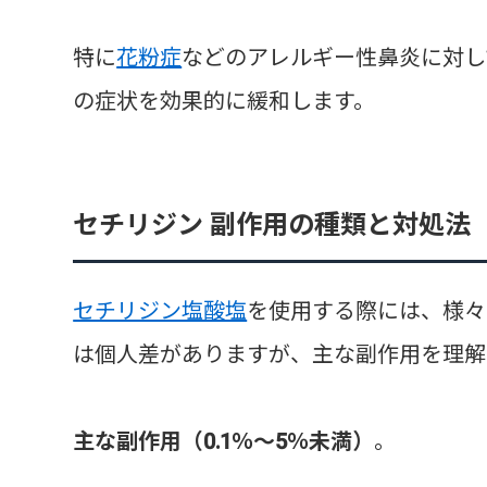
特に
花粉症
などのアレルギー性鼻炎に対し
の症状を効果的に緩和します。
セチリジン 副作用の種類と対処法
セチリジン塩酸塩
を使用する際には、様々
は個人差がありますが、主な副作用を理解
主な副作用（0.1％～5％未満）
。