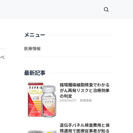
メニュー
医療情報
すべ
最新記事
循環腫瘍細胞検査でわかる
がん再発リスクと治療効果
の判定
2026/06/27
医療情報
遺伝子パネル検査費用と保
険適用で医療従事者が知る