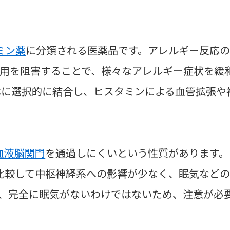
ミン薬
に分類される医薬品です。アレルギー反応
用を阻害することで、様々なアレルギー症状を緩
体に選択的に結合し、ヒスタミンによる血管拡張や
血液脳関門
を通過しにくいという性質があります。
比較して中枢神経系への影響が少なく、眠気など
、完全に眠気がないわけではないため、注意が必