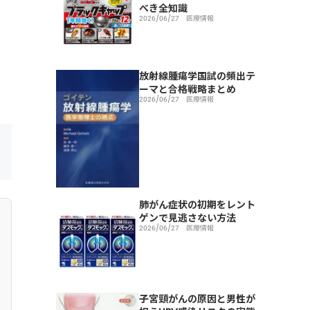
べき全知識
2026/06/27
医療情報
放射線腫瘍学国試の頻出テ
ーマと合格戦略まとめ
2026/06/27
医療情報
肺がん症状の初期をレント
ゲンで見逃さない方法
2026/06/27
医療情報
子宮頸がんの原因と男性が