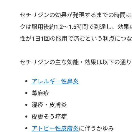
セチリジンの効果が発現するまでの時間は
クは服用後約1.2～1.5時間で到達し、効
性が1日1回の服用で済むという利点につ
セチリジンの主な効能・効果は以下の通り
アレルギー性鼻炎
蕁麻疹
湿疹・皮膚炎
皮膚そう痒症
アトピー性皮膚炎
に伴うかゆみ