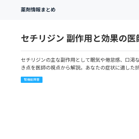
薬剤情報まとめ
セチリジン 副作用と効果の医
セチリジンの主な副作用として眠気や倦怠感、口渇
き点を医師の視点から解説。あなたの症状に適した
腎機能障害