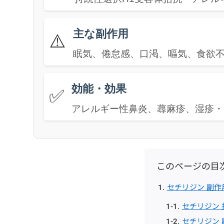
主な副作用
⚠️
眠気、倦怠感、口渇、嘔気、食欲
効能・効果
✅
アレルギー性鼻炎、蕁麻疹、湿疹・
このページの目
セチリジン 副作
セチリジン
セチリジン