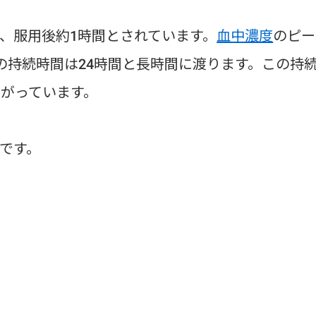
、服用後約1時間とされています。
血中濃度
のピー
果の持続時間は24時間と長時間に渡ります。この持
ながっています。
です。