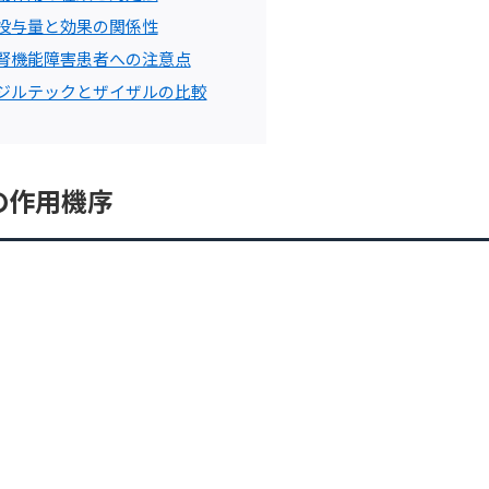
 投与量と効果の関係性
 腎機能障害患者への注意点
 ジルテックとザイザルの比較
の作用機序