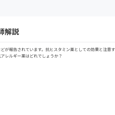
師解説
などが報告されています。抗ヒスタミン薬としての効果と注意
抗アレルギー薬はどれでしょうか？