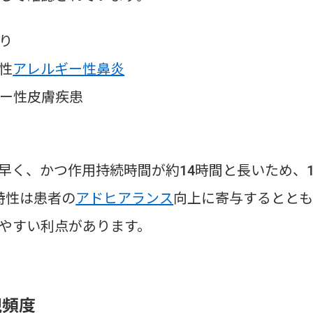
り
性
アレルギー性鼻炎
ー性皮膚疾患
早く、かつ作用持続時間が約14時間と長いため、
特性は患者の
アドヒアランス
向上に寄与するとと
やすい利点があります。
現頻度