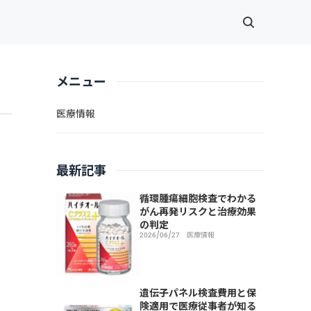
メニュー
医療情報
こ
最新記事
循環腫瘍細胞検査でわかる
がん再発リスクと治療効果
の判定
2026/06/27
医療情報
遺伝子パネル検査費用と保
険適用で医療従事者が知る