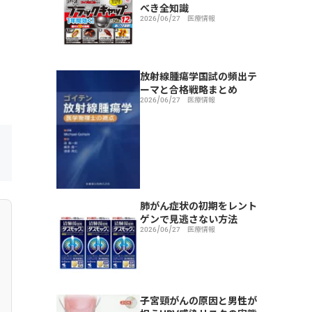
べき全知識
2026/06/27
医療情報
放射線腫瘍学国試の頻出テ
ーマと合格戦略まとめ
2026/06/27
医療情報
肺がん症状の初期をレント
ゲンで見逃さない方法
2026/06/27
医療情報
子宮頸がんの原因と男性が