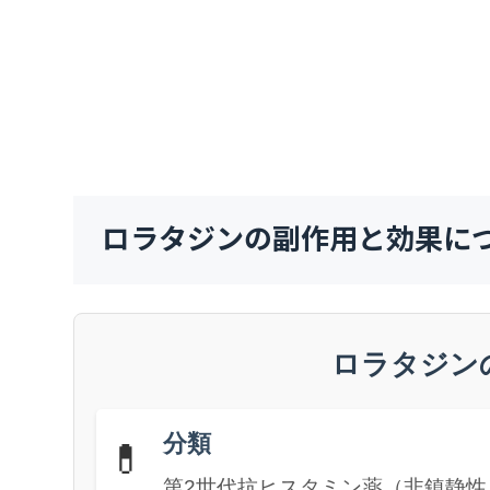
ロラタジンの副作用と効果に
ロラタジン
分類
💊
第2世代抗ヒスタミン薬（非鎮静性