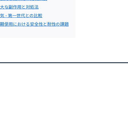
大な副作用と対処法
気 - 第一世代との比較
期使用における安全性と耐性の課題