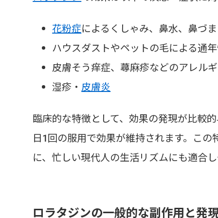
花粉症
によるくしゃみ、鼻水、鼻づま
ハウスダストやペットの毛による通年
皮膚そう痒症、蕁麻疹などのアレルギ
湿疹・
皮膚炎
臨床的な特徴として、効果の発現が比較的
日1回の服用で効果が維持されます。この
に、忙しい現代人の生活リズムにも適合し
ロラタジンの一般的な副作用と発