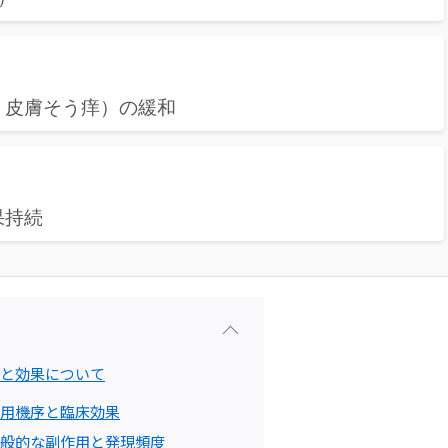
・皮膚そう痒）の緩和
果持続
と効果について
用機序と臨床効果
般的な副作用と発現頻度