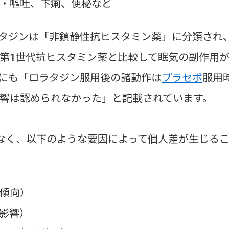
・嘔吐、下痢、便秘など
タジンは「非鎮静性抗ヒスタミン薬」に分類され
第1世代抗ヒスタミン薬と比較して眠気の副作用
にも「ロラタジン服用後の諸動作は
プラセボ
服用
響は認められなかった」と記載されています。
くなく、以下のような要因によって個人差が生じる
傾向）
影響）