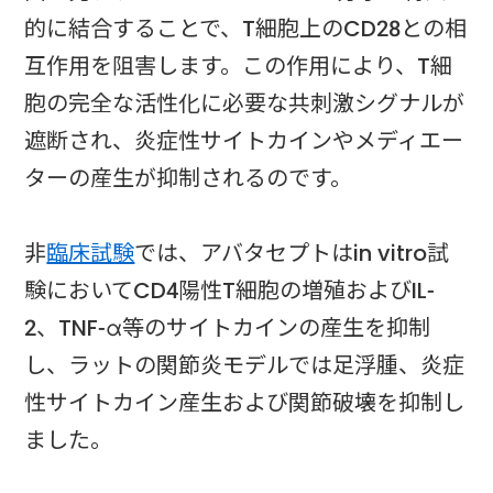
的に結合することで、T細胞上のCD28との相
互作用を阻害します。この作用により、T細
胞の完全な活性化に必要な共刺激シグナルが
遮断され、炎症性サイトカインやメディエー
ターの産生が抑制されるのです。
非
臨床試験
では、アバタセプトはin vitro試
験においてCD4陽性T細胞の増殖およびIL-
2、TNF-α等のサイトカインの産生を抑制
し、ラットの関節炎モデルでは足浮腫、炎症
性サイトカイン産生および関節破壊を抑制し
ました。