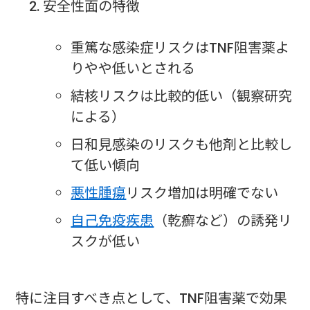
安全性面の特徴
重篤な感染症リスクはTNF阻害薬よ
りやや低いとされる
結核リスクは比較的低い（観察研究
による）
日和見感染のリスクも他剤と比較し
て低い傾向
悪性腫瘍
リスク増加は明確でない
自己免疫疾患
（乾癬など）の誘発リ
スクが低い
特に注目すべき点として、TNF阻害薬で効果