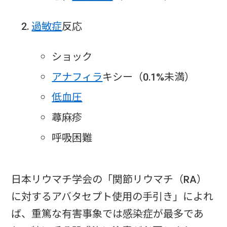
過敏症
反応
ショック
アナフィラ
キシー（0.1%未満）
低血圧
蕁麻疹
呼吸困難
日本リウマチ学会の「関節リウマチ（RA）
に対するアバタセプト使用の手引き」によれ
ば、重篤な有害事象では感染症が最多であ