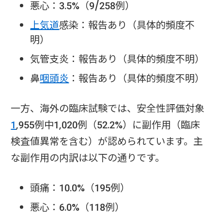
悪心：3.5%（9/258例）
上気道
感染：報告あり（具体的頻度不
明）
気管支炎：報告あり（具体的頻度不明）
鼻
咽頭炎
：報告あり（具体的頻度不明）
一方、海外の臨床試験では、安全性評価対象
1
,955例中1,020例（52.2%）に副作用（臨床
検査値異常を含む）が認められています。主
な副作用の内訳は以下の通りです。
頭痛：10.0%（195例）
悪心：6.0%（118例）