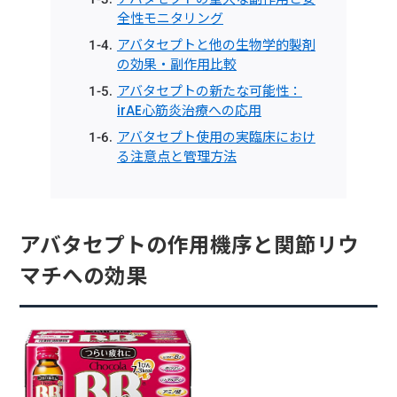
全性モニタリング
アバタセプトと他の生物学的製剤
の効果・副作用比較
アバタセプトの新たな可能性：
irAE心筋炎治療への応用
アバタセプト使用の実臨床におけ
る注意点と管理方法
アバタセプトの作用機序と関節リウ
マチへの効果