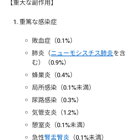
【重大な副作用】
重篤な感染症
敗血症（0.1%）
肺炎（
ニューモシスチス肺炎
を含
む）（0.9%）
蜂巣炎（0.4%）
局所感染（0.1%未満）
尿路感染（0.3%）
気管支炎（1.2%）
憩室炎（0.1%未満）
急性
腎盂腎炎
（0.1%未満）