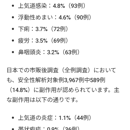
上気道感染：4.8%（93例）
浮動性めまい：4.6%（90例）
下痢：3.7%（72例）
疲労：3.5%（69例）
鼻咽頭炎：3.2%（63例）
日本での市販後調査（全例調査）において
も、安全性解析対象例3,967例中589例
（14.8%）に副作用が認められています。主
な副作用は以下の通りです。
上気道の炎症：1.1%（44例）
帯状疱疹：0.9%（36例）