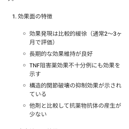
効果面の特徴
効果発現は比較的緩徐（通常2〜3ヶ
月で評価）
長期的な効果維持が良好
TNF阻害薬効果不十分例にも効果を
示す
構造的関節破壊の抑制効果が示され
ている
他剤と比較して抗薬物抗体の産生が
少ない