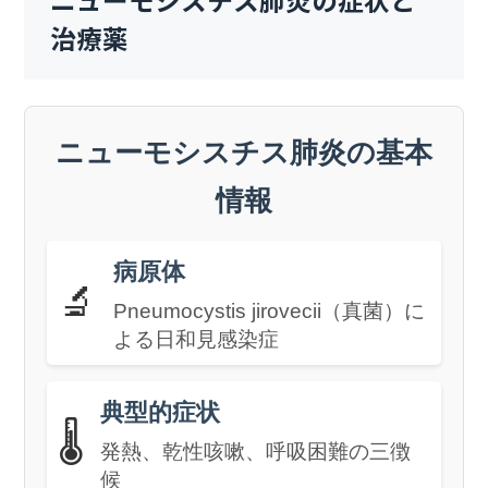
ニューモシスチス肺炎の症状と
治療薬
ニューモシスチス肺炎の基本
情報
病原体
🔬
Pneumocystis jirovecii（真菌）に
よる日和見感染症
典型的症状
🌡️
発熱、乾性咳嗽、呼吸困難の三徴
候