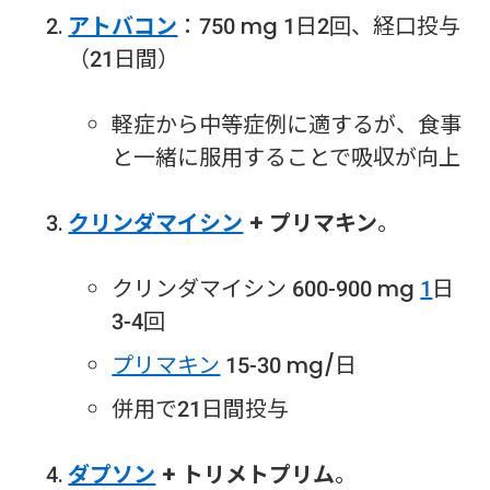
アトバコン
：750 mg 1日2回、経口投与
（21日間）
軽症から中等症例に適するが、食事
と一緒に服用することで吸収が向上
クリンダマイシン
+ プリマキン
。
クリンダマイシン 600-900 mg
1
日
3-4回
プリマキン
15-30 mg/日
併用で21日間投与
ダプソン
+ トリメトプリム
。