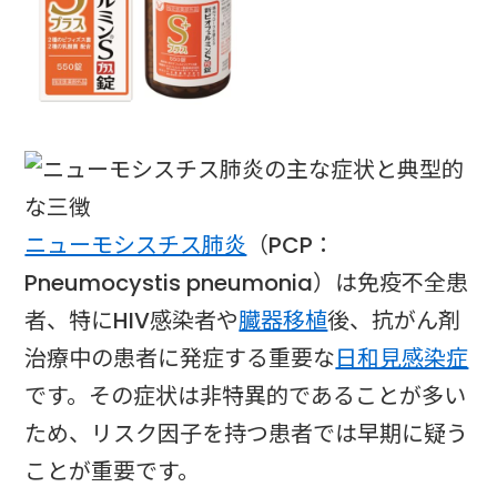
ニューモシスチス肺炎
（PCP：
Pneumocystis pneumonia）は免疫不全患
者、特にHIV感染者や
臓器移植
後、抗がん剤
治療中の患者に発症する重要な
日和見感染症
です。その症状は非特異的であることが多い
ため、リスク因子を持つ患者では早期に疑う
ことが重要です。