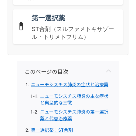
第一選択薬
💊
ST合剤（スルファメトキサゾー
ル・トリメトプリム）
このページの目次
ニューモシスチス肺炎の症状と治療薬
ニューモシスチス肺炎の主な症状
と典型的な三徴
ニューモシスチス肺炎の第一選択
薬と代替治療薬
第一選択薬：ST合剤