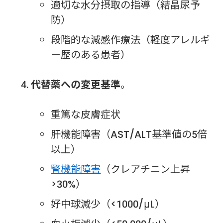
適切な水分摂取の指導（結晶尿予
防）
段階的な減感作療法（軽度アレルギ
ー歴のある患者）
代替薬への変更基準
。
重篤な皮膚症状
肝機能障害（AST/ALT基準値の5倍
以上）
腎機能障害
（クレアチニン上昇
>30%）
好中球減少（<1000/μL）