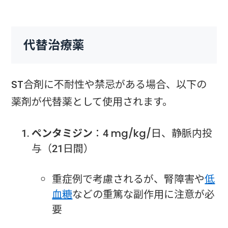
代替治療薬
ST合剤に不耐性や禁忌がある場合、以下の
薬剤が代替薬として使用されます。
ペンタミジン
：4 mg/kg/日、静脈内投
与（21日間）
重症例で考慮されるが、腎障害や
低
血糖
などの重篤な副作用に注意が必
要