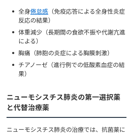
全身
倦怠感
（免疫応答による全身性炎症
反応の結果）
体重減少（長期間の食欲不振や代謝亢進
による）
胸痛（肺胞の炎症による胸膜刺激）
チアノーゼ（進行例での低酸素血症の結
果）
ニューモシスチス肺炎の第一選択薬
と代替治療薬
ニューモシスチス肺炎の治療では、抗菌薬に