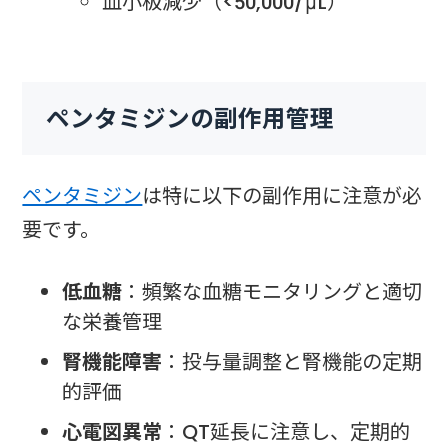
血小板減少（<50,000/μL）
ペンタミジンの副作用管理
ペンタミジン
は特に以下の副作用に注意が必
要です。
低血糖
：頻繁な血糖モニタリングと適切
な栄養管理
腎機能障害
：投与量調整と腎機能の定期
的評価
心電図異常
：QT延長に注意し、定期的