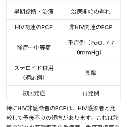
早期診断・治療
治療開始の遅れ
HIV関連のPCP
非HIV関連のPCP
重症例（PaO₂ < 7
軽症〜中等症
0mmHg）
ステロイド併用
高齢
（適応例）
初回発症
再発例
特にHIV非感染者のPCPは、HIV感染者と比
較して予後不良の傾向があります。これは診