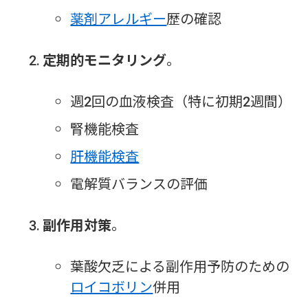
薬剤アレルギー
歴の確認
定期的モニタリング
。
週2回の血液検査（特に初期2週間）
腎機能検査
肝機能検査
電解質バランスの評価
副作用対策
。
葉酸欠乏による副作用予防のための
ロイコボリン
併用