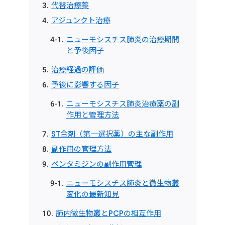
代替治療薬
アジュンクト治療
ニューモシスチス肺炎の治療期間
と予後因子
治療経過の評価
予後に影響する因子
ニューモシスチス肺炎治療薬の副
作用と管理方法
ST合剤（第一選択薬）の主な副作用
副作用の管理方法
ペンタミジンの副作用管理
ニューモシスチス肺炎と微生物叢
変化の最新知見
肺内微生物叢とPCPの相互作用