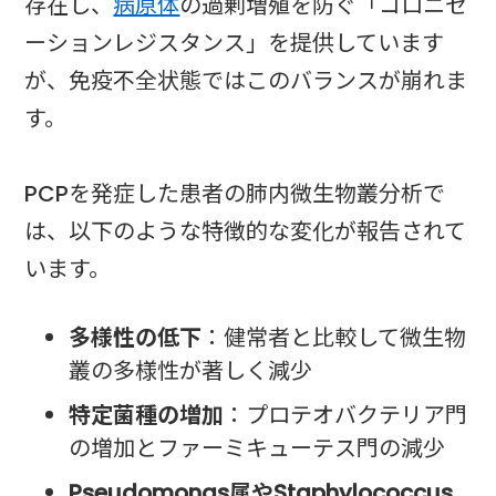
存在し、
病原体
の過剰増殖を防ぐ「コロニゼ
ーションレジスタンス」を提供しています
が、免疫不全状態ではこのバランスが崩れま
す。
PCPを発症した患者の肺内微生物叢分析で
は、以下のような特徴的な変化が報告されて
います。
多様性の低下
：健常者と比較して微生物
叢の多様性が著しく減少
特定菌種の増加
：プロテオバクテリア門
の増加とファーミキューテス門の減少
Pseudomonas属やStaphylococcus