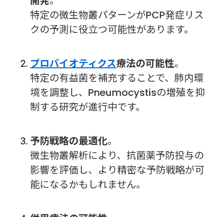
開発
。
特定の微生物叢パターンがPCP発症リス
クの予測に役立つ可能性があります。
プロバイオティクス
療法の可能性
。
特定の有益菌を補充することで、肺内環
境を調整し、Pneumocystisの増殖を抑
制する研究が進行中です。
予防戦略の最適化
。
微生物叢解析により、抗菌薬予防投与の
影響を評価し、より精密な予防戦略が可
能になるかもしれません。