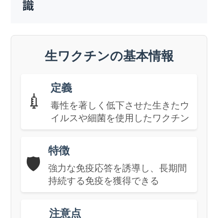
識
生ワクチンの基本情報
定義
💉
毒性を著しく低下させた生きたウ
イルスや細菌を使用したワクチン
特徴
🛡️
強力な免疫応答を誘導し、長期間
持続する免疫を獲得できる
注意点