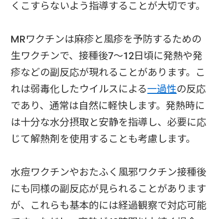
くこすらないよう指導することが大切です。
MRワクチンは麻疹と風疹を予防するための
生ワクチンで、接種後7〜12日頃に発熱や発
疹などの副反応が現れることがあります。こ
れは弱毒化したウイルスによる
一過性
の反応
であり、通常は自然に軽快します。発熱時に
は十分な水分摂取と安静を指導し、必要に応
じて解熱剤を使用することも考慮します。
水痘ワクチンやおたふく風邪ワクチン接種後
にも同様の副反応が見られることがあります
が、これらも基本的には経過観察で対応可能