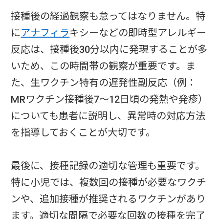
接種後の経過観察も怠ってはなりません。特
に
アナフィラ
キシーなどの即時型アレルギー
反応は、接種後30分以内に発現することが多
いため、この時間帯の観察が重要です。ま
た、生ワクチン特有の遅発性副反応（例：
MRワクチン接種後7〜12日頃の発熱や発疹）
についても患者に説明し、異常時の対応方法
を指導しておくことが大切です。
最後に、接種記録の適切な管理も重要です。
特に小児では、複数回の接種が必要なワクチ
ンや、追加接種が推奨されるワクチンがあり
ます。適切な間隔で必要な回数の接種を完了