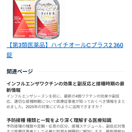
【第3類医薬品】ハイチオールCプラス2 360
錠
関連ページ
インフルエンザワクチンの効果と副反応と接種時期の最
新情報
インフルエンザシーズンを前に、最新の4価ワクチンの効果や副反
応、適切な接種時期について医療従事者が知っておくべき情報をまと
めました。2025年の対策にどのように活用できますか？
予防接種 種類と一覧をより深く理解する医療知識
予防接種の種類や定期・任意の区分、接種スケジュール、副反応対策
まで医療従事者として必要な知識を網羅的に解説します。最新情報や