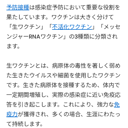
予防接種
は感染症予防において重要な役割を
果たしています。ワクチンは大きく分けて
「生ワクチン」「
不活化ワクチン
」「メッセ
ンジャーRNAワクチン」の3種類に分類され
ます。
生ワクチンとは、病原体の毒性を著しく弱め
た生きたウイルスや細菌を使用したワクチン
です。生きた病原体を接種するため、体内で
一定期間増殖し、実際の感染症に近い免疫応
答を引き起こします。これにより、強力な
免
疫力
が獲得され、多くの場合、生涯にわたっ
て持続します。