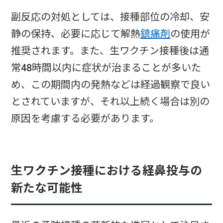
副反応の対処としては、接種部位の冷却、安
静の保持、必要に応じて解熱
鎮痛剤
の使用が
推奨されます。また、生ワクチン接種後は通
常48時間以内に症状が治まることが多いた
め、この期間内の発熱などは経過観察で良い
とされていますが、それ以上続く場合は別の
原因を考慮する必要があります。
生ワクチン接種における経鼻投与の
新たな可能性