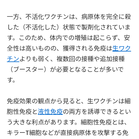
一方、不活化ワクチンは、病原体を完全に殺
した（不活化した）状態で製剤化されていま
す。このため、体内での増殖は起こらず、安
全性は高いものの、獲得される免疫は
生ワク
チン
よりも弱く、複数回の接種や追加接種
（ブースター）が必要となることが多いで
す。
免疫効果の観点から見ると、生ワクチンは細
胞性免疫と
液性免疫
の両方を誘導できるとい
う大きな利点があります。細胞性免疫とは、
キラーT細胞などが直接病原体を攻撃する免