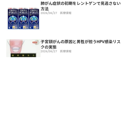
肺がん症状の初期をレントゲンで見逃さない
方法
2026/06/27
医療情報
子宮頸がんの原因と男性が担うHPV感染リス
クの実態
2026/06/27
医療情報
トップページ
医療情報
副反応
生ワクチンの種類と副反応の特徴と免疫効果
サイトマップ