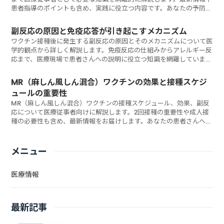
患者指導のポイントも含め、実践に役立つ内容です。あなたの予防接
種指導スキルは最新の知見に基づいていますか？
副反応の原因と免疫応答が引き起こすメカニズム
ワクチン接種後に発生する副反応の原因とそのメカニズムについて医
学的観点から詳しく解説します。免疫反応の仕組みからアレルギー反
応まで、医療現場で患者さんへの説明に役立つ知識を網羅していま
す。あなたは患者さんの不安にどう対応していますか？
MR（麻しん風しん混合）ワクチンの効果と接種スケジ
ュールの重要性
MR（麻しん風しん混合）ワクチンの接種スケジュール、効果、副反
応について医療従事者向けに解説します。2回接種の重要性や成人接
種の必要性も含め、最新情報をお届けします。あなたの患者さんへの
接種指導は適切ですか？
メニュー
医療情報
最新記事