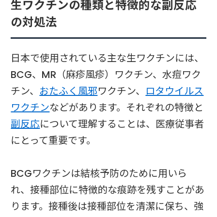
生ワクチンの種類と特徴的な副反応
の対処法
日本で使用されている主な生ワクチンには、
BCG、MR（麻疹風疹）ワクチン、水痘ワク
チン、
おたふく風邪
ワクチン、
ロタウイルス
ワクチン
などがあります。それぞれの特徴と
副反応
について理解することは、医療従事者
にとって重要です。
BCGワクチンは結核予防のために用いら
れ、接種部位に特徴的な痕跡を残すことがあ
ります。接種後は接種部位を清潔に保ち、強