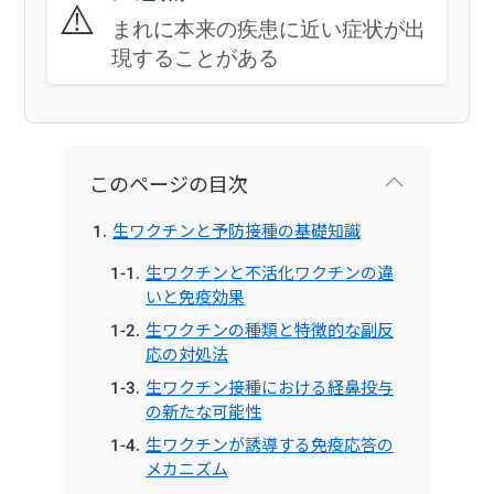
⚠️
まれに本来の疾患に近い症状が出
現することがある
このページの目次
生ワクチンと予防接種の基礎知識
生ワクチンと不活化ワクチンの違
いと免疫効果
生ワクチンの種類と特徴的な副反
応の対処法
生ワクチン接種における経鼻投与
の新たな可能性
生ワクチンが誘導する免疫応答の
メカニズム