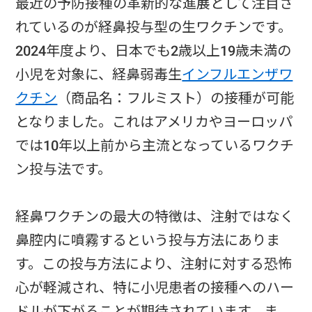
最近の予防接種の革新的な進展として注目さ
れているのが経鼻投与型の生ワクチンです。
2024年度より、日本でも2歳以上19歳未満の
小児を対象に、経鼻弱毒生
インフルエンザワ
クチン
（商品名：フルミスト）の接種が可能
となりました。これはアメリカやヨーロッパ
では10年以上前から主流となっているワクチ
ン投与法です。
経鼻ワクチンの最大の特徴は、注射ではなく
鼻腔内に噴霧するという投与方法にありま
す。この投与方法により、注射に対する恐怖
心が軽減され、特に小児患者の接種へのハー
ドルが下がることが期待されています。ま