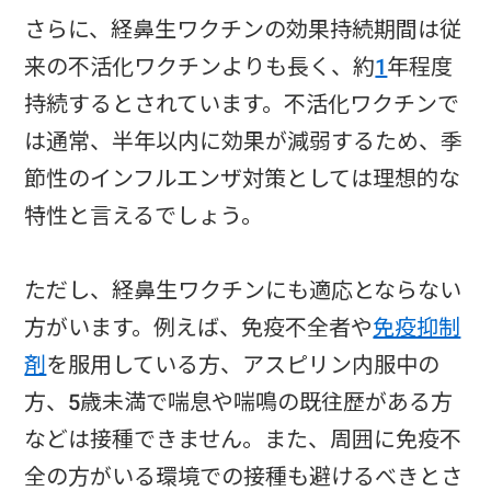
さらに、経鼻生ワクチンの効果持続期間は従
来の不活化ワクチンよりも長く、約
1
年程度
持続するとされています。不活化ワクチンで
は通常、半年以内に効果が減弱するため、季
節性のインフルエンザ対策としては理想的な
特性と言えるでしょう。
ただし、経鼻生ワクチンにも適応とならない
方がいます。例えば、免疫不全者や
免疫抑制
剤
を服用している方、アスピリン内服中の
方、5歳未満で喘息や喘鳴の既往歴がある方
などは接種できません。また、周囲に免疫不
全の方がいる環境での接種も避けるべきとさ