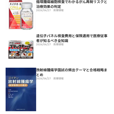
循環腫瘍細胞検査でわかるがん再発リスクと
治療効果の判定
2026/06/27
医療情報
遺伝子パネル検査費用と保険適用で医療従事
者が知るべき全知識
2026/06/27
医療情報
放射線腫瘍学国試の頻出テーマと合格戦略ま
とめ
2026/06/27
医療情報