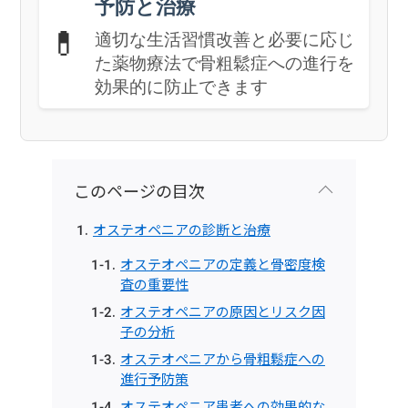
予防と治療
💊
適切な生活習慣改善と必要に応じ
た薬物療法で骨粗鬆症への進行を
効果的に防止できます
このページの目次
オステオペニアの診断と治療
オステオペニアの定義と骨密度検
査の重要性
オステオペニアの原因とリスク因
子の分析
オステオペニアから骨粗鬆症への
進行予防策
オステオペニア患者への効果的な