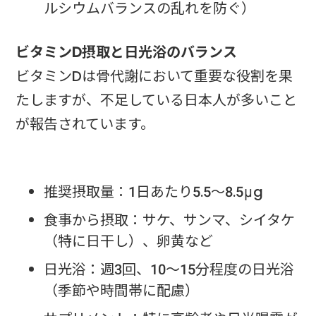
ルシウムバランスの乱れを防ぐ）
ビタミンD摂取と日光浴のバランス
ビタミンDは骨代謝において重要な役割を果
たしますが、不足している日本人が多いこと
が報告されています。
推奨摂取量：1日あたり5.5〜8.5μg
食事から摂取：サケ、サンマ、シイタケ
（特に日干し）、卵黄など
日光浴：週3回、10〜15分程度の日光浴
（季節や時間帯に配慮）