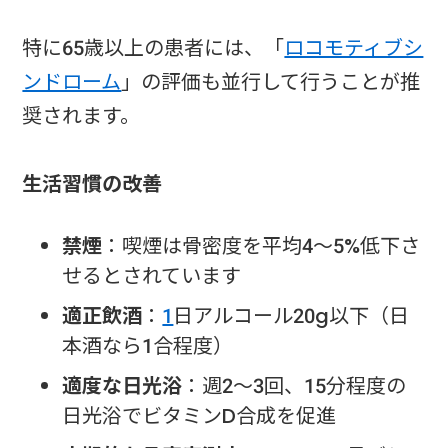
特に65歳以上の患者には、「
ロコモティブシ
ンドローム
」の評価も並行して行うことが推
奨されます。
生活習慣の改善
禁煙
：喫煙は骨密度を平均4〜5%低下さ
せるとされています
適正飲酒
：
1
日アルコール20g以下（日
本酒なら1合程度）
適度な日光浴
：週2〜3回、15分程度の
日光浴でビタミンD合成を促進