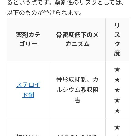
るという点です。薬剤性のリスクとしては、
以下のものが挙げられます。
リ
薬剤カテ
骨密度低下のメ
ス
ゴリー
カニズム
ク
度
★
骨形成抑制、カ
★
ステロイ
ルシウム吸収阻
★
ド剤
害
★
★
★