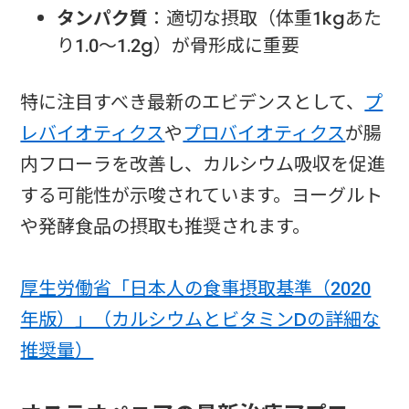
タンパク質
：適切な摂取（体重1kgあた
り1.0〜1.2g）が骨形成に重要
特に注目すべき最新のエビデンスとして、
プ
レバイオティクス
や
プロバイオティクス
が腸
内フローラを改善し、カルシウム吸収を促進
する可能性が示唆されています。ヨーグルト
や発酵食品の摂取も推奨されます。
厚生労働省「日本人の食事摂取基準（2020
年版）」（カルシウムとビタミンDの詳細な
推奨量）