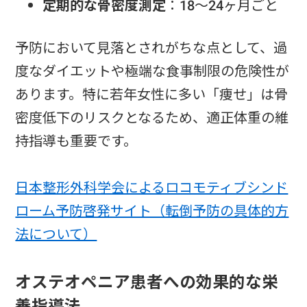
定期的な骨密度測定
：18〜24ヶ月ごと
予防において見落とされがちな点として、過
度なダイエットや極端な食事制限の危険性が
あります。特に若年女性に多い「痩せ」は骨
密度低下のリスクとなるため、適正体重の維
持指導も重要です。
日本整形外科学会によるロコモティブシンド
ローム予防啓発サイト（転倒予防の具体的方
法について）
オステオペニア患者への効果的な栄
養指導法