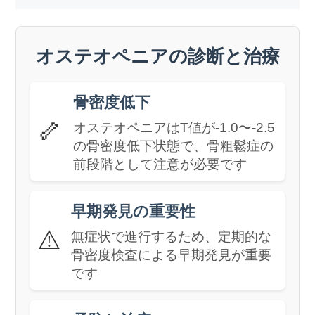
オステオペニアの診断と治療
骨密度低下
🦴
オステオペニアはT値が-1.0〜-2.5
の骨密度低下状態で、骨粗鬆症の
前段階として注意が必要です
早期発見の重要性
⚠️
無症状で進行するため、定期的な
骨密度検査による早期発見が重要
です