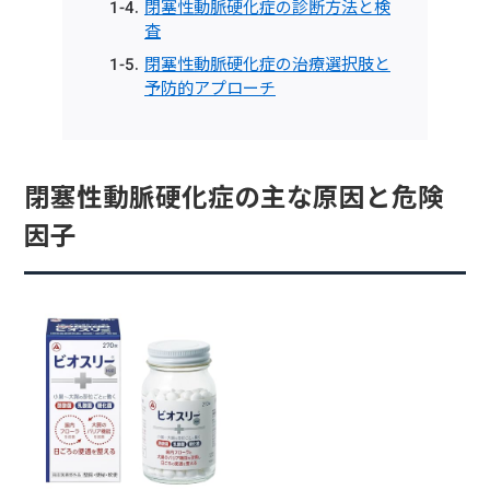
閉塞性動脈硬化症の診断方法と検
査
閉塞性動脈硬化症の治療選択肢と
予防的アプローチ
閉塞性動脈硬化症の主な原因と危険
因子