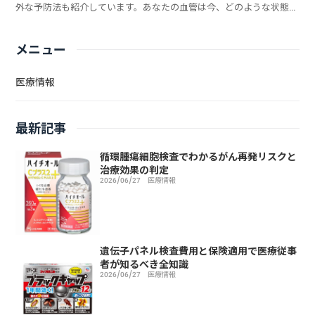
外な予防法も紹介しています。あなたの血管は今、どのような状態な
のでしょうか？
メニュー
医療情報
最新記事
循環腫瘍細胞検査でわかるがん再発リスクと
治療効果の判定
2026/06/27
医療情報
遺伝子パネル検査費用と保険適用で医療従事
者が知るべき全知識
2026/06/27
医療情報