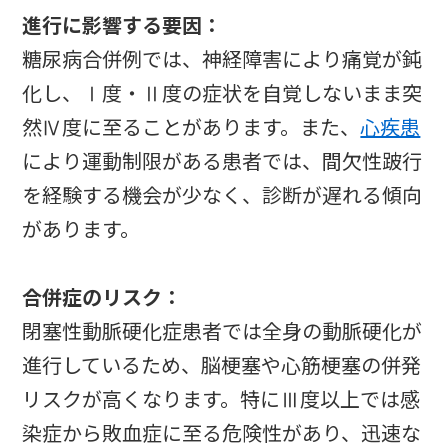
進行に影響する要因：
糖尿病合併例では、神経障害により痛覚が鈍
化し、Ⅰ度・Ⅱ度の症状を自覚しないまま突
然Ⅳ度に至ることがあります。また、
心疾患
により運動制限がある患者では、間欠性跛行
を経験する機会が少なく、診断が遅れる傾向
があります。
合併症のリスク：
閉塞性動脈硬化症患者では全身の動脈硬化が
進行しているため、脳梗塞や心筋梗塞の併発
リスクが高くなります。特にⅢ度以上では感
染症から敗血症に至る危険性があり、迅速な