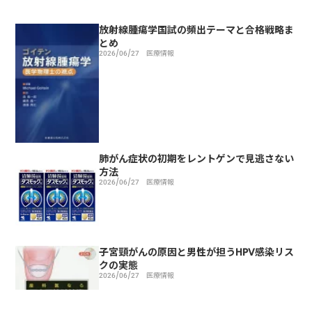
放射線腫瘍学国試の頻出テーマと合格戦略ま
とめ
2026/06/27
医療情報
肺がん症状の初期をレントゲンで見逃さない
方法
2026/06/27
医療情報
子宮頸がんの原因と男性が担うHPV感染リス
クの実態
2026/06/27
医療情報