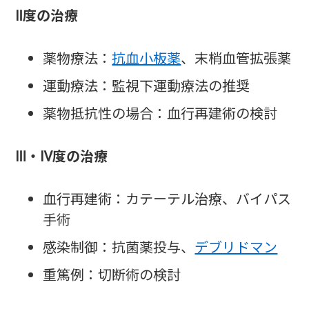
Ⅱ度の治療
薬物療法：
抗血小板薬
、末梢血管拡張薬
運動療法：監視下運動療法の推奨
薬物抵抗性の場合：血行再建術の検討
Ⅲ・Ⅳ度の治療
血行再建術：カテーテル治療、バイパス
手術
感染制御：抗菌薬投与、
デブリドマン
重篤例：切断術の検討