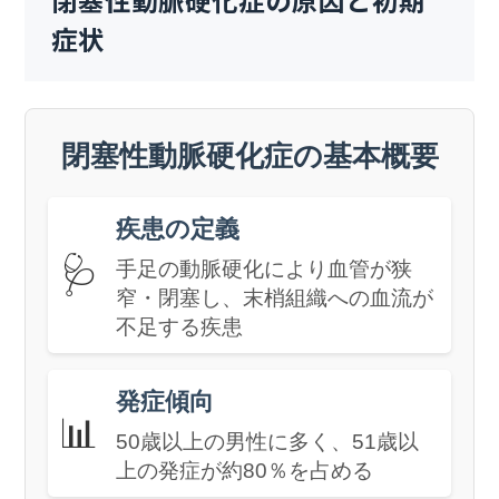
閉塞性動脈硬化症の原因と初期
症状
閉塞性動脈硬化症の基本概要
疾患の定義
🩺
手足の動脈硬化により血管が狭
窄・閉塞し、末梢組織への血流が
不足する疾患
発症傾向
📊
50歳以上の男性に多く、51歳以
上の発症が約80％を占める