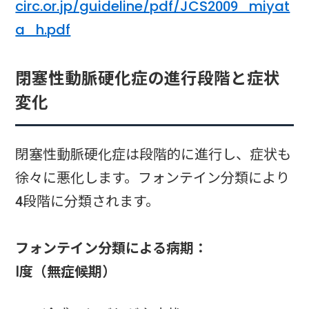
circ.or.jp/guideline/pdf/JCS2009_miyat
a_h.pdf
閉塞性動脈硬化症の進行段階と症状
変化
閉塞性動脈硬化症は段階的に進行し、症状も
徐々に悪化します。フォンテイン分類により
4段階に分類されます。
フォンテイン分類による病期：
Ⅰ度（無症候期）