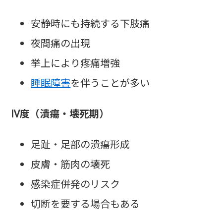
安静時にも持続する下肢痛
夜間痛の出現
挙上により疼痛増強
睡眠障害
を伴うことが多い
Ⅳ度（潰瘍・壊死期）
足趾・足部の潰瘍形成
皮膚・筋肉の壊死
感染症併発のリスク
切断を要する場合もある