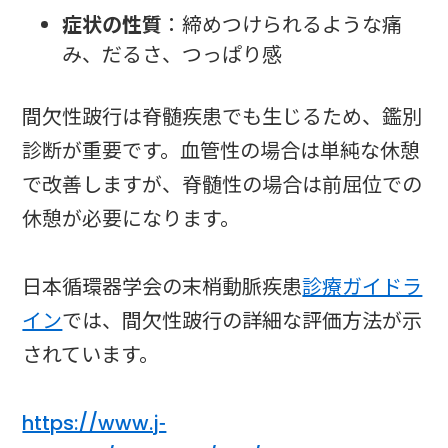
症状の性質
：締めつけられるような痛
み、だるさ、つっぱり感
間欠性跛行は脊髄疾患でも生じるため、鑑別
診断が重要です。血管性の場合は単純な休憩
で改善しますが、脊髄性の場合は前屈位での
休憩が必要になります。
日本循環器学会の末梢動脈疾患
診療ガイドラ
イン
では、間欠性跛行の詳細な評価方法が示
されています。
https://www.j-