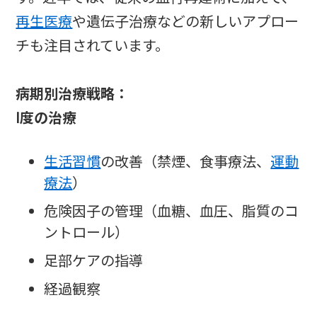
再生医療
や遺伝子治療などの新しいアプロー
チも注目されています。
病期別治療戦略：
Ⅰ度の治療
生活習慣
の改善（禁煙、食事療法、
運動
療法
）
危険因子の管理（血糖、血圧、脂質のコ
ントロール）
足部ケアの指導
経過観察