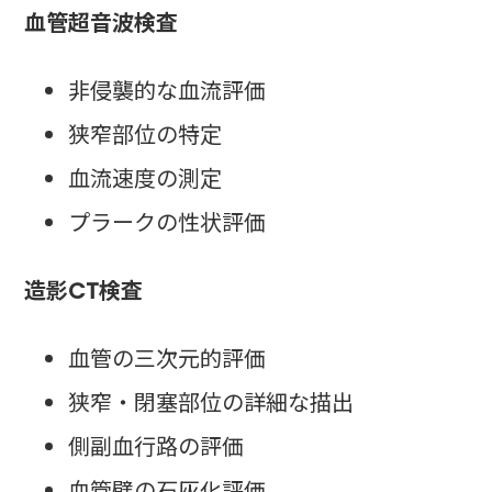
血管超音波検査
非侵襲的な血流評価
狭窄部位の特定
血流速度の測定
プラークの性状評価
造影CT検査
血管の三次元的評価
狭窄・閉塞部位の詳細な描出
側副血行路の評価
血管壁の石灰化評価