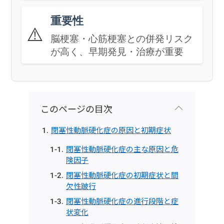
重要性
⚠️
脳梗塞・心筋梗塞との併発リスク
が高く、早期発見・治療が重要
このページの目次
閉塞性動脈硬化症の原因と初期症状
閉塞性動脈硬化症の主な原因と危
険因子
閉塞性動脈硬化症の初期症状と間
欠性跛行
閉塞性動脈硬化症の進行段階と症
状変化