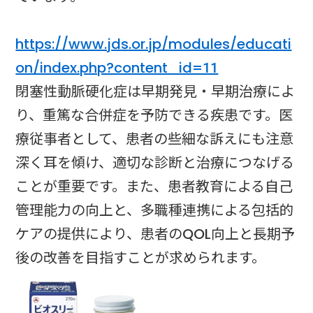
https://www.jds.or.jp/modules/educati
on/index.php?content_id=11
閉塞性動脈硬化症は早期発見・早期治療によ
り、重篤な合併症を予防できる疾患です。医
療従事者として、患者の些細な訴えにも注意
深く耳を傾け、適切な診断と治療につなげる
ことが重要です。また、患者教育による自己
管理能力の向上と、多職種連携による包括的
ケアの提供により、患者のQOL向上と長期予
後の改善を目指すことが求められます。