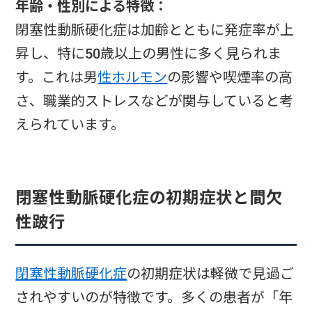
年齢・性別による特徴：
閉塞性動脈硬化症は加齢とともに発症率が上
昇し、特に50歳以上の男性に多く見られま
す。これは男
性ホルモン
の影響や喫煙率の高
さ、職業的ストレスなどが関与していると考
えられています。
閉塞性動脈硬化症の初期症状と間欠
性跛行
閉塞性動脈硬化症
の初期症状は軽微で見過ご
されやすいのが特徴です。多くの患者が「年