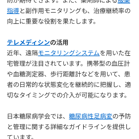
防が期待できます。また、薬剤師による
服薬
指導
と副作用モニタリングも、治療継続率の
向上に重要な役割を果たします。
テレメディシン
の活用
近年、遠隔
モニタリングシステム
を用いた在
宅管理が注目されています。携帯型の血圧計
や血糖測定器、歩行距離計などを用いて、患
者の日常的な状態変化を継続的に把握し、適
切なタイミングでの介入が可能になります。
日本糖尿病学会では、
糖尿病性足病変
の予防
と管理に関する詳細なガイドラインを提供し
ています。