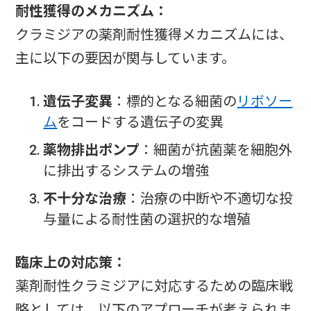
耐性獲得のメカニズム：
クラミジアの薬剤耐性獲得メカニズムには、
主に以下の要因が関与しています。
遺伝子変異
：標的となる細菌の
リボソー
ム
をコードする遺伝子の変異
薬物排出ポンプ
：細菌が抗菌薬を細胞外
に排出するシステムの増強
不十分な治療
：治療の中断や不適切な投
与量による耐性菌の選択的な増殖
臨床上の対応策：
薬剤耐性クラミジアに対応するための臨床戦
略としては、以下のアプローチが考えられま