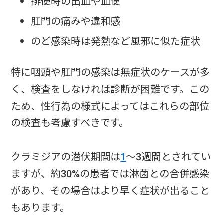
排便時の出血や血便
肛門の痛みや違和感
のど感染時は発熱など風邪に似た症状
特に咽頭や肛門の感染は無症状のケースが多
く、検査をしなければ診断が困難です。この
ため、性行為の様式によってはこれらの部位
の検査も考慮すべきです。
クラミジアの潜伏期間は
1
～3週間とされてい
ますが、約30%の患者では淋菌との合併感染
があり、その場合はより早く症状が出ること
もあります。