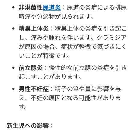
非淋菌性
尿道炎
：尿道の炎症による排尿
時痛や分泌物が見られます。
精巣上体炎
：精巣上体の炎症を引き起こ
し、痛みや腫れを伴います。クラミジア
が原因の場合、症状が軽微で気づきにく
いことが特徴です。
前立腺炎
：慢性的な前立腺の炎症を引き
起こすことがあります。
男性不妊症
：精子の質や量に影響を与
え、不妊の原因となる可能性がありま
す。
新生児への影響：