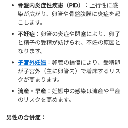
骨盤内炎症性疾患（PID）
：上行性に感
染が広がり、卵管や骨盤腹膜に炎症を起
こします。
不妊症
：卵管の炎症や閉塞により、卵子
と精子の受精が妨げられ、不妊の原因と
なります。
子宮外妊娠
：卵管の損傷により、受精卵
が子宮外（主に卵管内）で着床するリス
クが高まります。
流産・早産
：妊娠中の感染は流産や早産
のリスクを高めます。
男性の合併症：