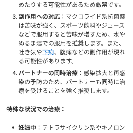
めたりする可能性があるため厳禁です。
副作用への対応
：マクロライド系抗菌薬
は苦味が強く、スポーツ飲料やジュース
などで服用すると苦味が増すため、水や
ぬるま湯での服用を推奨します。また、
吐き気や
下痢
、腹痛などの副作用が現れ
る可能性があります。
パートナーの同時治療
：感染拡大と再感
染の予防のため、パートナーも同時に治
療を受けることを強く推奨します。
特殊な状況での治療：
妊娠中
：テトラサイクリン系やキノロン