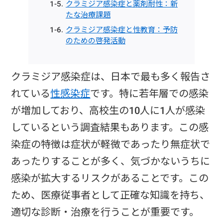
クラミジア感染症と薬剤耐性：新
たな治療課題
クラミジア感染症と性教育：予防
のための啓発活動
クラミジア感染症は、日本で最も多く報告さ
れている
性感染症
です。特に若年層での感染
が増加しており、高校生の10人に1人が感染
しているという調査結果もあります。この感
染症の特徴は症状が軽微であったり無症状で
あったりすることが多く、気づかないうちに
感染が拡大するリスクがあることです。この
ため、医療従事者として正確な知識を持ち、
適切な診断・治療を行うことが重要です。