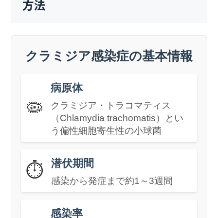
方法
クラミジア感染症の基本情報
病原体
🦠
クラミジア・トラコマティス
（Chlamydia trachomatis）とい
う偏性細胞寄生性の小球菌
潜伏期間
⏱️
感染から発症まで約1～3週間
感染率