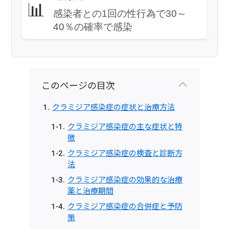
📊
感染者との1回の性行為で30～
40％の確率で感染
このページの目次
クラミジア感染症の症状と治療方法
クラミジア感染症の主な症状と特
徴
クラミジア感染症の検査と診断方
法
クラミジア感染症の効果的な治療
薬と治療期間
クラミジア感染症の合併症と予防
策