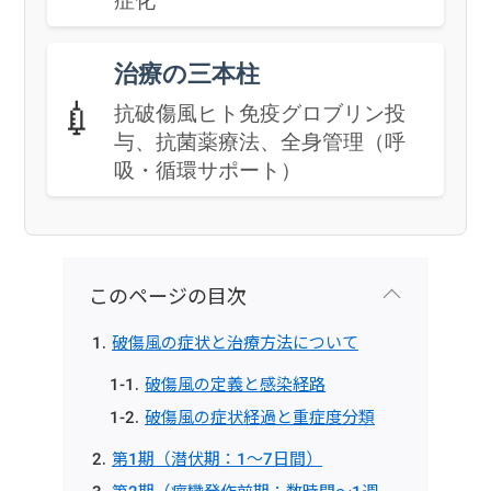
症化
治療の三本柱
💉
抗破傷風ヒト免疫グロブリン投
与、抗菌薬療法、全身管理（呼
吸・循環サポート）
このページの目次
破傷風の症状と治療方法について
破傷風の定義と感染経路
破傷風の症状経過と重症度分類
第1期（潜伏期：1〜7日間）