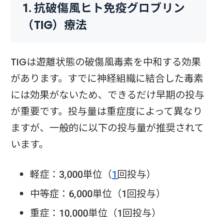
1. 抗破傷風ヒト免疫グロブリン
（TIG）療法
TIGは遊離状態の破傷風毒素を中和する効果
があります。すでに神経組織に結合した毒素
には効果がないため、できるだけ早期の投与
が重要です。投与量は重症度によって異なり
ますが、一般的に以下の投与量が推奨されて
います。
軽症：3,000単位（
1
回投与）
中等症：6,000単位（1回投与）
重症：10,000単位（1回投与）