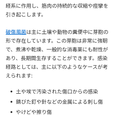
経系に作用し、筋肉の持続的な収縮や痙攣を
引き起こします。
破傷風菌
は主に土壌や動物の糞便中に芽胞の
形で存在しています。この芽胞は非常に強靭
で、煮沸や乾燥、一般的な消毒薬にも耐性が
あり、長期間生存することができます。感染
経路としては、主に以下のようなケースが考
えられます:
土や埃で汚染された傷口からの感染
錆びた釘や針などの金属による刺し傷
やけどや擦り傷