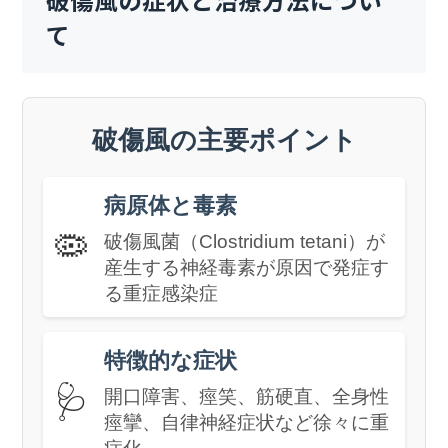
破傷風の症状と治療方法につい
て
破傷風の主要ポイント
病原体と毒素
🦠
破傷風菌（Clostridium tetani）が
産生する神経毒素が原因で発症す
る重症感染症
特徴的な症状
🩺
開口障害、痙笑、筋硬直、全身性
痙攣、自律神経症状など徐々に重