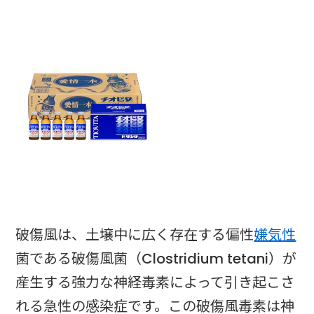
破傷風は、土壌中に広く存在する偏性
嫌気性
菌である破傷風菌（Clostridium tetani）が
産生する強力な神経毒素によって引き起こさ
れる急性の感染症です。この破傷風毒素は神