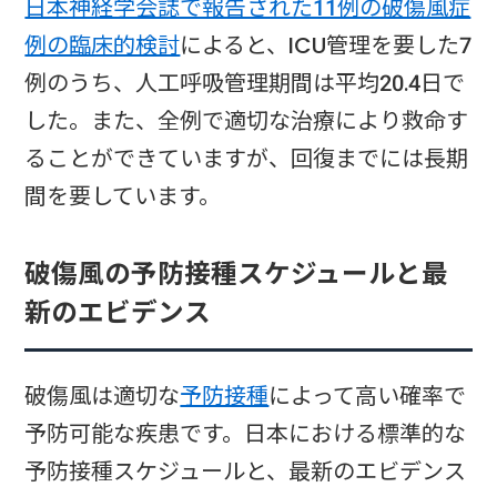
日本神経学会誌で報告された11例の破傷風症
例の臨床的検討
によると、ICU管理を要した7
例のうち、人工呼吸管理期間は平均20.4日で
した。また、全例で適切な治療により救命す
ることができていますが、回復までには長期
間を要しています。
破傷風の予防接種スケジュールと最
新のエビデンス
破傷風は適切な
予防接種
によって高い確率で
予防可能な疾患です。日本における標準的な
予防接種スケジュールと、最新のエビデンス