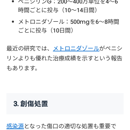
ペニシリンG：200〜400万単位を4〜6
時間ごとに投与（10〜14日間）
メトロニダゾール：500mgを6〜8時間
ごとに投与（10日間）
最近の研究では、
メトロニダゾール
がペニシ
リンよりも優れた治療成績を示すという報告
もあります。
3. 創傷処置
感染源
となった傷口の適切な処置も重要で