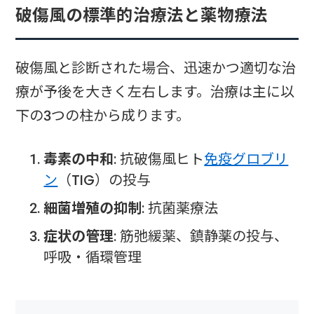
破傷風の標準的治療法と薬物療法
破傷風と診断された場合、迅速かつ適切な治
療が予後を大きく左右します。治療は主に以
下の3つの柱から成ります。
毒素の中和
: 抗破傷風ヒト
免疫グロブリ
ン
（TIG）の投与
細菌増殖の抑制
: 抗菌薬療法
症状の管理
: 筋弛緩薬、鎮静薬の投与、
呼吸・循環管理