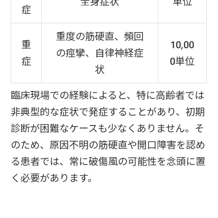
全身症状
単位
症
重度の筋硬直、頻回
重
10,00
の痙攣、自律神経症
症
0単位
状
臨床現場での経験によると、特に高齢者では
非典型的な症状で発症することがあり、初期
診断が困難なケースも少なくありません。そ
のため、原因不明の筋硬直や開口障害を認め
る患者では、常に破傷風の可能性を念頭に置
く必要があります。