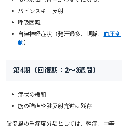
バビンスキー反射
呼吸困難
自律神経症状（発汗過多、頻脈、
血圧変
動
）
第4期（回復期：2〜3週間）
症状の緩和
筋の強直や腱反射亢進は残存
破傷風の重症度分類としては、軽症、中等