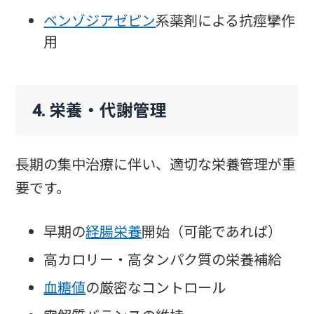
ベンゾジアゼピン
系薬剤による抗痙攣作
用
4. 栄養・代謝管理
長期の集中治療に伴い、適切な栄養管理が重
要です。
早期の
経腸栄養
開始（可能であれば）
高カロリー・高タンパク質の栄養補給
血糖値
の厳密なコントロール