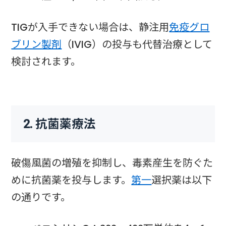
TIGが入手できない場合は、静注用
免疫グロ
ブリン製剤
（IVIG）の投与も代替治療として
検討されます。
2. 抗菌薬療法
破傷風菌の増殖を抑制し、毒素産生を防ぐた
めに抗菌薬を投与します。
第一
選択薬は以下
の通りです。