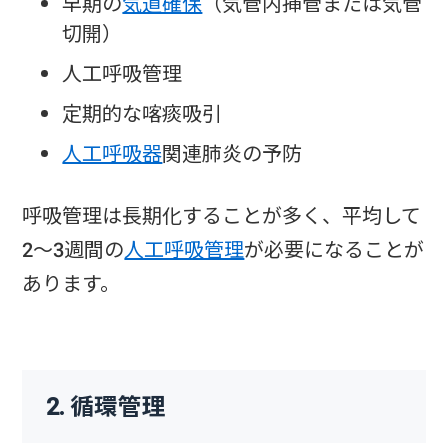
早期の
気道確保
（気管内挿管または気管
切開）
人工呼吸管理
定期的な喀痰吸引
人工呼吸器
関連肺炎の予防
呼吸管理は長期化することが多く、平均して
2〜3週間の
人工呼吸管理
が必要になることが
あります。
2. 循環管理