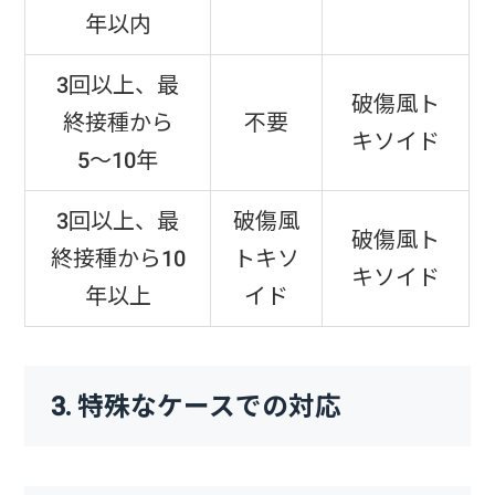
年以内
3回以上、最
破傷風ト
終接種から
不要
キソイド
5〜10年
3回以上、最
破傷風
破傷風ト
終接種から10
トキソ
キソイド
年以上
イド
3. 特殊なケースでの対応