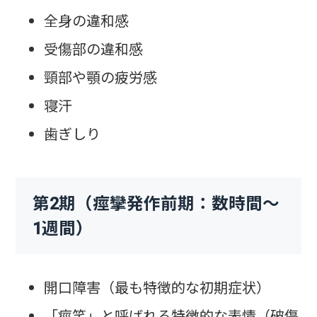
全身の違和感
受傷部の違和感
頸部や顎の疲労感
寝汗
歯ぎしり
第2期（痙攣発作前期：数時間〜
1週間）
開口障害（最も特徴的な初期症状）
「痙笑」と呼ばれる特徴的な表情（破傷