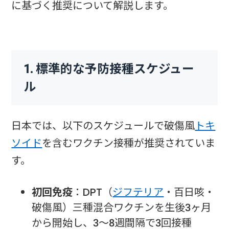
に基づく推奨について解説します。
1. 標準的な予防接種スケジュー
ル
日本では、以下のスケジュールで破傷風
トキ
ソイド
を含むワクチン接種が推奨されていま
す。
初回免疫
：DPT（
ジフテリア
・百日咳・
破傷風）三種混合ワクチンを生後3ヶ月
から開始し、3〜8週間隔で3回接種