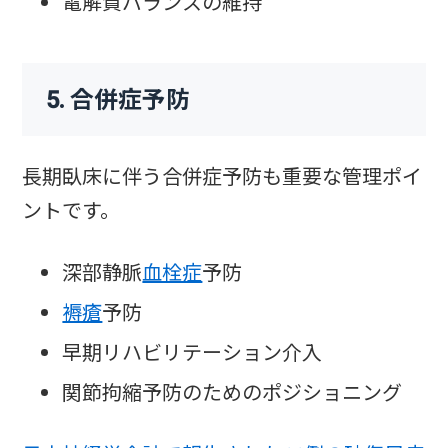
電解質バランスの維持
5. 合併症予防
長期臥床に伴う合併症予防も重要な管理ポイ
ントです。
深部静脈
血栓症
予防
褥瘡
予防
早期リハビリテーション介入
関節拘縮予防のためのポジショニング