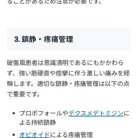
ることがあるため注意が必要です。
3. 鎮静・疼痛管理
破傷風患者は意識清明であるにもかかわら
ず、強い筋硬直や痙攣に伴う激しい痛みを経
験します。適切な鎮静・疼痛管理は以下の点
で重要です。
プロポフォールや
デクスメデトミジン
に
よる持続鎮静
オピオイド
による疼痛管理