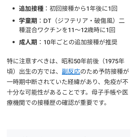
追加接種
：初回接種から1年後に1回
学童期
：DT（ジフテリア・破傷風）二
種混合ワクチンを11〜12歳時に1回
成人期
：10年ごとの追加接種が推奨
特に注意すべきは、昭和50年前後（1975年
頃）出生の方では、
副反応
のため予防接種が
一時期中断されていた経緯があり、免疫が不
十分な可能性があることです。母子手帳や医
療機関での接種歴の確認が重要です。