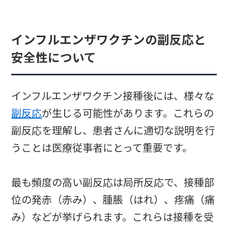
インフルエンザワクチンの副反応と
安全性について
インフルエンザワクチン接種後には、様々な
副反応
が生じる可能性があります。これらの
副反応を理解し、患者さんに適切な説明を行
うことは医療従事者にとって重要です。
最も頻度の高い副反応は局所反応で、接種部
位の発赤（赤み）、腫脹（はれ）、疼痛（痛
み）などが挙げられます。これらは接種を受