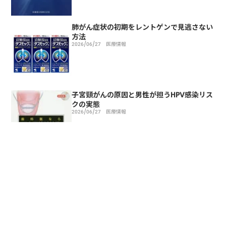
肺がん症状の初期をレントゲンで見逃さない
方法
2026/06/27
医療情報
子宮頸がんの原因と男性が担うHPV感染リス
クの実態
2026/06/27
医療情報
トップページ
医療情報
副反応
インフルエンザワクチンの効果と副反応と接種時期