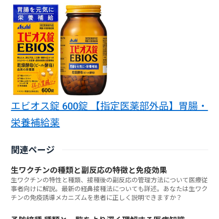
エビオス錠 600錠 【指定医薬部外品】胃腸・
栄養補給薬
関連ページ
生ワクチンの種類と副反応の特徴と免疫効果
生ワクチンの特性と種類、接種後の副反応の管理方法について医療従
事者向けに解説。最新の経鼻接種法についても詳述。あなたは生ワク
チンの免疫誘導メカニズムを患者に正しく説明できますか？