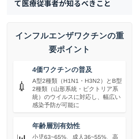
て医療従事者が知るべきこと
インフルエンザワクチンの重
要ポイント
4価ワクチンの普及
A型2種類（H1N1・H3N2）とB型
💉
2種類（山形系統・ビクトリア系
統）のウイルスに対応し、幅広い
感染予防が可能に
年齢層別有効性
📊
小児63~65%、成人36~55%、高