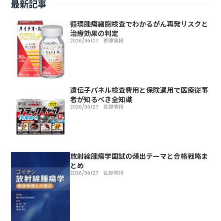
最新記事
循環腫瘍細胞検査でわかるがん再発リスクと
治療効果の判定
2026/06/27
医療情報
遺伝子パネル検査費用と保険適用で医療従事
者が知るべき全知識
2026/06/27
医療情報
放射線腫瘍学国試の頻出テーマと合格戦略ま
とめ
2026/06/27
医療情報