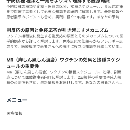
予防接種 種類と一覧をより深く理解する医療知識
予防接種の種類や定期・任意の区分、接種スケジュール、副反応対策
まで医療従事者として必要な知識を網羅的に解説します。最新情報や
患者指導のポイントも含め、実践に役立つ内容です。あなたの予防接
種指導スキルは最新の知見に基づいていますか？
副反応の原因と免疫応答が引き起こすメカニズム
ワクチン接種後に発生する副反応の原因とそのメカニズムについて医
学的観点から詳しく解説します。免疫反応の仕組みからアレルギー反
応まで、医療現場で患者さんへの説明に役立つ知識を網羅していま
す。あなたは患者さんの不安にどう対応していますか？
MR（麻しん風しん混合）ワクチンの効果と接種スケジ
ュールの重要性
MR（麻しん風しん混合）ワクチンの接種スケジュール、効果、副反
応について医療従事者向けに解説します。2回接種の重要性や成人接
種の必要性も含め、最新情報をお届けします。あなたの患者さんへの
接種指導は適切ですか？
メニュー
医療情報