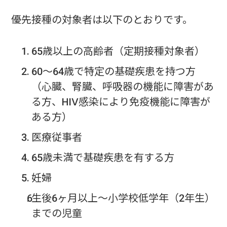
優先接種の対象者は以下のとおりです。
65歳以上の高齢者（定期接種対象者）
60～64歳で特定の基礎疾患を持つ方
（心臓、腎臓、呼吸器の機能に障害があ
る方、HIV感染により免疫機能に障害が
ある方）
医療従事者
65歳未満で基礎疾患を有する方
妊婦
生後6ヶ月以上～小学校低学年（2年生）
までの児童