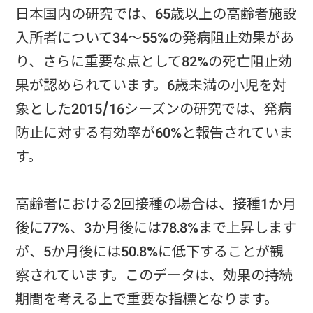
日本国内の研究では、65歳以上の高齢者施設
入所者について34～55%の発病阻止効果があ
り、さらに重要な点として82%の死亡阻止効
果が認められています。6歳未満の小児を対
象とした2015/16シーズンの研究では、発病
防止に対する有効率が60%と報告されていま
す。
高齢者における2回接種の場合は、接種1か月
後に77%、3か月後には78.8%まで上昇します
が、5か月後には50.8%に低下することが観
察されています。このデータは、効果の持続
期間を考える上で重要な指標となります。