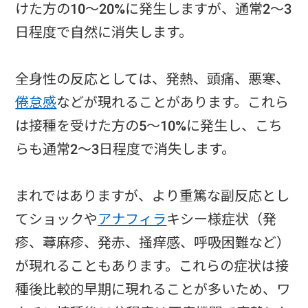
けた方の10～20%に発生しますが、通常2～3
日程度で自然に消失します。
全身性の反応としては、発熱、頭痛、悪寒、
倦怠感
などが現れることがあります。これら
は接種を受けた方の5～10%に発生し、こち
らも通常2～3日程度で消失します。
まれではありますが、より重篤な副反応とし
てショックや
アナフィラ
キシー様症状（発
疹、蕁麻疹、発赤、掻痒感、呼吸困難など）
が現れることもあります。これらの症状は接
種後比較的早期に現れることが多いため、ワ