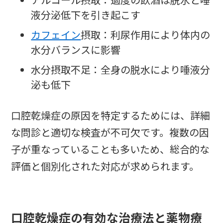
アルコール摂取：過度の飲酒は脱水と唾
液分泌低下を引き起こす
カフェイン
摂取：利尿作用により体内の
水分バランスに影響
水分摂取不足：全身の脱水により唾液分
泌も低下
口腔乾燥症の原因を特定するためには、詳細
な問診と適切な検査が不可欠です。複数の因
子が重なっていることも多いため、総合的な
評価と個別化された対応が求められます。
口腔乾燥症の有効な治療法と薬物療