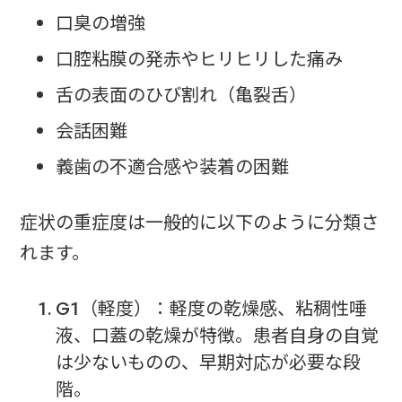
口臭の増強
口腔粘膜の発赤やヒリヒリした痛み
舌の表面のひび割れ（亀裂舌）
会話困難
義歯の不適合感や装着の困難
症状の重症度は一般的に以下のように分類さ
れます。
G1（軽度）：軽度の乾燥感、粘稠性唾
液、口蓋の乾燥が特徴。患者自身の自覚
は少ないものの、早期対応が必要な段
階。