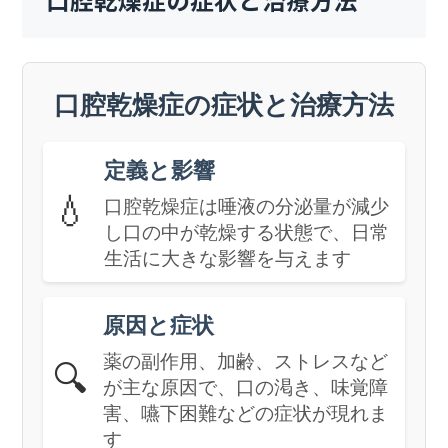
口腔乾燥症の症状と治療方法
口腔乾燥症の症状と治療方法
定義と影響
💧
口腔乾燥症は唾液の分泌量が減少
し口の中が乾燥する状態で、日常
生活に大きな影響を与えます
原因と症状
薬の副作用、加齢、ストレスなど
🔍
が主な原因で、口の渇き、味覚障
害、嚥下困難などの症状が現れま
す