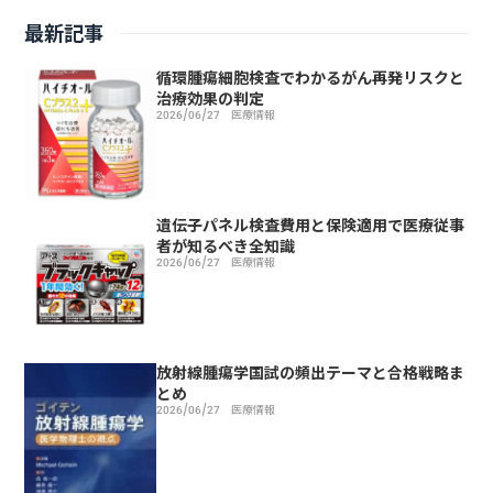
最新記事
循環腫瘍細胞検査でわかるがん再発リスクと
治療効果の判定
2026/06/27
医療情報
遺伝子パネル検査費用と保険適用で医療従事
者が知るべき全知識
2026/06/27
医療情報
放射線腫瘍学国試の頻出テーマと合格戦略ま
とめ
2026/06/27
医療情報