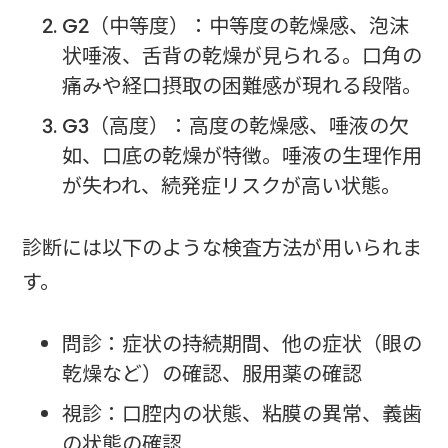
G2（中等度）：中等度の乾燥感、泡沫
状唾液、舌背の乾燥が見られる。口角の
痛みや経口摂取の困難感が現れる段階。
G3（高度）：高度の乾燥感、唾液の欠
如、口底の乾燥が特徴。唾液の生理作用
が失われ、続発症リスクが高い状態。
診断には以下のような検査方法が用いられま
す。
問診：症状の持続期間、他の症状（眼の
乾燥など）の確認、服用薬の確認
視診：口腔内の状態、粘膜の異常、義歯
の状態の確認