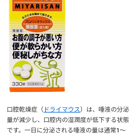
口腔乾燥症（
ドライマウス
）は、唾液の分泌
量が減少し、口腔内の湿潤度が低下する状態
です。一日に分泌される唾液の量は通常1～