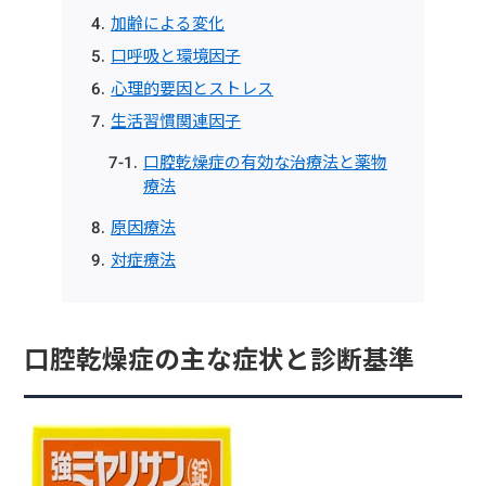
加齢による変化
口呼吸と環境因子
心理的要因とストレス
生活習慣関連因子
口腔乾燥症の有効な治療法と薬物
療法
原因療法
対症療法
口腔乾燥症の主な症状と診断基準