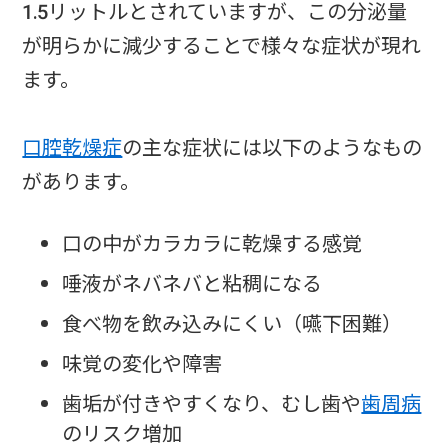
1.5リットルとされていますが、この分泌量
が明らかに減少することで様々な症状が現れ
ます。
口腔乾燥症
の主な症状には以下のようなもの
があります。
口の中がカラカラに乾燥する感覚
唾液がネバネバと粘稠になる
食べ物を飲み込みにくい（嚥下困難）
味覚の変化や障害
歯垢が付きやすくなり、むし歯や
歯周病
のリスク増加