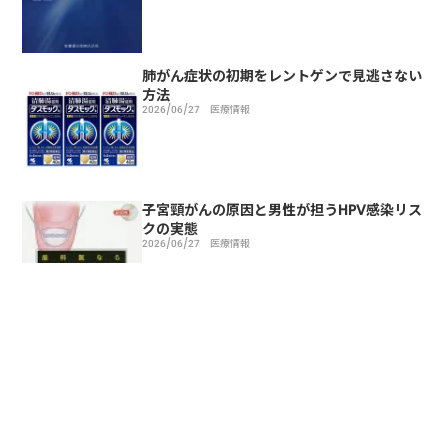
肺がん症状の初期をレントゲンで見逃さない
方法
2026/06/27
医療情報
子宮頸がんの原因と男性が担うHPV感染リス
クの実態
2026/06/27
医療情報
トップページ
医療情報
口腔乾燥症の症状と治療方法および予防対策