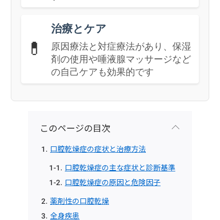
治療とケア
💊
原因療法と対症療法があり、保湿
剤の使用や唾液腺マッサージなど
の自己ケアも効果的です
このページの目次
口腔乾燥症の症状と治療方法
口腔乾燥症の主な症状と診断基準
口腔乾燥症の原因と危険因子
薬剤性の口腔乾燥
全身疾患