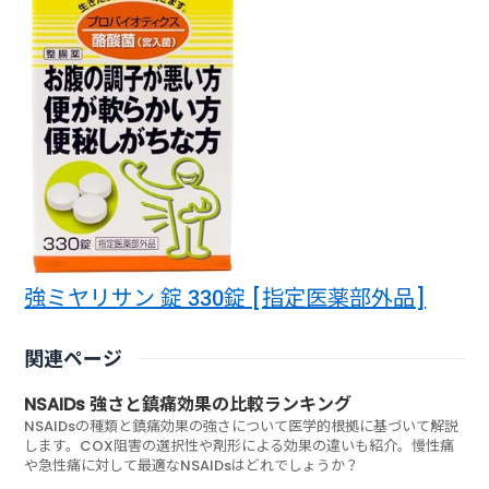
強ミヤリサン 錠 330錠 [指定医薬部外品]
関連ページ
NSAIDs 強さと鎮痛効果の比較ランキング
NSAIDsの種類と鎮痛効果の強さについて医学的根拠に基づいて解説
します。COX阻害の選択性や剤形による効果の違いも紹介。慢性痛
や急性痛に対して最適なNSAIDsはどれでしょうか？