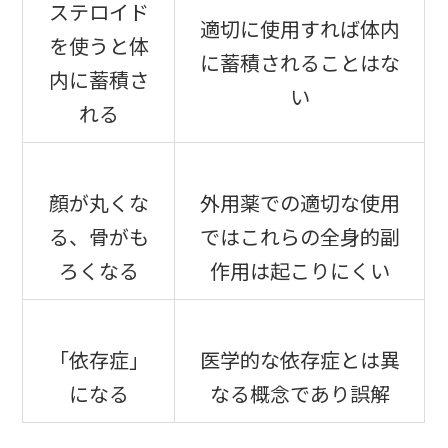
ステロイド
適切に使用すれば体内
を使うと体
に蓄積されることはな
内に蓄積さ
い
れる
顔が丸くな
外用薬での適切な使用
る、骨がも
ではこれらの全身的副
ろくなる
作用は起こりにくい
「依存症」
医学的な依存症とは異
になる
なる概念であり誤解