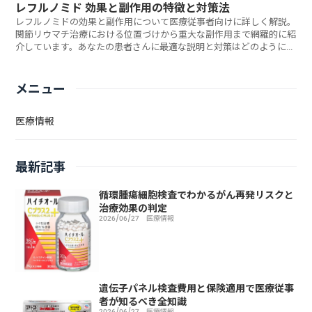
レフルノミド 効果と副作用の特徴と対策法
レフルノミドの効果と副作用について医療従事者向けに詳しく解説。
関節リウマチ治療における位置づけから重大な副作用まで網羅的に紹
介しています。あなたの患者さんに最適な説明と対策はどのように伝
えるべきでしょうか？
メニュー
医療情報
最新記事
循環腫瘍細胞検査でわかるがん再発リスクと
治療効果の判定
2026/06/27
医療情報
遺伝子パネル検査費用と保険適用で医療従事
者が知るべき全知識
2026/06/27
医療情報