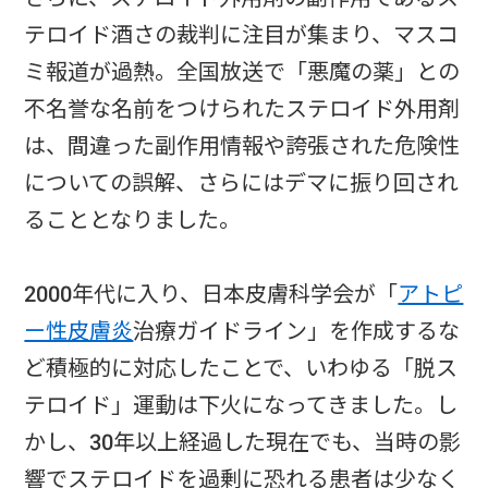
テロイド酒さの裁判に注目が集まり、マスコ
ミ報道が過熱。全国放送で「悪魔の薬」との
不名誉な名前をつけられたステロイド外用剤
は、間違った副作用情報や誇張された危険性
についての誤解、さらにはデマに振り回され
ることとなりました。
2000年代に入り、日本皮膚科学会が「
アトピ
ー性皮膚炎
治療ガイドライン」を作成するな
ど積極的に対応したことで、いわゆる「脱ス
テロイド」運動は下火になってきました。し
かし、30年以上経過した現在でも、当時の影
響でステロイドを過剰に恐れる患者は少なく