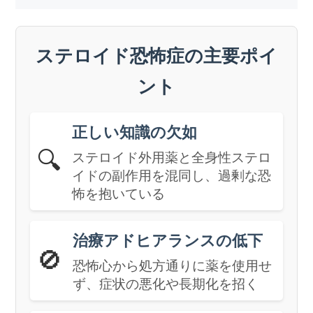
ステロイド恐怖症の主要ポイ
ント
正しい知識の欠如
🔍
ステロイド外用薬と全身性ステロ
イドの副作用を混同し、過剰な恐
怖を抱いている
治療アドヒアランスの低下
🚫
恐怖心から処方通りに薬を使用せ
ず、症状の悪化や長期化を招く