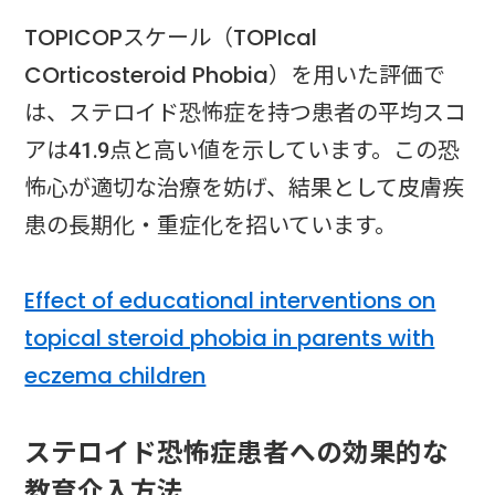
TOPICOPスケール（TOPIcal
COrticosteroid Phobia）を用いた評価で
は、ステロイド恐怖症を持つ患者の平均スコ
アは41.9点と高い値を示しています。この恐
怖心が適切な治療を妨げ、結果として皮膚疾
患の長期化・重症化を招いています。
Effect of educational interventions on
topical steroid phobia in parents with
eczema children
ステロイド恐怖症患者への効果的な
教育介入方法