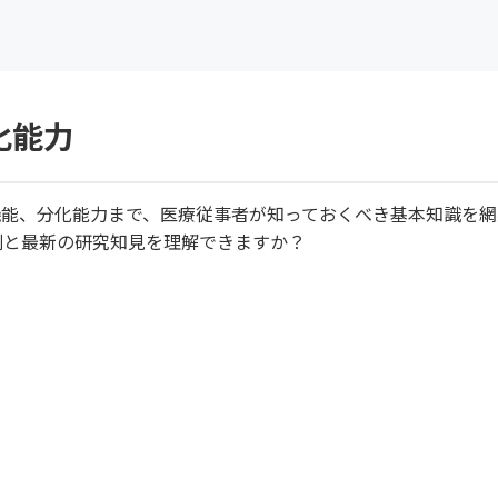
化能力
機能、分化能力まで、医療従事者が知っておくべき基本知識を網
割と最新の研究知見を理解できますか？