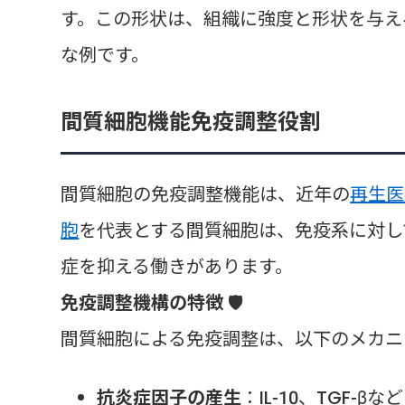
す。この形状は、組織に強度と形状を与え
な例です。
間質細胞機能免疫調整役割
間質細胞の免疫調整機能は、近年の
再生医
胞
を代表とする間質細胞は、免疫系に対し
症を抑える働きがあります。
免疫調整機構の特徴
🛡️
間質細胞による免疫調整は、以下のメカニ
抗炎症因子の産生
：IL-10、TGF-β