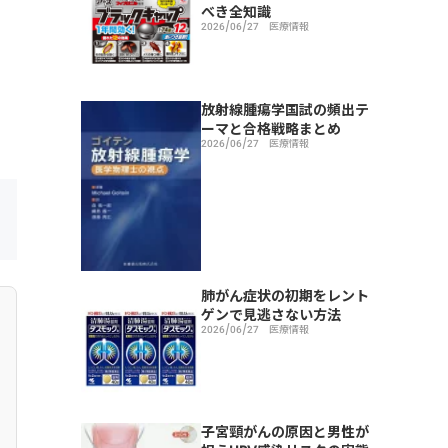
べき全知識
2026/06/27
医療情報
放射線腫瘍学国試の頻出テ
ーマと合格戦略まとめ
2026/06/27
医療情報
肺がん症状の初期をレント
ゲンで見逃さない方法
2026/06/27
医療情報
子宮頸がんの原因と男性が