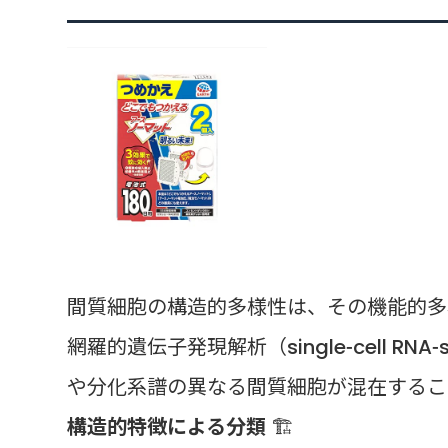
間質細胞の構造的多様性は、その機能的多
網羅的遺伝子発現解析（single-cell R
や分化系譜の異なる間質細胞が混在するこ
構造的特徴による分類
🏗️