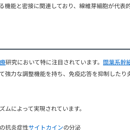
る機能と密接に関連しており、線維芽細胞が代表
療
研究において特に注目されています。
間葉系幹
て強力な調整機能を持ち、免疫応答を抑制したり
ズムによって実現されています。
などの抗炎症性
サイトカイン
の分泌