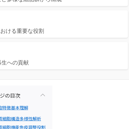
における重要な役割
再生への貢献
ジの目次
胞特徴基本理解
質細胞構造多様性解析
質細胞機能免疫調整役割