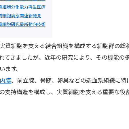
質細胞分化能力再生医療
質細胞病態関連新発見
質細胞研究最新動向技術
実質細胞を支える結合組織を構成する細胞群の総
れてきましたが、近年の研究により、その機能の
います。
内膜
、前立腺、骨髄、卵巣などの造血系組織に特
の支持構造を構成し、実質細胞を支える重要な役