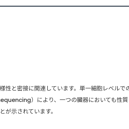
様性と密接に関連しています。単一細胞レベルで
NA-sequencing）により、一つの臓器においても性質
とが示されています。