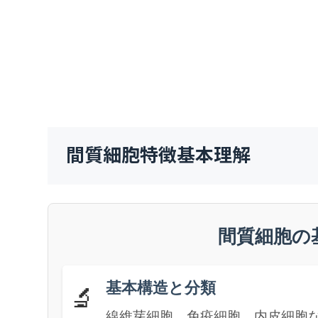
間質細胞特徴基本理解
間質細胞の
基本構造と分類
🔬
線維芽細胞、免疫細胞、内皮細胞