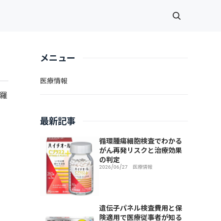
メニュー
医療情報
羅
最新記事
循環腫瘍細胞検査でわかる
がん再発リスクと治療効果
の判定
2026/06/27
医療情報
遺伝子パネル検査費用と保
険適用で医療従事者が知る