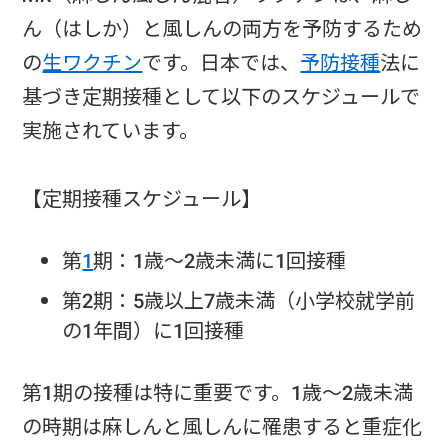
ん（はしか）と風しんの両方を予防するため
の
生ワクチン
です。日本では、
予防接種
法に
基づき定期接種として以下のスケジュールで
実施されています。
【定期接種スケジュール】
第
1
期：1歳～2歳未満に1回接種
第2期：5歳以上7歳未満（小学校就学前
の1年間）に1回接種
第1期の接種は特に重要です。1歳～2歳未満
の時期は麻しんと風しんに罹患すると重症化