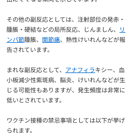
その他の副反応としては、注射部位の発赤・
腫脹・硬結などの局所反応、じんましん、
リ
ンパ節
腫脹、
関節痛
、熱性けいれんなどが報
告されています。
まれな副反応として、
アナフィラ
キシー、血
小板減少性紫斑病、脳炎、けいれんなどが生
じる可能性もありますが、発生頻度は非常に
低いとされています。
ワクチン接種の禁忌事項としては以下が挙げ
られます。