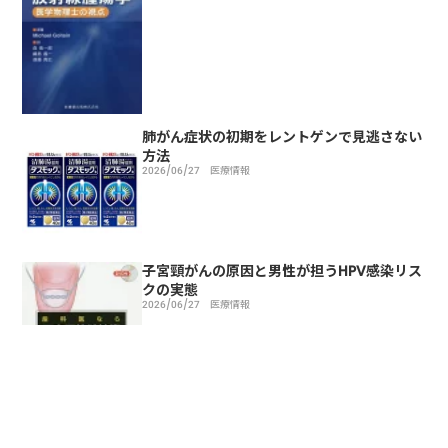
肺がん症状の初期をレントゲンで見逃さない
方法
2026/06/27
医療情報
子宮頸がんの原因と男性が担うHPV感染リス
クの実態
2026/06/27
医療情報