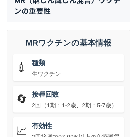
MR（麻しん風しん混合）ワクチ
ンの重要性
MRワクチンの基本情報
種類
💉
生ワクチン
接種回数
🔄
2回（1期：1-2歳、2期：5-7歳）
有効性
📈
2回接種で97-99%以上の免疫獲得