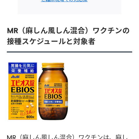
MR（麻しん風しん混合）ワクチンの
接種スケジュールと対象者
MR（麻しん風しん混合）ワクチンは、麻し