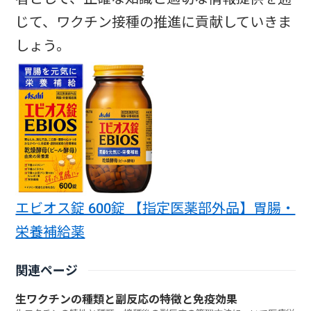
じて、ワクチン接種の推進に貢献していきま
しょう。
エビオス錠 600錠 【指定医薬部外品】胃腸・
栄養補給薬
関連ページ
生ワクチンの種類と副反応の特徴と免疫効果