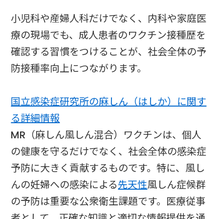
小児科や産婦人科だけでなく、内科や家庭医
療の現場でも、成人患者のワクチン接種歴を
確認する習慣をつけることが、社会全体の予
防接種率向上につながります。
国立感染症研究所の麻しん（はしか）に関す
る詳細情報
MR（麻しん風しん混合）ワクチンは、個人
の健康を守るだけでなく、社会全体の感染症
予防に大きく貢献するものです。特に、風し
んの妊婦への感染による
先天性
風しん症候群
の予防は重要な公衆衛生課題です。医療従事
者として、正確な知識と適切な情報提供を通