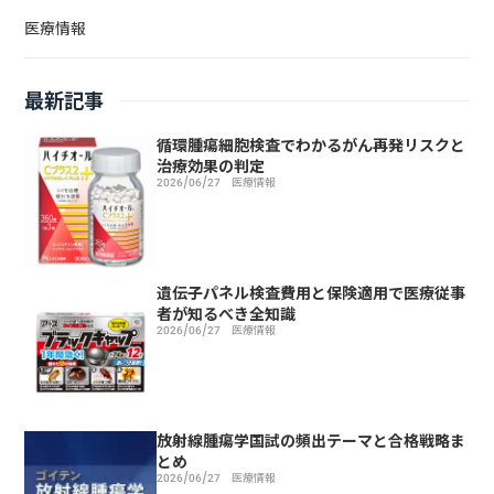
医療情報
最新記事
循環腫瘍細胞検査でわかるがん再発リスクと
治療効果の判定
2026/06/27
医療情報
遺伝子パネル検査費用と保険適用で医療従事
者が知るべき全知識
2026/06/27
医療情報
放射線腫瘍学国試の頻出テーマと合格戦略ま
とめ
2026/06/27
医療情報