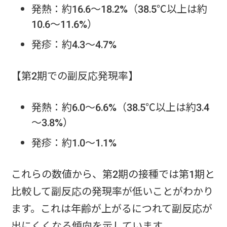
発熱：約16.6～18.2%（38.5℃以上は約
10.6～11.6%）
発疹：約4.3～4.7%
【第2期での副反応発現率】
発熱：約6.0～6.6%（38.5℃以上は約3.4
～3.8%）
発疹：約1.0～1.1%
これらの数値から、第2期の接種では第1期と
比較して副反応の発現率が低いことがわかり
ます。これは年齢が上がるにつれて副反応が
出にくくなる傾向を示しています。