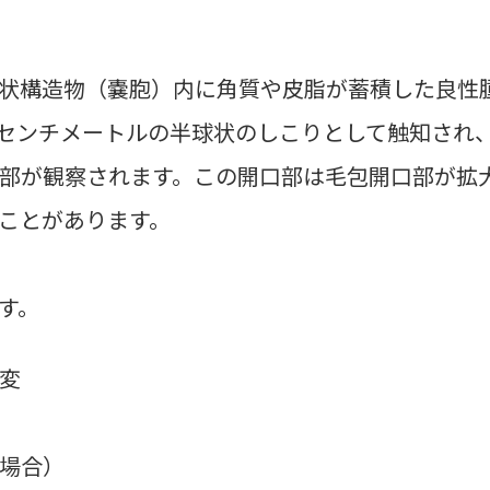
状構造物（嚢胞）内に角質や皮脂が蓄積した良性
センチメートルの半球状のしこりとして触知され
部が観察されます。この開口部は毛包開口部が拡
ことがあります。
す。
変
場合）