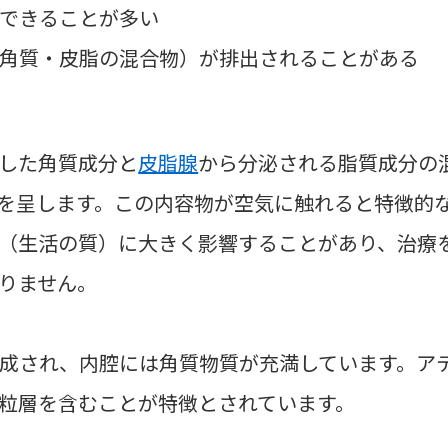
できることが多い
角質・皮脂の混合物）が排出されることがある
した角質成分と
皮脂腺
から分泌される脂質成分の
を呈します。この内容物が空気に触れると特徴的
L（生活の質）に大きく影響することがあり、治療
りません。
成され、内腔には角質物質が充満しています。ア
粒層を含むことが特徴とされています。