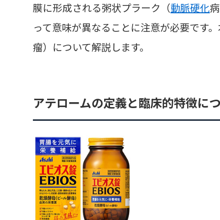
膜に形成される粥状プラーク（
動脈硬化
病
って意味が異なることに注意が必要です。
瘤）について解説します。
アテロームの定義と臨床的特徴に