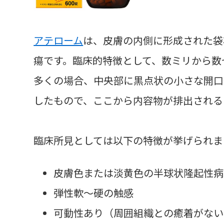
アテローム
は、皮膚の内側に形成された袋
瘍です。臨床的特徴として、数ミリから数
多くの場合、中央部に黒点状の小さな開口
したもので、ここから内容物が排出される
臨床所見としては以下の特徴が挙げられま
皮膚色または淡黄色の半球状隆起性病
弾性軟～硬の触感
可動性あり（周囲組織との癒着がない