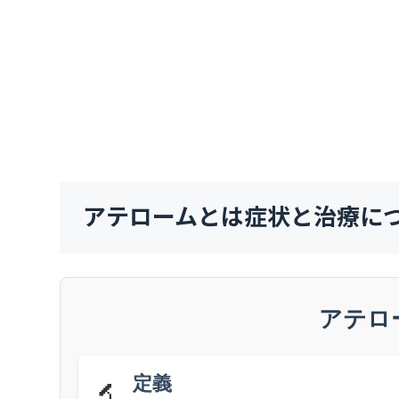
アテロームとは症状と治療に
アテロ
定義
🔬