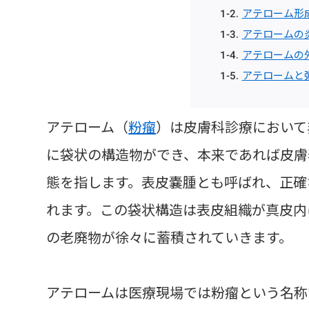
アテローム形
アテロームの
アテロームの
アテロームと
アテローム（
粉瘤
）は皮膚科診療において
に袋状の構造物ができ、本来であれば皮膚
態を指します。表皮嚢腫とも呼ばれ、正確
れます。この袋状構造は表皮組織が真皮内
の老廃物が徐々に蓄積されていきます。
アテロームは医療現場では粉瘤という名称