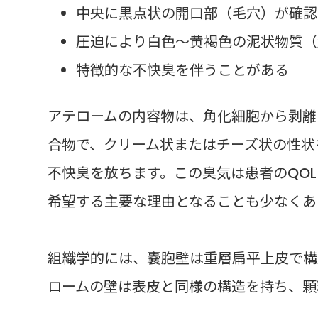
中央に黒点状の開口部（毛穴）が確認
圧迫により白色～黄褐色の泥状物質（
特徴的な不快臭を伴うことがある
アテロームの内容物は、角化細胞から剥離
合物で、クリーム状またはチーズ状の性状
不快臭を放ちます。この臭気は患者のQO
希望する主要な理由となることも少なくあ
組織学的には、嚢胞壁は重層扁平上皮で構
ロームの壁は表皮と同様の構造を持ち、顆