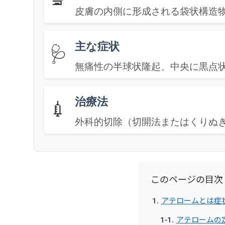
皮膚の内側に形成される袋状構造
主な症状
🩺
無痛性の半球状隆起、中央に黒点
治療法
💉
外科的切除（切開法またはくりぬ
このページの目次
アテロームとは症
アテロームの