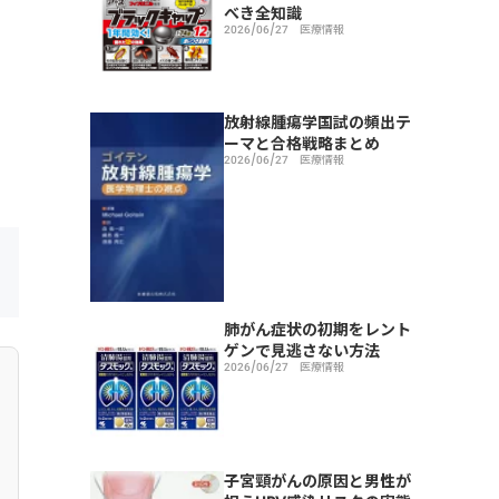
べき全知識
2026/06/27
医療情報
放射線腫瘍学国試の頻出テ
ーマと合格戦略まとめ
2026/06/27
医療情報
肺がん症状の初期をレント
ゲンで見逃さない方法
2026/06/27
医療情報
子宮頸がんの原因と男性が