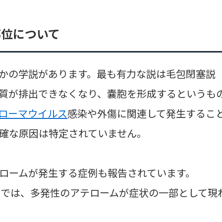
部位について
かの学説があります。最も有力な説は毛包閉塞説
質が排出できなくなり、嚢胞を形成するというも
ローマウイルス
感染や外傷に関連して発生するこ
確な原因は特定されていません。
ロームが発生する症例も報告されています。
疾患では、多発性のアテロームが症状の一部として現