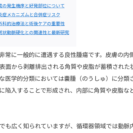
成の発生機序と好発部位について
炎症メカニズムと合併症リスク
外科的治療法と術後ケアの重要性
粥状動脈硬化との関連性と最新研究
非常に一般的に遭遇する良性腫瘍です。皮膚の内
表面から剥離排出される角質や皮脂が蓄積された
な医学的分類においては嚢腫（のうしゅ）に分類
に陥入することで形成され、内部に角質や皮脂な
でも広く知られていますが、循環器領域では動脈