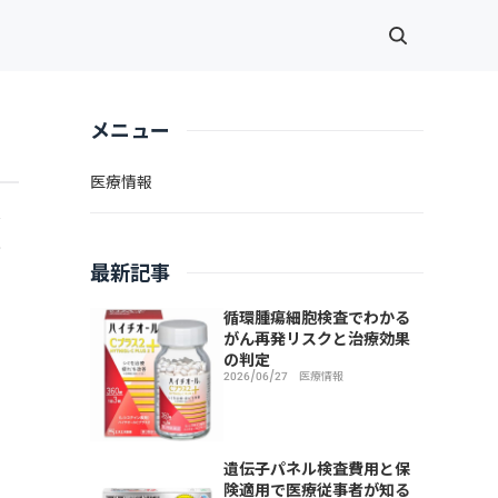
メニュー
医療情報
し
現
最新記事
循環腫瘍細胞検査でわかる
がん再発リスクと治療効果
の判定
2026/06/27
医療情報
遺伝子パネル検査費用と保
険適用で医療従事者が知る