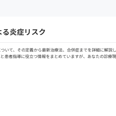
よる炎症リスク
について、その定義から最新治療法、合併症までを詳細に解説
応と患者指導に役立つ情報をまとめていますが、あなたの診療