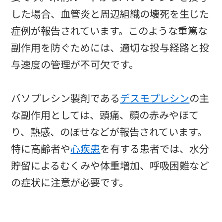
した場合、血管炎と周辺組織の壊死を生じた
症例が報告されています。このような重篤な
副作用を防ぐためには、適切な投与経路と投
与速度の管理が不可欠です。
バソプレシン製剤である
デスモプレシン
の主
な副作用としては、頭痛、顔の赤みやほて
り、熱感、のぼせなどが報告されています。
特に高齢者や
心疾患
を有する患者では、水分
貯留によるむくみや体重増加、呼吸困難など
の症状に注意が必要です。