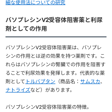
細な使用法についての研究
バソプレシンV2受容体阻害薬と利尿
剤としての作用
バソプレシンV2受容体阻害薬は、バソプレ
シンの作用とは逆の効果を持つ薬剤です。こ
れらはバソプレシンの腎臓での作用を阻害す
ることで利尿効果を発揮します。代表的な薬
剤として
トルバプタン
（商品名：
サムスカ
、
ナトライズ
など）があります。
バソプレシンV2受容体阻害薬の特徴。