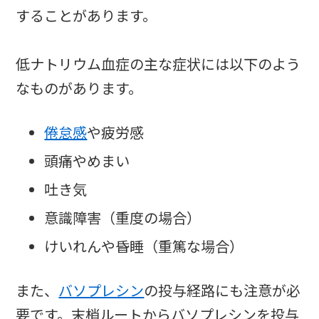
することがあります。
低ナトリウム血症の主な症状には以下のよう
なものがあります。
倦怠感
や疲労感
頭痛やめまい
吐き気
意識障害（重度の場合）
けいれんや昏睡（重篤な場合）
また、
バソプレシン
の投与経路にも注意が必
要です。末梢ルートからバソプレシンを投与