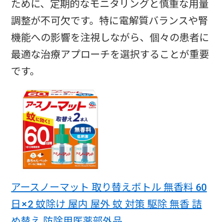
ために、定期的なモニタリングと慎重な用量
調整が不可欠です。特に電解質バランスや腎
機能への影響を注視しながら、個々の患者に
最適な治療アプローチを選択することが重要
です。
アースノーマット 取り替えボトル 無香料 60
日×2 蚊除け 屋内 屋外 蚊 対策 駆除 無香 詰
め替え 防除用医薬部外品