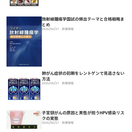
放射線腫瘍学国試の頻出テーマと合格戦略ま
とめ
2026/06/27
医療情報
肺がん症状の初期をレントゲンで見逃さない
方法
2026/06/27
医療情報
子宮頸がんの原因と男性が担うHPV感染リス
クの実態
2026/06/27
医療情報