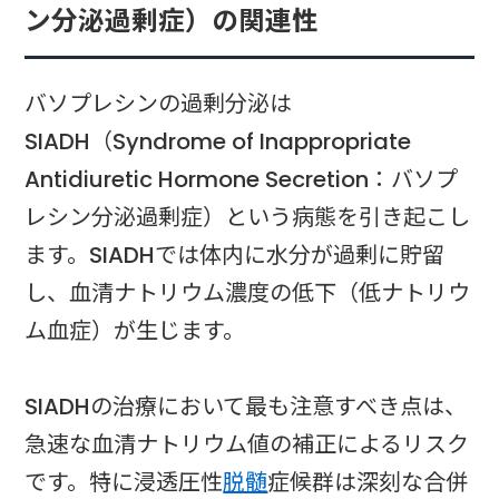
ン分泌過剰症）の関連性
バソプレシンの過剰分泌は
SIADH（Syndrome of Inappropriate
Antidiuretic Hormone Secretion：バソプ
レシン分泌過剰症）という病態を引き起こし
ます。SIADHでは体内に水分が過剰に貯留
し、血清ナトリウム濃度の低下（低ナトリウ
ム血症）が生じます。
SIADHの治療において最も注意すべき点は、
急速な血清ナトリウム値の補正によるリスク
です。特に浸透圧性
脱髄
症候群は深刻な合併