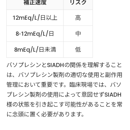
補正速度
リスク
12mEq/L/日以上
高
8-12mEq/L/日
中
8mEq/L/日未満
低
バソプレシンとSIADHの関係を理解すること
は、バソプレシン製剤の適切な使用と副作用
管理において重要です。臨床現場では、バソ
プレシン製剤の使用によって意図せずSIADH
様の状態を引き起こす可能性があることを常
に念頭に置く必要があります。