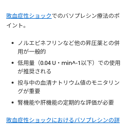
敗血症性ショック
でのバソプレシン療法のポ
イント。
ノルエピネフリンなど他の昇圧薬との併
用が一般的
低用量（0.04 U・min^-1以下）での使用
が推奨される
投与中の血清ナトリウム値のモニタリン
グが重要
腎機能や肝機能の定期的な評価が必要
敗血症性ショックにおけるバソプレシンの詳