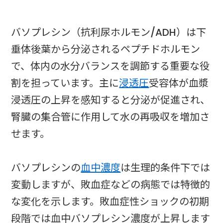
バソプレシン（抗利尿ホルモン/ADH）は下
垂体後葉から分泌されるペプチドホルモン
で、体内の水分バランスを調節する重要な役
割を担っています。主に
浸透圧
受容体が血漿
浸透圧の上昇を感知すると分泌が促進され、
腎臓の集合管に作用して水の再吸収を増加さ
せます。
バソプレシンの
血中濃度
は生理的条件下では
変動しますが、敗血症などの病態では特徴的
な変化を示します。敗血症性ショックの初期
段階では血中バソプレシン濃度が上昇します