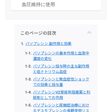
血圧維持に使用
このページの目次
バソプレシン 副作用と効果
バソプレシンの基本作用と血液中
濃度の変化
バソプレシン投与時の主な副作用
と低ナトリウム血症
バソプレシンと敗血症性ショック
での効果と投与量
バソプレシンV2受容体阻害薬と利
尿剤としての作用
バソプレシンと尿崩症治療におけ
るデスモプレシンの長期使用リス