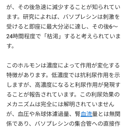
が、その後急速に減少することが知られてい
ます。研究によれば、バソプレシンは刺激を
受けると即座に最大分泌に達し、その後6〜
24時間程度で「枯渇」すると考えられていま
す。
このホルモンは濃度によって作用が変化する
特徴があります。低濃度では抗利尿作用を示
しますが、高濃度になると利尿作用が発現す
ることが報告されています。この利尿効果の
メカニズムは完全には解明されていません
が、血圧や糸球体濾過量、腎
血流
量とは無関
係であり、バソプレシンの集合管への直接作