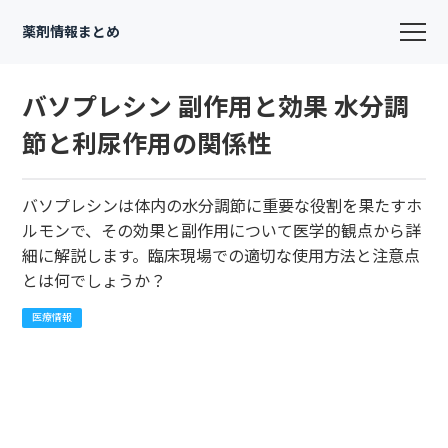
薬剤情報まとめ
バソプレシン 副作用と効果 水分調
節と利尿作用の関係性
バソプレシンは体内の水分調節に重要な役割を果たすホ
ルモンで、その効果と副作用について医学的観点から詳
細に解説します。臨床現場での適切な使用方法と注意点
とは何でしょうか？
医療情報