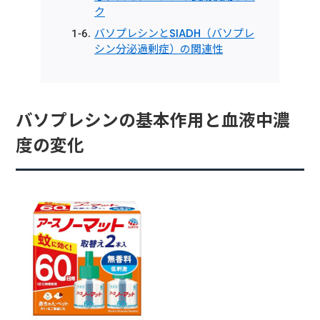
ク
バソプレシンとSIADH（バソプレ
シン分泌過剰症）の関連性
バソプレシンの基本作用と血液中濃
度の変化