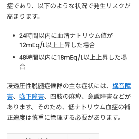
症であり、以下のような状況で発生リスクが
高まります。
24時間以内に血清ナトリウム値が
12mEq/L以上上昇した場合
48時間以内に18mEq/L以上上昇した場
合
浸透圧性脱髄症候群の主な症状には、
構音障
害
、
嚥下障害
、四肢の麻痺、意識障害などが
あります。そのため、低ナトリウム血症の補
正速度は慎重に管理する必要があります。