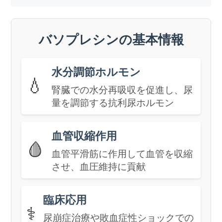
バソプレシンの基本情報
水分調節ホルモン
💧
腎臓での水分再吸収を促進し、尿
量を調節する抗利尿ホルモン
血管収縮作用
🩸
血管平滑筋に作用して血管を収縮
させ、血圧維持に貢献
臨床応用
⚕️
尿崩症治療や敗血症性ショックでの