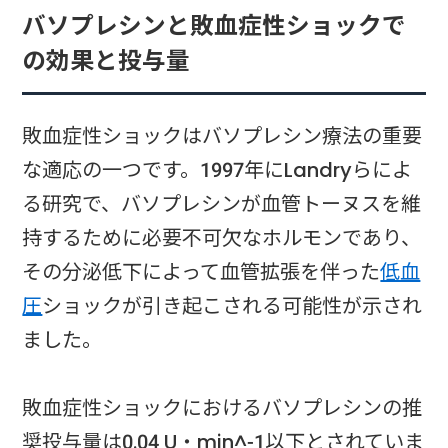
バソプレシンと敗血症性ショックで
の効果と投与量
敗血症性ショックはバソプレシン療法の重要
な適応の一つです。1997年にLandryらによ
る研究で、バソプレシンが血管トーヌスを維
持するために必要不可欠なホルモンであり、
その分泌低下によって血管拡張を伴った
低血
圧
ショックが引き起こされる可能性が示され
ました。
敗血症性ショックにおけるバソプレシンの推
奨投与量は0.04 U・min^-1以下とされていま