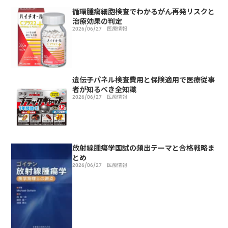
循環腫瘍細胞検査でわかるがん再発リスクと
治療効果の判定
2026/06/27
医療情報
遺伝子パネル検査費用と保険適用で医療従事
者が知るべき全知識
2026/06/27
医療情報
放射線腫瘍学国試の頻出テーマと合格戦略ま
とめ
2026/06/27
医療情報