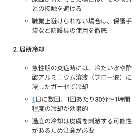
との接触を避ける
職業上避けられない場合は、保護手
袋など防護具の使用を徹底
局所冷却
:
急性期の炎症時には、冷たい水や酢
酸アルミニウム溶液（ブロー液）に
浸したガーゼで冷却
1
日に数回、1回あたり30分〜1時間
程度の冷却が効果的
過度の冷却は皮膚を刺激する可能性
があるため注意が必要