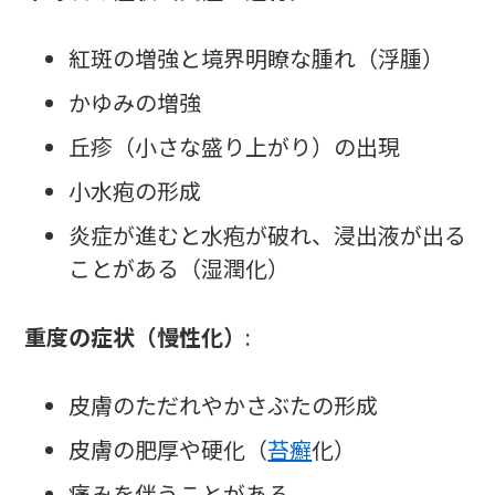
紅斑の増強と境界明瞭な腫れ（浮腫）
かゆみの増強
丘疹（小さな盛り上がり）の出現
小水疱の形成
炎症が進むと水疱が破れ、浸出液が出る
ことがある（湿潤化）
重度の症状（慢性化）
:
皮膚のただれやかさぶたの形成
皮膚の肥厚や硬化（
苔癬
化）
痛みを伴うことがある