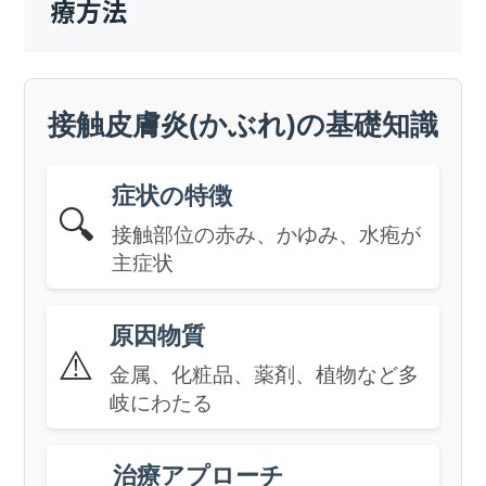
療方法
接触皮膚炎(かぶれ)の基礎知識
症状の特徴
🔍
接触部位の赤み、かゆみ、水疱が
主症状
原因物質
⚠️
金属、化粧品、薬剤、植物など多
岐にわたる
治療アプローチ