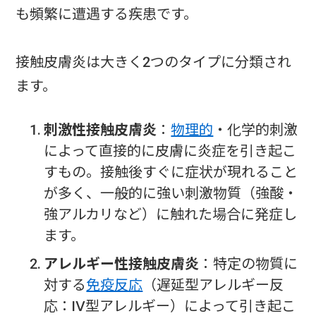
も頻繁に遭遇する疾患です。
接触皮膚炎は大きく2つのタイプに分類され
ます。
刺激性接触皮膚炎
：
物理的
・化学的刺激
によって直接的に皮膚に炎症を引き起こ
すもの。接触後すぐに症状が現れること
が多く、一般的に強い刺激物質（強酸・
強アルカリなど）に触れた場合に発症し
ます。
アレルギー性接触皮膚炎
：特定の物質に
対する
免疫反応
（遅延型アレルギー反
応：IV型アレルギー）によって引き起こ