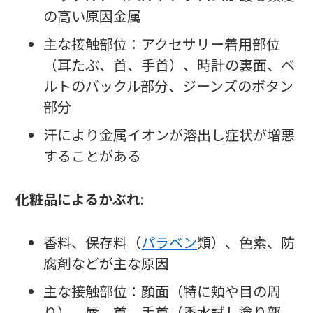
の高い原因金属
主な接触部位：アクセサリー着用部位
（耳たぶ、首、手首）、時計の裏面、ベ
ルトのバックル部分、ジーンズのボタン
部分
汗により金属イオンが溶出し症状が増悪
することがある
化粧品によるかぶれ
:
香料、保存料（
パラベン
類）、色素、防
腐剤などが主な原因
主な接触部位：顔面（特に頬や目の周