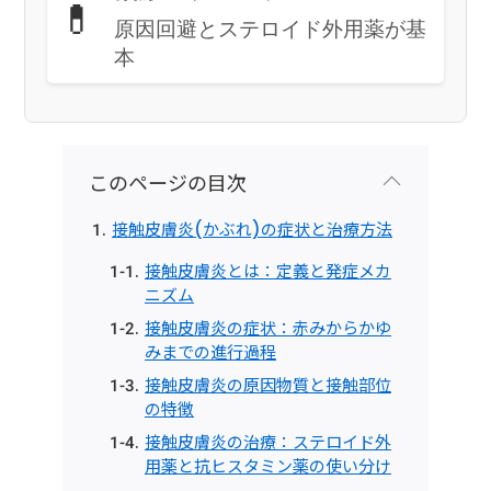
💊
原因回避とステロイド外用薬が基
本
このページの目次
接触皮膚炎(かぶれ)の症状と治療方法
接触皮膚炎とは：定義と発症メカ
ニズム
接触皮膚炎の症状：赤みからかゆ
みまでの進行過程
接触皮膚炎の原因物質と接触部位
の特徴
接触皮膚炎の治療：ステロイド外
用薬と抗ヒスタミン薬の使い分け