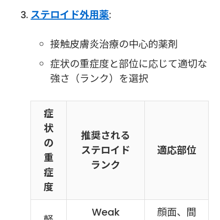
ステロイド外用薬
:
接触皮膚炎治療の中心的薬剤
症状の重症度と部位に応じて適切な
強さ（ランク）を選択
症
状
推奨される
の
ステロイド
適応部位
重
ランク
症
度
Weak
顔面、間
軽