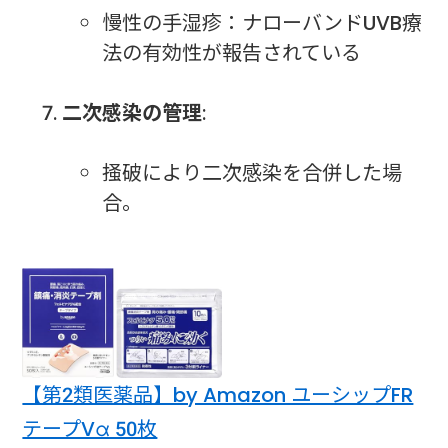
慢性の手湿疹：ナローバンドUVB療
法の有効性が報告されている
二次感染の管理
:
掻破により二次感染を合併した場
合。
【第2類医薬品】by Amazon ユーシップFR
テープVα 50枚