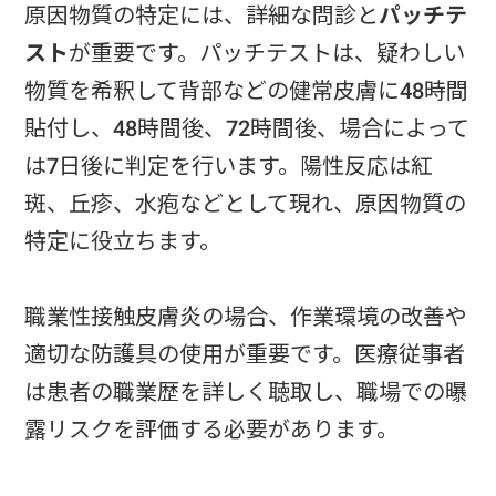
原因物質の特定には、詳細な問診と
パッチテ
スト
が重要です。パッチテストは、疑わしい
物質を希釈して背部などの健常皮膚に48時間
貼付し、48時間後、72時間後、場合によって
は7日後に判定を行います。陽性反応は紅
斑、丘疹、水疱などとして現れ、原因物質の
特定に役立ちます。
職業性接触皮膚炎の場合、作業環境の改善や
適切な防護具の使用が重要です。医療従事者
は患者の職業歴を詳しく聴取し、職場での曝
露リスクを評価する必要があります。