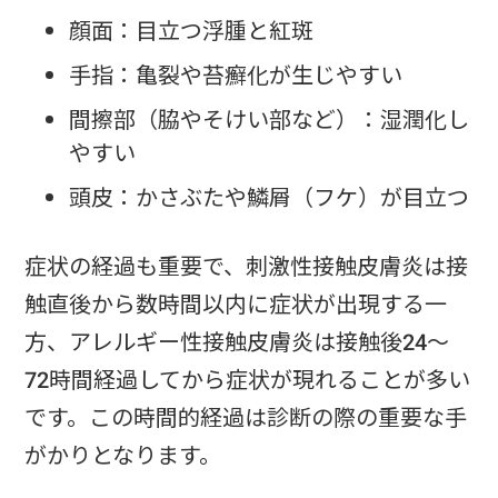
顔面：目立つ浮腫と紅斑
手指：亀裂や苔癬化が生じやすい
間擦部（脇やそけい部など）：湿潤化し
やすい
頭皮：かさぶたや鱗屑（フケ）が目立つ
症状の経過も重要で、刺激性接触皮膚炎は接
触直後から数時間以内に症状が出現する一
方、アレルギー性接触皮膚炎は接触後24〜
72時間経過してから症状が現れることが多い
です。この時間的経過は診断の際の重要な手
がかりとなります。