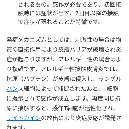
されるもの。感作が必要であり、初回接
触時には症状が出ず、2回目以降の接触
で症状が現れることが特徴です。
発症メカニズムとしては、刺激性の場合は物
質の直接作用により皮膚バリアが破壊され炎
症が起こりますが、アレルギー性の場合はよ
り複雑です。アレルギー性接触皮膚炎では、
抗原（ハプテン）が皮膚に侵入し、ランゲル
ハン
ス細胞によって捕捉されたあと、T細胞
に提示されて感作が成立します。再度同じ抗
原に接触すると、感作T細胞が活性化され、
サイトカイン
の放出により炎症反応が誘発さ
れます。