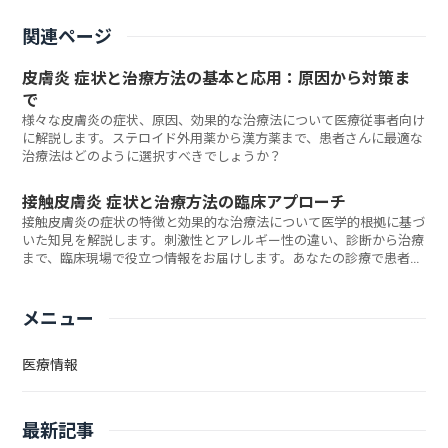
関連ページ
皮膚炎 症状と治療方法の基本と応用：原因から対策ま
で
様々な皮膚炎の症状、原因、効果的な治療法について医療従事者向け
に解説します。ステロイド外用薬から漢方薬まで、患者さんに最適な
治療法はどのように選択すべきでしょうか？
接触皮膚炎 症状と治療方法の臨床アプローチ
接触皮膚炎の症状の特徴と効果的な治療法について医学的根拠に基づ
いた知見を解説します。刺激性とアレルギー性の違い、診断から治療
まで、臨床現場で役立つ情報をお届けします。あなたの診療で患者さ
んのQOLを改善するポイントとは何でしょうか？
メニュー
医療情報
最新記事