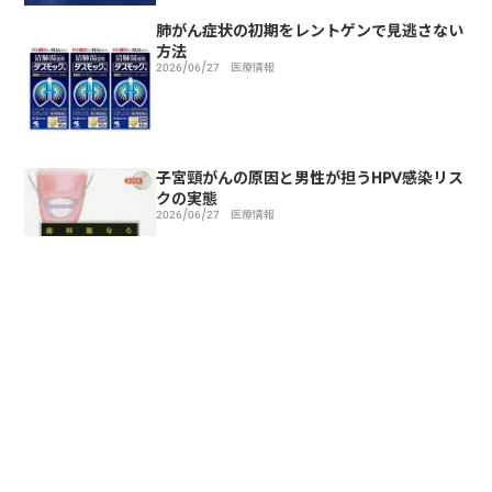
肺がん症状の初期をレントゲンで見逃さない
方法
2026/06/27
医療情報
子宮頸がんの原因と男性が担うHPV感染リス
クの実態
2026/06/27
医療情報
トップページ
医療情報
接触皮膚炎
接触皮膚炎(かぶれ)の症状と治療方法を詳しく
サイトマップ