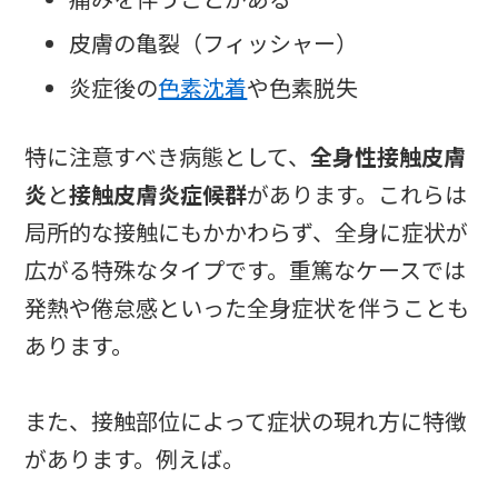
皮膚の亀裂（フィッシャー）
炎症後の
色素沈着
や色素脱失
特に注意すべき病態として、
全身性接触皮膚
炎
と
接触皮膚炎症候群
があります。これらは
局所的な接触にもかかわらず、全身に症状が
広がる特殊なタイプです。重篤なケースでは
発熱や倦怠感といった全身症状を伴うことも
あります。
また、接触部位によって症状の現れ方に特徴
があります。例えば。