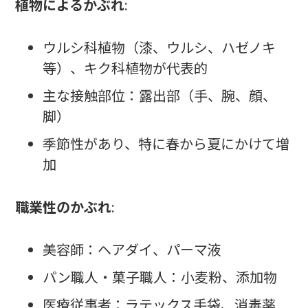
植物によるかぶれ
:
ウルシ科植物（漆、ウルシ、ハゼノキ
等）、キク科植物が代表的
主な接触部位：露出部（手、腕、顔、
脚）
季節性があり、特に春から夏にかけて増
加
職業性のかぶれ
:
美容師：ヘアダイ、パーマ液
パン職人・菓子職人：小麦粉、添加物
医療従事者：ラテックス手袋、消毒薬