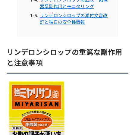
器系副作用とモニタリング
リンデロンシロップの添付文書改
訂と独自の安全性情報
リンデロンシロップの重篤な副作用
と注意事項