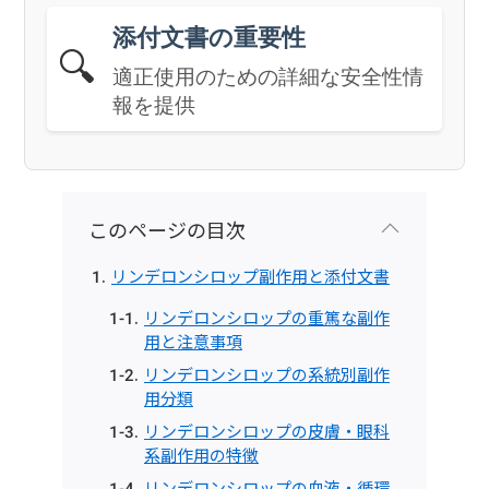
添付文書の重要性
🔍
適正使用のための詳細な安全性情
報を提供
このページの目次
リンデロンシロップ副作用と添付文書
リンデロンシロップの重篤な副作
用と注意事項
リンデロンシロップの系統別副作
用分類
リンデロンシロップの皮膚・眼科
系副作用の特徴
リンデロンシロップの血液・循環