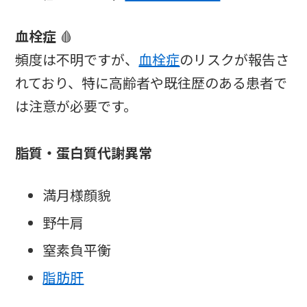
血栓症
🩸
頻度は不明ですが、
血栓症
のリスクが報告さ
れており、特に高齢者や既往歴のある患者で
は注意が必要です。
脂質・蛋白質代謝異常
満月様顔貌
野牛肩
窒素負平衡
脂肪肝