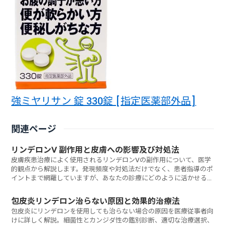
強ミヤリサン 錠 330錠 [指定医薬部外品]
関連ページ
リンデロンV 副作用と皮膚への影響及び対処法
皮膚疾患治療によく使用されるリンデロンVの副作用について、医学
的観点から解説します。発現頻度や対処法だけでなく、患者指導のポ
イントまで網羅していますが、あなたの診療にどのように活かせるで
しょうか？
包皮炎リンデロン治らない原因と効果的治療法
包皮炎にリンデロンを使用しても治らない場合の原因を医療従事者向
けに詳しく解説。細菌性とカンジダ性の鑑別診断、適切な治療選択、