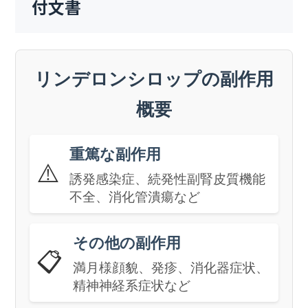
付文書
リンデロンシロップの副作用
概要
重篤な副作用
⚠️
誘発感染症、続発性副腎皮質機能
不全、消化管潰瘍など
その他の副作用
📋
満月様顔貌、発疹、消化器症状、
精神神経系症状など