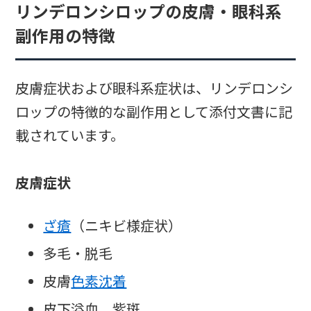
リンデロンシロップの皮膚・眼科系
副作用の特徴
皮膚症状および眼科系症状は、リンデロンシ
ロップの特徴的な副作用として添付文書に記
載されています。
皮膚症状
ざ瘡
（ニキビ様症状）
多毛・脱毛
皮膚
色素沈着
皮下溢血、紫斑