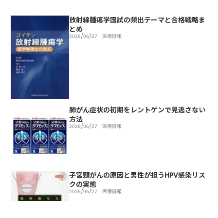
放射線腫瘍学国試の頻出テーマと合格戦略ま
とめ
2026/06/27
医療情報
肺がん症状の初期をレントゲンで見逃さない
方法
2026/06/27
医療情報
子宮頸がんの原因と男性が担うHPV感染リス
クの実態
2026/06/27
医療情報