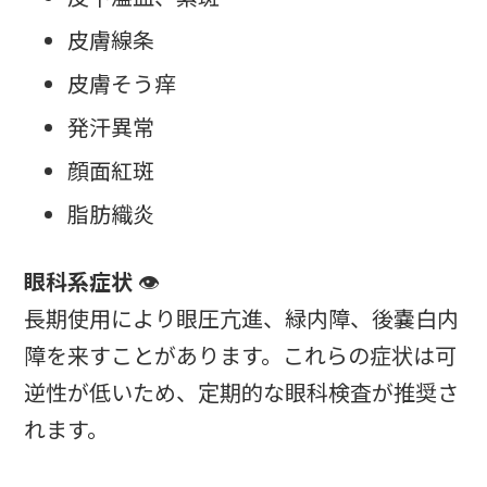
皮膚線条
皮膚そう痒
発汗異常
顔面紅斑
脂肪織炎
眼科系症状
👁️
長期使用により眼圧亢進、緑内障、後嚢白内
障を来すことがあります。これらの症状は可
逆性が低いため、定期的な眼科検査が推奨さ
れます。