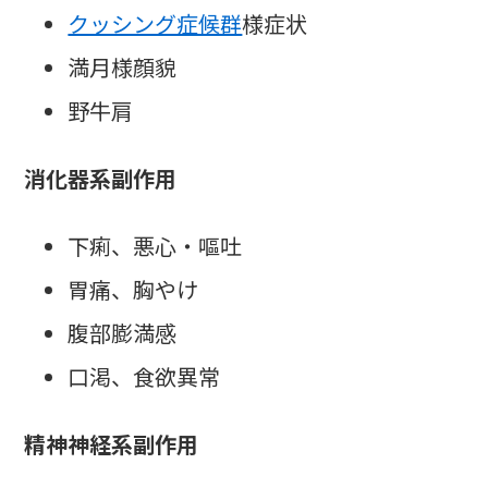
クッシング症候群
様症状
満月様顔貌
野牛肩
消化器系副作用
下痢、悪心・嘔吐
胃痛、胸やけ
腹部膨満感
口渇、食欲異常
精神神経系副作用