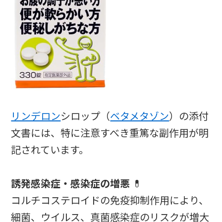
リンデロン
シロップ（
ベタメタゾン
）の添付
文書には、特に注意すべき重篤な副作用が明
記されています。
誘発感染症・感染症の増悪
💊
コルチコステロイドの免疫抑制作用により、
細菌、ウイルス、真菌感染症のリスクが増大