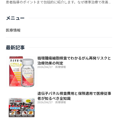
患者指導のポイントまで包括的に紹介します。なぜ標準治療で改善し
ないのでしょうか？
メニュー
医療情報
最新記事
循環腫瘍細胞検査でわかるがん再発リスクと
治療効果の判定
2026/06/27
医療情報
遺伝子パネル検査費用と保険適用で医療従事
者が知るべき全知識
2026/06/27
医療情報