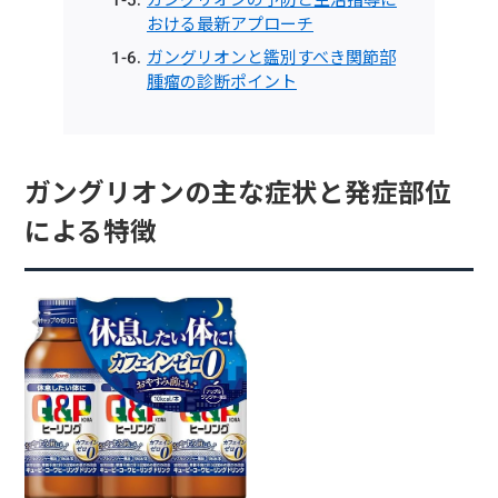
おける最新アプローチ
ガングリオンと鑑別すべき関節部
腫瘤の診断ポイント
ガングリオンの主な症状と発症部位
による特徴