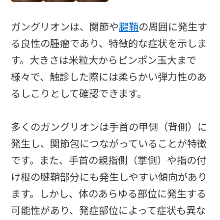
ガングリオンは、関節や
腱鞘
の周囲に発生す
る良性の腫瘤であり、特徴的な症状を示しま
す。大きさは米粒大からピンポン玉大まで
様々で、触診した際には柔らかい弾力性のあ
るしこりとして確認できます。
多くのガングリオンは手首の甲側（背側）に
発生し、関節包につながっていることが特徴
です。また、手首の親指側（掌側）や指の付
け根の腱鞘部分にも発生しやすい傾向があり
ます。しかし、体のあらゆる部位に発生する
可能性があり、発症部位によって症状も異な