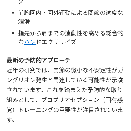
グ
前腕回内・回外運動による関節の適度な
潤滑
指先から肩までの連動性を高める総合的
な
ハン
ドエクササイズ
最新の予防的アプローチ
近年の研究では、関節の微小な不安定性がガ
ングリオン発生と関連している可能性が示唆
されています。これを踏まえた予防的な取り
組みとして、プロプリオセプション（固有感
覚）トレーニングの重要性が注目されていま
す。