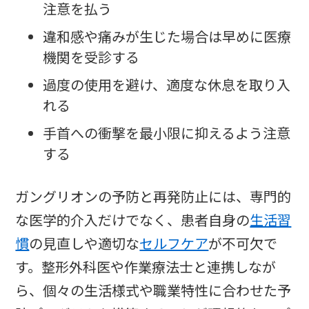
注意を払う
違和感や痛みが生じた場合は早めに医療
機関を受診する
過度の使用を避け、適度な休息を取り入
れる
手首への衝撃を最小限に抑えるよう注意
する
ガングリオンの予防と再発防止には、専門的
な医学的介入だけでなく、患者自身の
生活習
慣
の見直しや適切な
セルフケア
が不可欠で
す。整形外科医や作業療法士と連携しなが
ら、個々の生活様式や職業特性に合わせた予