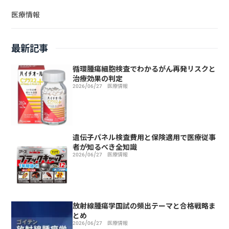
医療情報
最新記事
循環腫瘍細胞検査でわかるがん再発リスクと
治療効果の判定
2026/06/27
医療情報
遺伝子パネル検査費用と保険適用で医療従事
者が知るべき全知識
2026/06/27
医療情報
放射線腫瘍学国試の頻出テーマと合格戦略ま
とめ
2026/06/27
医療情報