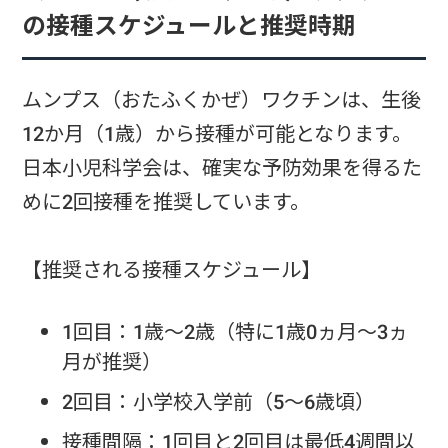
の接種スケジュールと推奨時期
ムンプス（おたふくかぜ）ワクチンは、生後
12か月（1歳）から接種が可能となります。
日本小児科学会は、確実な予防効果を得るた
めに2回接種を推奨しています。
【推奨される接種スケジュール】
1回目：1歳～2歳（特に1歳0ヵ月～3ヵ
月が推奨）
2回目：小学校入学前（5～6歳頃）
接種間隔：1回目と2回目は最低4週間以