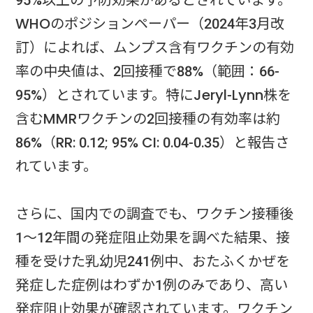
95%以上の予防効果があるとされています。
WHOのポジションペーパー（2024年3月改
訂）によれば、ムンプス含有ワクチンの有効
率の中央値は、2回接種で88%（範囲：66-
95%）とされています。特にJeryl-Lynn株を
含むMMRワクチンの2回接種の有効率は約
86%（RR: 0.12; 95% CI: 0.04-0.35）と報告さ
れています。
さらに、国内での調査でも、ワクチン接種後
1～12年間の発症阻止効果を調べた結果、接
種を受けた乳幼児241例中、おたふくかぜを
発症した症例はわずか1例のみであり、高い
発症阻止効果が確認されています。ワクチン