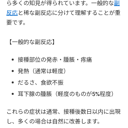
ら多くの知見が得られています。一般的な
副
反応
と稀な副反応に分けて理解することが重
要です。
【一般的な副反応】
接種部位の発赤・腫脹・疼痛
発熱（通常は軽度）
だるさ、食欲不振
耳下腺の腫脹（軽度のものが5%程度）
これらの症状は通常、接種後数日以内に出現
し、多くの場合は自然に改善します。