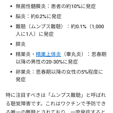
無菌性髄膜炎：患者の約10%に発症
脳炎：約0.2%に発症
難聴（ムンプス難聴）：約0.1%（1,000
人に1人）に発症
膵炎
精巣炎・
精巣上体炎
（睾丸炎）：思春期
以降の男性の20-30%に発症
卵巣炎：思春期以降の女性の5%程度に
発症
特に注目すべきは「ムンプス難聴」と呼ばれ
る聴覚障害です。これはワクチンで予防でき
る唯一の難聴とされており、一度発症すると