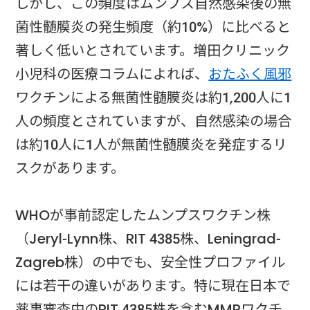
しかし、この頻度はムンプス自然感染後の無
菌性髄膜炎の発生頻度（約10%）に比べると
著しく低いとされています。増田クリニック
小児科の医療コラムによれば、
おたふく風邪
ワクチンによる無菌性髄膜炎は約1,200人に1
人の頻度とされていますが、自然感染の場合
は約10人に1人が無菌性髄膜炎を発症するリ
スクがあります。
WHOが事前認定したムンプスワクチン株
（Jeryl-Lynn株、RIT 4385株、Leningrad-
Zagreb株）の中でも、安全性プロファイル
には若干の違いがあります。特に現在日本で
薬事審査中のRIT 4385株を含むMMRワクチ