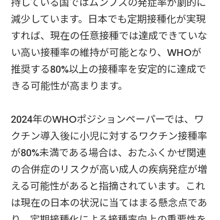
持している国ではムンプスの発症率が劇的に
減少しています。日本でも定期接種化が実現
すれば、現在の任意接種では達成できていな
い高い接種率の維持が可能となり、WHOが
推奨する80%以上の接種率を安定的に達成で
きる可能性が高まります。
2024年のWHOポジションペーパーでは、ワ
クチン導入後に小児に対するワクチン接種率
が80%未満である場合は、おたふくかぜ関連
の合併症のリスクが高い成人の疾病発症が増
える可能性があると指摘されています。これ
は現在の日本の状況に当てはまる懸念点であ
り、定期接種化による接種率向上の重要性を