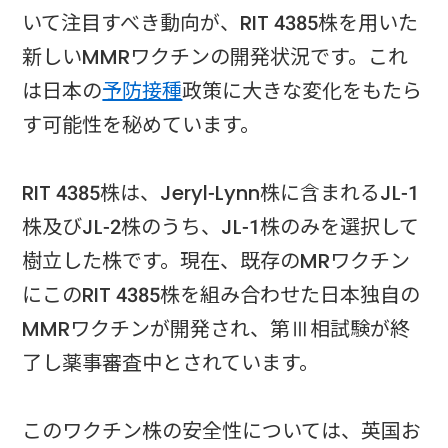
いて注目すべき動向が、RIT 4385株を用いた
新しいMMRワクチンの開発状況です。これ
は日本の
予防接種
政策に大きな変化をもたら
す可能性を秘めています。
RIT 4385株は、Jeryl-Lynn株に含まれるJL-1
株及びJL-2株のうち、JL-1株のみを選択して
樹立した株です。現在、既存のMRワクチン
にこのRIT 4385株を組み合わせた日本独自の
MMRワクチンが開発され、第Ⅲ相試験が終
了し薬事審査中とされています。
このワクチン株の安全性については、英国お