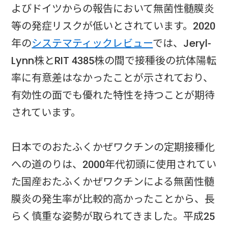
よびドイツからの報告において無菌性髄膜炎
等の発症リスクが低いとされています。2020
年の
システマティックレビュー
では、Jeryl-
Lynn株とRIT 4385株の間で接種後の抗体陽転
率に有意差はなかったことが示されており、
有効性の面でも優れた特性を持つことが期待
されています。
日本でのおたふくかぜワクチンの定期接種化
への道のりは、2000年代初頭に使用されてい
た国産おたふくかぜワクチンによる無菌性髄
膜炎の発生率が比較的高かったことから、長
らく慎重な姿勢が取られてきました。平成25