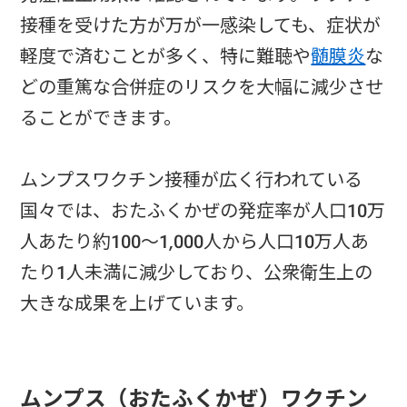
接種を受けた方が万が一感染しても、症状が
軽度で済むことが多く、特に難聴や
髄膜炎
な
どの重篤な合併症のリスクを大幅に減少させ
ることができます。
ムンプスワクチン接種が広く行われている
国々では、おたふくかぜの発症率が人口10万
人あたり約100～1,000人から人口10万人あ
たり1人未満に減少しており、公衆衛生上の
大きな成果を上げています。
ムンプス（おたふくかぜ）ワクチン