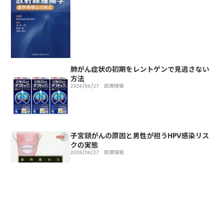
肺がん症状の初期をレントゲンで見逃さない
方法
2026/06/27
医療情報
子宮頸がんの原因と男性が担うHPV感染リス
クの実態
2026/06/27
医療情報