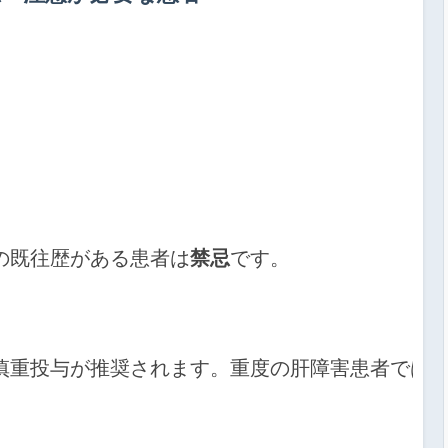
の既往歴がある患者は
禁忌
です。
慎重投与が推奨されます。重度の肝障害患者では代