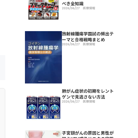
べき全知識
2026/06/27
医療情報
放射線腫瘍学国試の頻出テ
ーマと合格戦略まとめ
2026/06/27
医療情報
肺がん症状の初期をレント
ゲンで見逃さない方法
2026/06/27
医療情報
子宮頸がんの原因と男性が