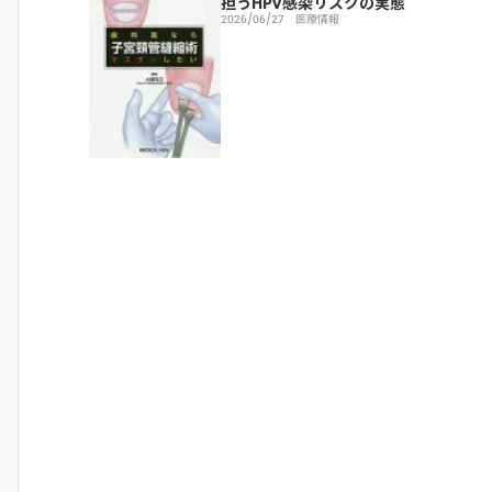
担うHPV感染リスクの実態
2026/06/27
医療情報
1受容体拮抗薬
に分類されます。