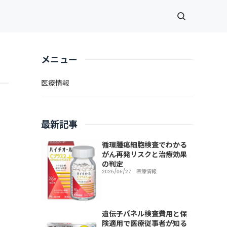
メニュー
医療情報
の
最新記事
循環腫瘍細胞検査でわかる
がん再発リスクと治療効果
の判定
2026/06/27
医療情報
遺伝子パネル検査費用と保
険適用で医療従事者が知る