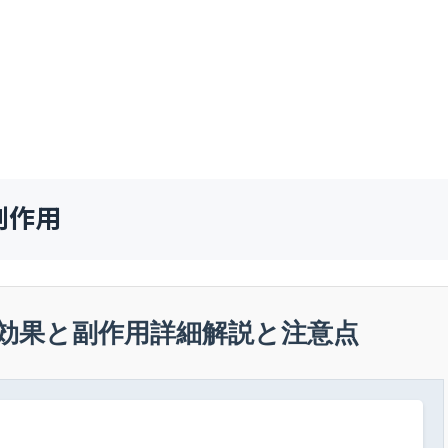
副作用
効果と副作用詳細解説と注意点