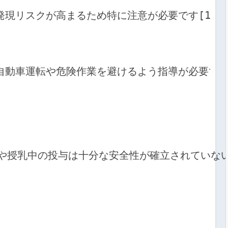
現リスクが高まるため特に注意が必要です[1][2
自動車運転や危険作業を避けるよう指導が必要です
、妊娠中や授乳中の投与は十分な安全性が確立されてい