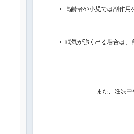
高齢者や小児では副作用発
眠気が強く出る場合は、
            また