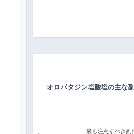
オロパタジン塩酸塩の主な
            最も注意すべき