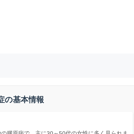
症の基本情報
の膠原病で、主に30～50代の女性に多く見られま