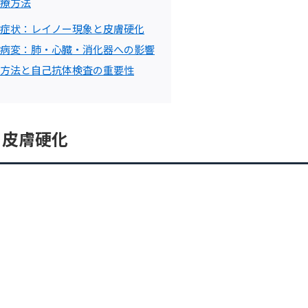
療方法
症状：レイノー現象と皮膚硬化
病変：肺・心臓・消化器への影響
方法と自己抗体検査の重要性
と皮膚硬化