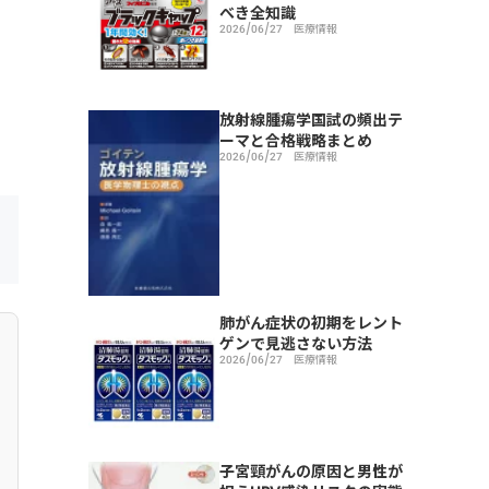
べき全知識
2026/06/27
医療情報
放射線腫瘍学国試の頻出テ
ーマと合格戦略まとめ
2026/06/27
医療情報
肺がん症状の初期をレント
ゲンで見逃さない方法
2026/06/27
医療情報
子宮頸がんの原因と男性が