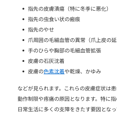
指先の皮膚潰瘍（特に冬季に悪化）
指先の虫食い状の瘢痕
指先のやせ
爪周囲の毛細血管の異常（爪上皮の延
手のひらや胸部の毛細血管拡張
皮膚の石灰沈着
皮膚の
色素沈着
や乾燥、かゆみ
などが見られます。これらの皮膚症状は患
動作制限や疼痛の原因となります。特に指
日常生活に多くの支障をきたす要因となっ