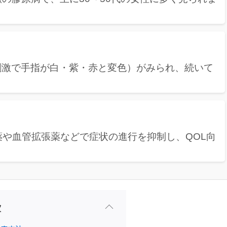
刺激で手指が白・紫・赤と変色）がみられ、続いて
や血管拡張薬などで症状の進行を抑制し、QOL向
次