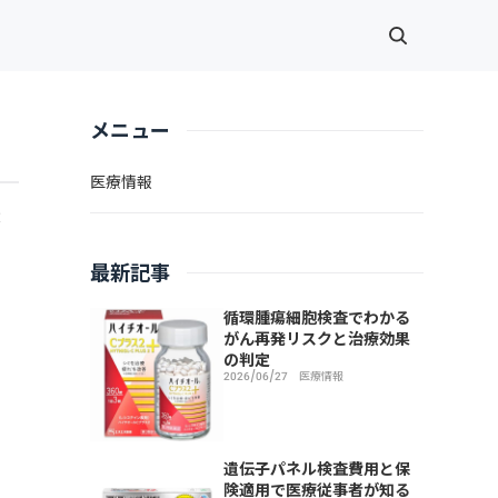
メニュー
医療情報
最
最新記事
循環腫瘍細胞検査でわかる
がん再発リスクと治療効果
の判定
2026/06/27
医療情報
遺伝子パネル検査費用と保
険適用で医療従事者が知る