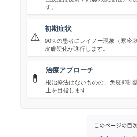
す。
初期症状
⚠️
90%の患者にレイノー現象（寒冷
皮膚硬化が進行します。
治療アプローチ
💊
根治療法はないものの、免疫抑制薬
上を目指します。
このページの目