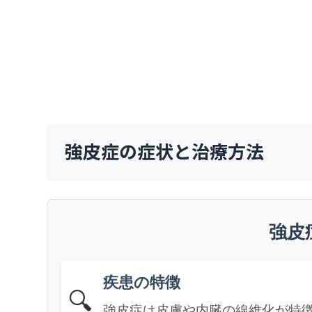
強皮症の症状と治療方法
強皮
疾患の特徴
🔍
強皮症は皮膚や内臓の線維化が特徴