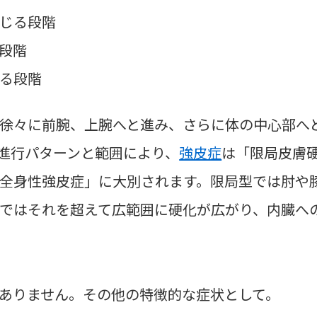
じる段階
段階
る段階
徐々に前腕、上腕へと進み、さらに体の中心部へ
進行パターンと範囲により、
強皮症
は「限局皮膚
全身性強皮症」に大別されます。限局型では肘や
ではそれを超えて広範囲に硬化が広がり、内臓へ
ありません。その他の特徴的な症状として。