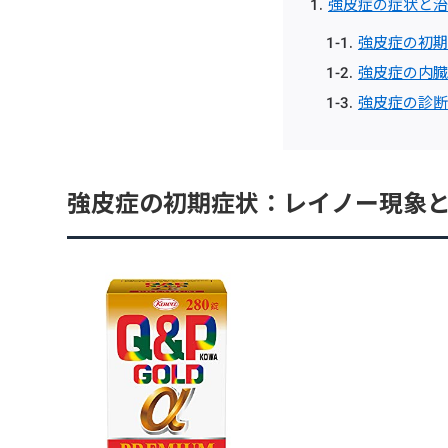
強皮症の症状と治
強皮症の初期
強皮症の内臓
強皮症の診断
強皮症の初期症状：レイノー現象