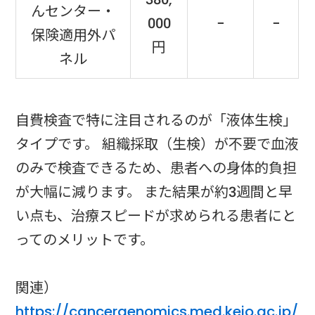
んセンター・
000
−
−
保険適用外パ
円
ネル
自費検査で特に注目されるのが「液体生検」
タイプです。 組織採取（生検）が不要で血液
のみで検査できるため、患者への身体的負担
が大幅に減ります。 また結果が約3週間と早
い点も、治療スピードが求められる患者にと
ってのメリットです。
関連）
https://cancergenomics.med.keio.ac.jp/