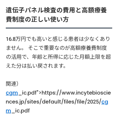
遺伝子パネル検査の費用と高額療養
費制度の正しい使い方
16.8万円でも高いと感じる患者は少なくあり
ません。 そこで重要なのが高額療養費制度
の活用で、年齢と所得に応じた月額上限を超
えた分は払い戻されます。
関連）
cgm
_ic.pdf">https://www.incytebioscie
nces.jp/sites/default/files/file/2025/
cg
m
_ic.pdf