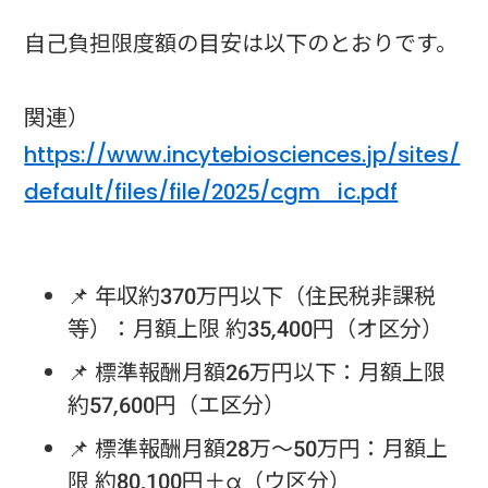
自己負担限度額の目安は以下のとおりです。
関連）
https://www.incytebiosciences.jp/sites/
default/files/file/2025/cgm_ic.pdf
📌 年収約370万円以下（住民税非課税
等）：月額上限 約35,400円（オ区分）
📌 標準報酬月額26万円以下：月額上限
約57,600円（エ区分）
📌 標準報酬月額28万～50万円：月額上
限 約80,100円＋α（ウ区分）