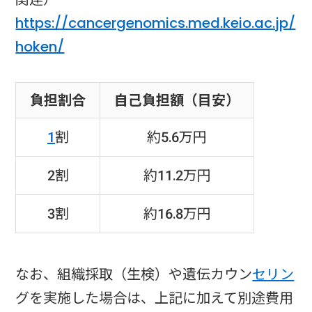
https://cancergenomics.med.keio.ac.jp/
hoken/
負担割合
自己負担額（目安）
1
割
約5.6万円
2割
約11.2万円
3割
約16.8万円
なお、組織採取（生検）や遺伝カウン
セリン
グを実施した場合は、上記に加えて別途費用