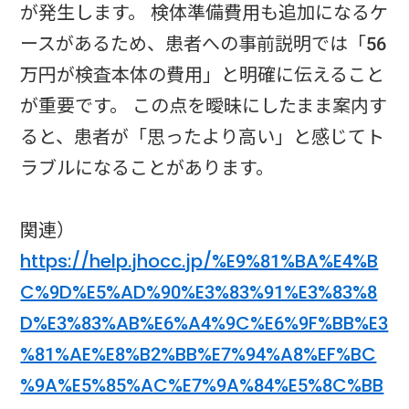
が発生します。 検体準備費用も追加になるケ
ースがあるため、患者への事前説明では「56
万円が検査本体の費用」と明確に伝えること
が重要です。 この点を曖昧にしたまま案内す
ると、患者が「思ったより高い」と感じてト
ラブルになることがあります。
関連）
https://help.jhocc.jp/%E9%81%BA%E4%B
C%9D%E5%AD%90%E3%83%91%E3%83%8
D%E3%83%AB%E6%A4%9C%E6%9F%BB%E3
%81%AE%E8%B2%BB%E7%94%A8%EF%BC
%9A%E5%85%AC%E7%9A%84%E5%8C%BB