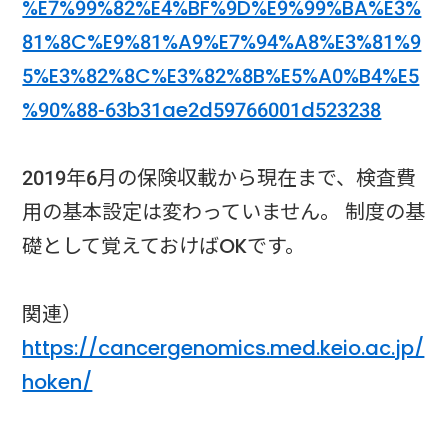
%E7%99%82%E4%BF%9D%E9%99%BA%E3%
81%8C%E9%81%A9%E7%94%A8%E3%81%9
5%E3%82%8C%E3%82%8B%E5%A0%B4%E5
%90%88-63b31ae2d59766001d523238
2019年6月の保険収載から現在まで、検査費
用の基本設定は変わっていません。 制度の基
礎として覚えておけばOKです。
関連）
https://cancergenomics.med.keio.ac.jp/
hoken/