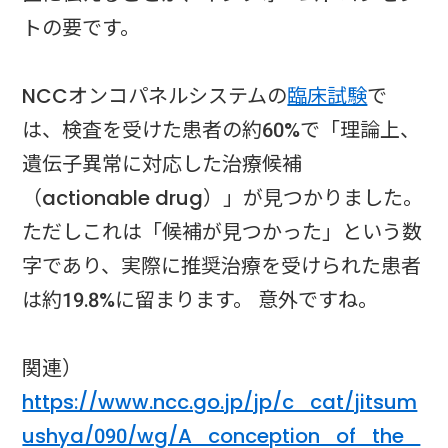
トの要です。
NCCオンコパネルシステムの
臨床試験
で
は、検査を受けた患者の約60%で「理論上、
遺伝子異常に対応した治療候補
（actionable drug）」が見つかりました。
ただしこれは「候補が見つかった」という数
字であり、実際に推奨治療を受けられた患者
は約19.8%に留まります。 意外ですね。
関連）
https://www.ncc.go.jp/jp/c_cat/jitsum
ushya/090/wg/A_conception_of_the_