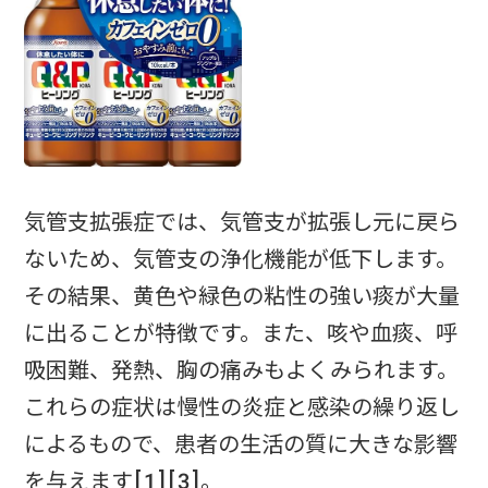
気管支拡張症では、気管支が拡張し元に戻ら
ないため、気管支の浄化機能が低下します。
その結果、黄色や緑色の粘性の強い痰が大量
に出ることが特徴です。また、咳や血痰、呼
吸困難、発熱、胸の痛みもよくみられます。
これらの症状は慢性の炎症と感染の繰り返し
によるもので、患者の生活の質に大きな影響
を与えます[1][3]。