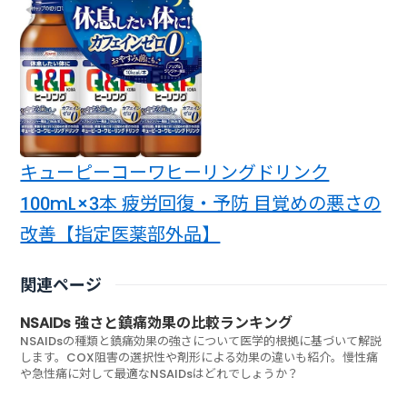
キューピーコーワヒーリングドリンク
100mL×3本 疲労回復・予防 目覚めの悪さの
改善【指定医薬部外品】
関連ページ
NSAIDs 強さと鎮痛効果の比較ランキング
NSAIDsの種類と鎮痛効果の強さについて医学的根拠に基づいて解説
します。COX阻害の選択性や剤形による効果の違いも紹介。慢性痛
や急性痛に対して最適なNSAIDsはどれでしょうか？