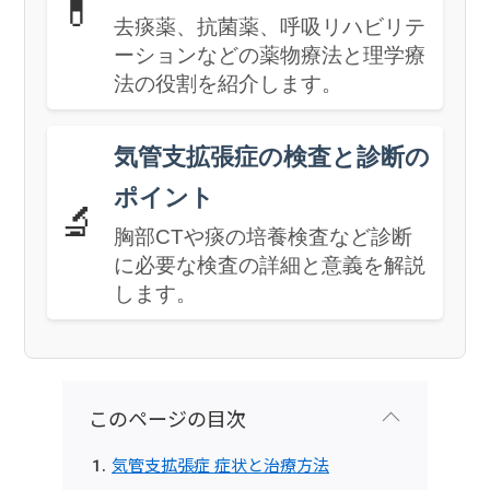
💊
去痰薬、抗菌薬、呼吸リハビリテ
ーションなどの薬物療法と理学療
法の役割を紹介します。
気管支拡張症の検査と診断の
ポイント
🔬
胸部CTや痰の培養検査など診断
に必要な検査の詳細と意義を解説
します。
このページの目次
気管支拡張症 症状と治療方法