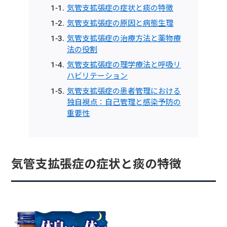
気管支拡張症の症状と痰の特徴
気管支拡張症の原因と病態生理
気管支拡張症の治療方法と薬物療
法の役割
気管支拡張症の理学療法と呼吸リ
ハビリテーション
気管支拡張症の患者管理における
独自視点：自己管理と感染予防の
重要性
気管支拡張症の症状と痰の特徴