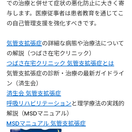
での治療と併せて症状の悪化防止に大きく寄
与します。医療従事者は患者教育を通じてこ
の自己管理支援を強化すべきです。
気管支拡張症
の詳細な病態や治療法について
の解説（つばさ在宅クリニック）
つばさ在宅クリニック 気管支拡張症とは
気管支拡張症の診断・治療の最新ガイドライ
ン（済生会）
済生会 気管支拡張症
呼吸リハビリテーション
と理学療法の実践的
解説（MSDマニュアル）
MSDマニュアル 気管支拡張症