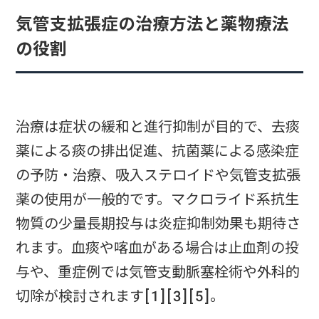
気管支拡張症の治療方法と薬物療法
の役割
治療は症状の緩和と進行抑制が目的で、去痰
薬による痰の排出促進、抗菌薬による感染症
の予防・治療、吸入ステロイドや気管支拡張
薬の使用が一般的です。マクロライド系抗生
物質の少量長期投与は炎症抑制効果も期待さ
れます。血痰や喀血がある場合は止血剤の投
与や、重症例では気管支動脈塞栓術や外科的
切除が検討されます[1][3][5]。