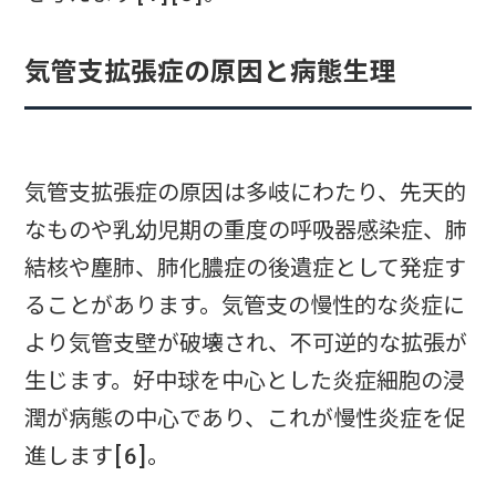
気管支拡張症の原因と病態生理
気管支拡張症の原因は多岐にわたり、先天的
なものや乳幼児期の重度の呼吸器感染症、肺
結核や塵肺、肺化膿症の後遺症として発症す
ることがあります。気管支の慢性的な炎症に
より気管支壁が破壊され、不可逆的な拡張が
生じます。好中球を中心とした炎症細胞の浸
潤が病態の中心であり、これが慢性炎症を促
進します[6]。