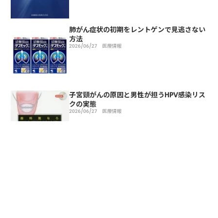
肺がん症状の初期をレントゲンで見逃さない
方法
2026/06/27
医療情報
子宮頸がんの原因と男性が担うHPV感染リス
クの実態
2026/06/27
医療情報
トップページ
医療情報
気管支拡張症の症状と治療方法の最新知見