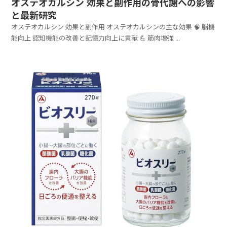
オステオカルシン 効果と副作用の骨代謝への影響
と最新研究
オステオカルシン 効果と副作用 オステオカルシンの主な効果 🧠 脳機
能向上 認知機能の改善と記憶力向上に貢献 💪 筋肉増強 ...