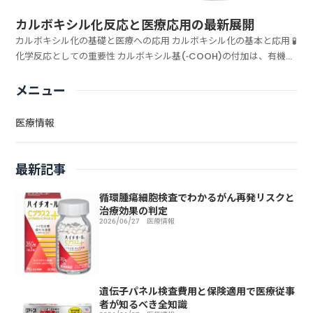
カルボキシル化反応と医療応用の最新展開
カルボキシル化の基礎と医療への応用 カルボキシル化の基本と応用 🧪
化学反応としての重要性 カルボキシル基(-COOH)の付加は、有機化
合物の性質を根本的に変える重要な反応 ...
メニュー
医療情報
最新記事
循環腫瘍細胞検査でわかるがん再発リスクと
治療効果の判定
2026/06/27
医療情報
遺伝子パネル検査費用と保険適用で医療従事
者が知るべき全知識