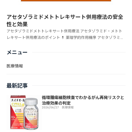
アセタゾラミドメトトレキサート併用療法の安全
性と効果
アセタゾラミドメトトレキサート併用療法 アセタゾラミド・メトト
レキサート併用療法のポイント 💊 薬理学的作用機序 アセタゾラミド
の尿アルカリ化作用がメトトレキサートの腎排泄を促進 ...
メニュー
医療情報
最新記事
循環腫瘍細胞検査でわかるがん再発リスクと
治療効果の判定
2026/06/27
医療情報