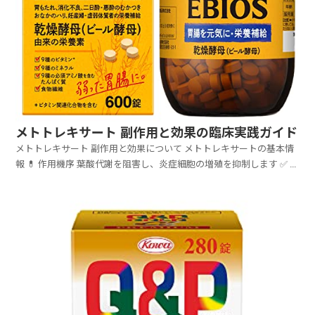
メトトレキサート 副作用と効果の臨床実践ガイド
メトトレキサート 副作用と効果について メトトレキサートの基本情
報 💊 作用機序 葉酸代謝を阻害し、炎症細胞の増殖を抑制します ✅ ...