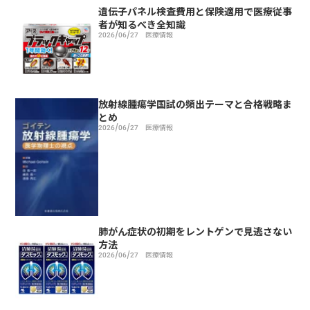
遺伝子パネル検査費用と保険適用で医療従事
者が知るべき全知識
2026/06/27
医療情報
放射線腫瘍学国試の頻出テーマと合格戦略ま
とめ
2026/06/27
医療情報
肺がん症状の初期をレントゲンで見逃さない
方法
2026/06/27
医療情報