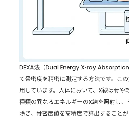
DEXA法（Dual Energy X-ray Abs
て骨密度を精密に測定する方法です。この
用しています。人体において、X線は骨や軟
種類の異なるエネルギーのX線を照射し、
除き、骨密度値を高精度で算出することが