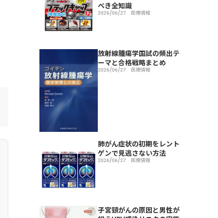
べき全知識
2026/06/27
医療情報
放射線腫瘍学国試の頻出テ
ーマと合格戦略まとめ
2026/06/27
医療情報
肺がん症状の初期をレント
ゲンで見逃さない方法
2026/06/27
医療情報
子宮頸がんの原因と男性が