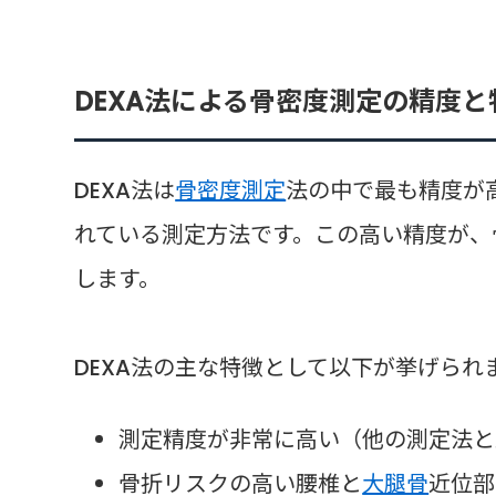
DEXA法による骨密度測定の精度と
DEXA法は
骨密度測定
法の中で最も精度が
れている測定方法です。この高い精度が、
します。
DEXA法の主な特徴として以下が挙げられ
測定精度が非常に高い（他の測定法と
骨折リスクの高い腰椎と
大腿骨
近位部