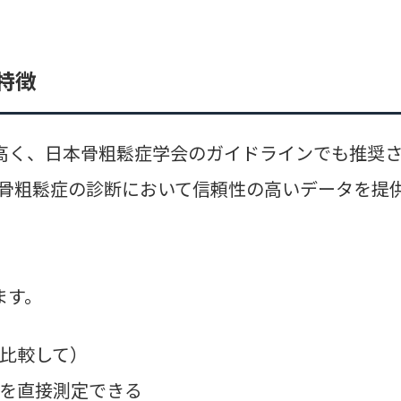
特徴
高く、日本骨粗鬆症学会のガイドラインでも推奨
骨粗鬆症の診断において信頼性の高いデータを提
ます。
比較して）
を直接測定できる