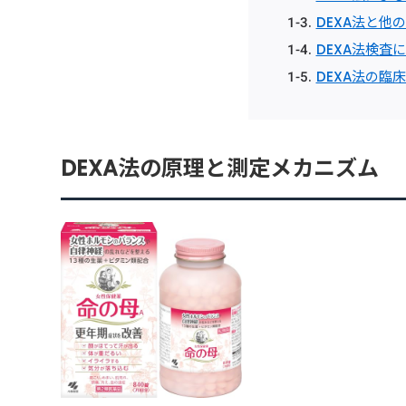
DEXA法と他
DEXA法検査
DEXA法の臨
DEXA法の原理と測定メカニズム