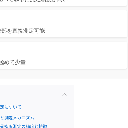
位部を直接測定可能
は極めて少量
測定について
理と測定メカニズム
る骨密度測定の精度と特徴