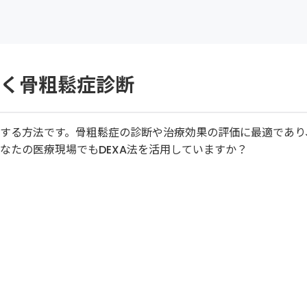
高く骨粗鬆症診断
測定する方法です。骨粗鬆症の診断や治療効果の評価に最適であり
なたの医療現場でもDEXA法を活用していますか？