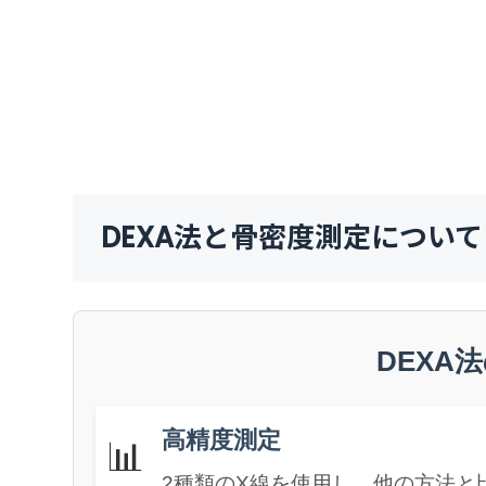
DEXA法と骨密度測定について
DEXA
高精度測定
📊
2種類のX線を使用し、他の方法と