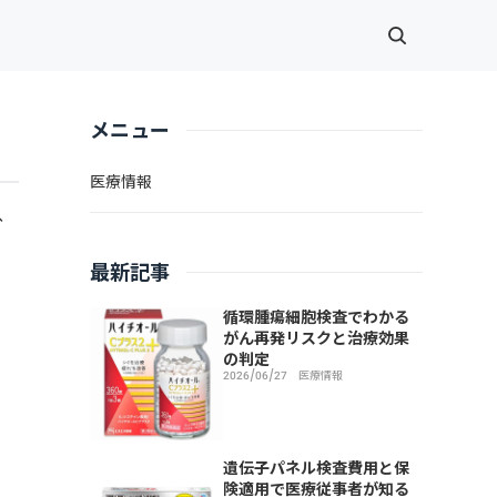
メニュー
医療情報
、
最新記事
循環腫瘍細胞検査でわかる
がん再発リスクと治療効果
の判定
2026/06/27
医療情報
遺伝子パネル検査費用と保
険適用で医療従事者が知る