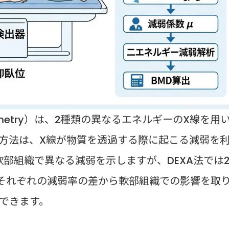
orptiometry）は、2種類の異なるエネルギーのX線を用
方法は、X線が物質を透過する際に起こる減弱を
部組織で異なる減弱を示しますが、DEXA法では
それぞれの減弱率の差から軟部組織での影響を取
できます。