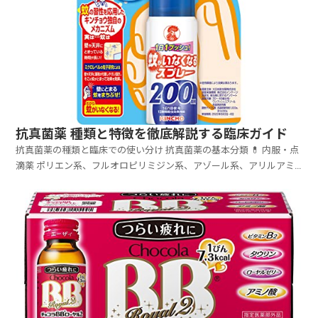
抗真菌薬 種類と特徴を徹底解説する臨床ガイド
抗真菌薬の種類と臨床での使い分け 抗真菌薬の基本分類 💊 内服・点
滴薬 ポリエン系、フルオロピリミジン系、アゾール系、アリルアミ
ン系、キャンディン系、グリサン系など ...