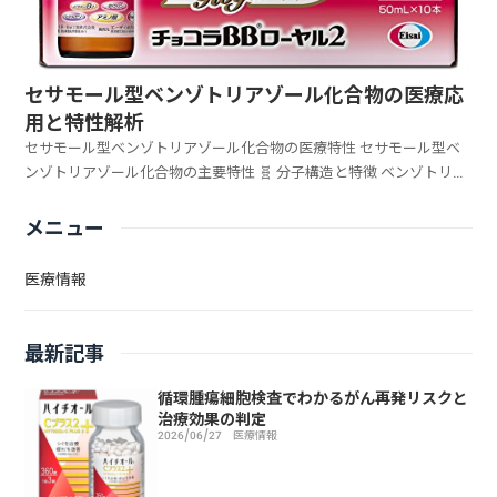
セサモール型ベンゾトリアゾール化合物の医療応
用と特性解析
セサモール型ベンゾトリアゾール化合物の医療特性 セサモール型ベ
ンゾトリアゾール化合物の主要特性 🧬 分子構造と特徴 ベンゾトリア
ゾール環にセサモールが結合した独特の化学構造 ...
メニュー
医療情報
最新記事
循環腫瘍細胞検査でわかるがん再発リスクと
治療効果の判定
2026/06/27
医療情報