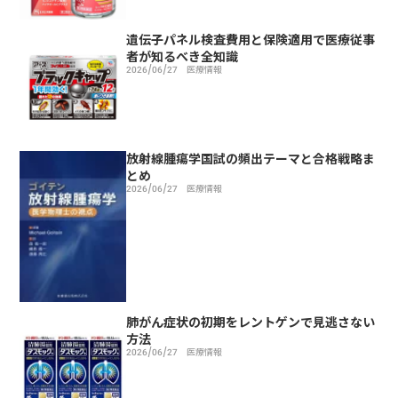
遺伝子パネル検査費用と保険適用で医療従事
者が知るべき全知識
2026/06/27
医療情報
放射線腫瘍学国試の頻出テーマと合格戦略ま
とめ
2026/06/27
医療情報
肺がん症状の初期をレントゲンで見逃さない
方法
2026/06/27
医療情報