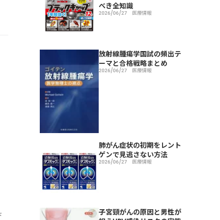
べき全知識
2026/06/27
医療情報
放射線腫瘍学国試の頻出テ
ーマと合格戦略まとめ
2026/06/27
医療情報
肺がん症状の初期をレント
ゲンで見逃さない方法
2026/06/27
医療情報
子宮頸がんの原因と男性が