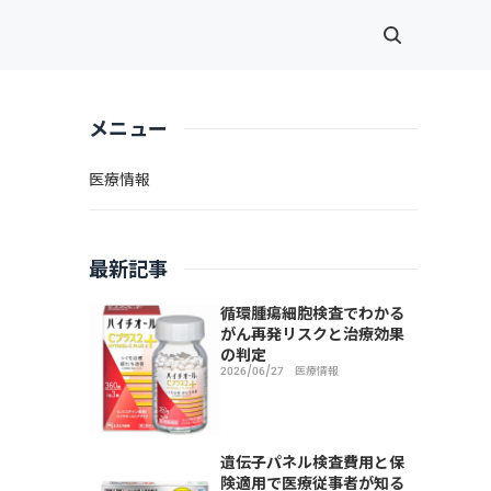
メニュー
医療情報
最新記事
循環腫瘍細胞検査でわかる
がん再発リスクと治療効果
の判定
2026/06/27
医療情報
遺伝子パネル検査費用と保
険適用で医療従事者が知る