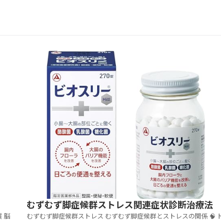
むずむず脚症候群ストレス関連症状診断治療法
むずむず脚症候群ストレス むずむず脚症候群とストレスの関係 🧠 ド