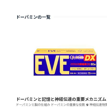
ドーパミンの一覧
ドーパミンと記憶と神経伝達の重要メカニズム
ドーパミンと脳の仕組み ドーパミンの重要な役割 🧠 神経伝達物質 脳