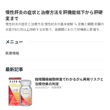
慢性肝炎の症状と治療方法を肝機能低下から肝硬
変まで
慢性肝炎の症状と治療方法 慢性肝炎の基本理解 🔍 定義と期間 肝臓の
炎症が6カ月以上持続する状態で、長期間にわたり肝機能に影響を与
えます 🦠 ...
メニュー
医療情報
最新記事
循環腫瘍細胞検査でわかるがん再発リスクと
治療効果の判定
2026/06/27
医療情報