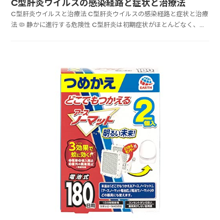
C型肝炎ウイルスの感染経路と症状と治療法
C型肝炎ウイルスと治療法 C型肝炎ウイルスの感染経路と症状と治療
法 🦠 静かに進行する危険性 C型肝炎は初期症状がほとんどなく、自
覚症状がないまま慢性肝炎、肝硬変、肝がんへと進行する可能性があ
ります。 ...