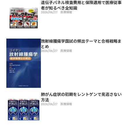
遺伝子パネル検査費用と保険適用で医療従事
者が知るべき全知識
2026/06/27
医療情報
放射線腫瘍学国試の頻出テーマと合格戦略ま
とめ
2026/06/27
医療情報
肺がん症状の初期をレントゲンで見逃さない
方法
2026/06/27
医療情報